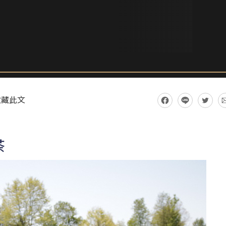
收藏此文
茶