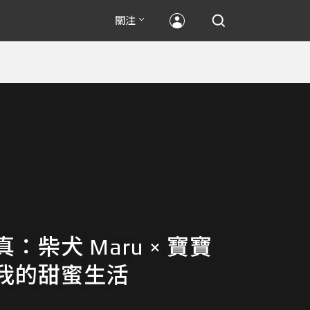
關注
：柴犬 Maru × 寶寶
我的甜蜜生活