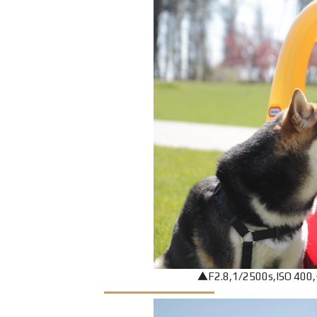
▲F2.8,1/2500s,ISO