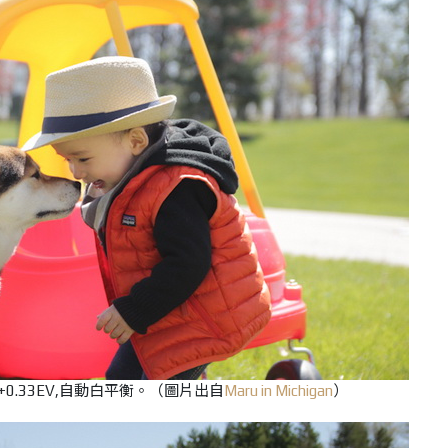
 400,+0.33EV,自動白平衡。（圖片出自
Maru in Michigan
）