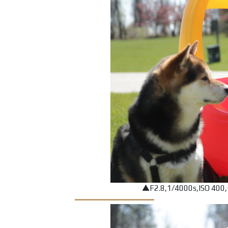
▲F2.8,1/4000s,ISO