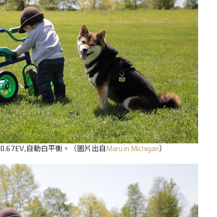
100,+0.67EV,自動白平衡。（圖片出自
Maru in Michigan
）