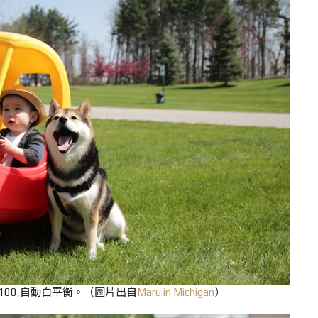
,ISO 100,自動白平衡。（圖片出自
Maru in Michigan
）