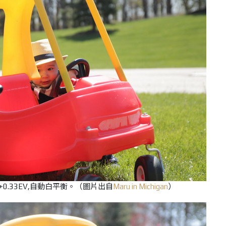
 400,+0.33EV,自動白平衡。（圖片出自
Maru in Michigan
）