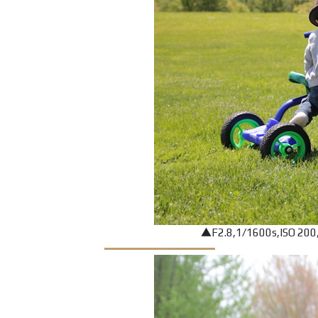
▲F2.8,1/1600s,ISO