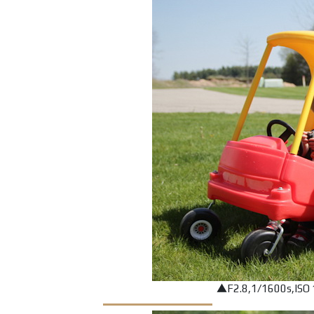
▲F2.8,1/1600s