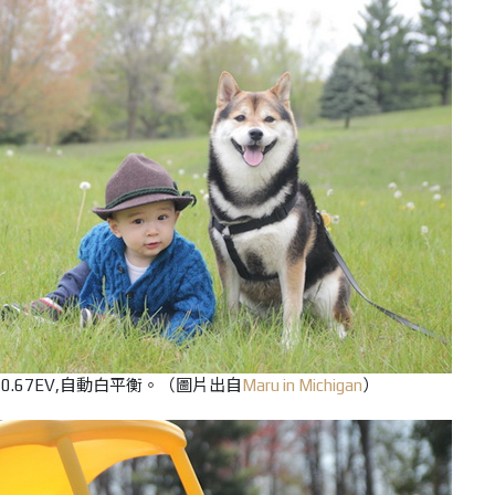
100,+0.67EV,自動白平衡。（圖片出自
Maru in Michigan
）