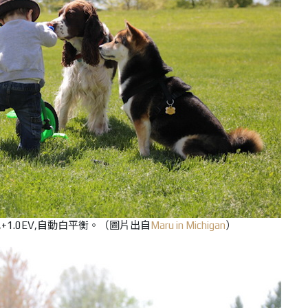
 200,+1.0EV,自動白平衡。（圖片出自
Maru in Michigan
）