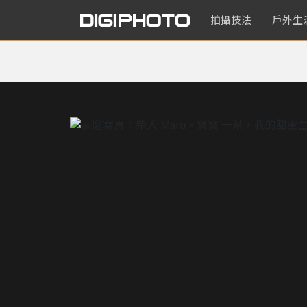
拍攝技法
戶外生