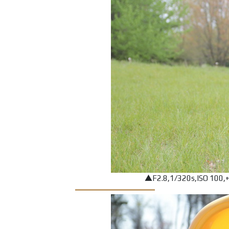
▲F2.8,1/320s,ISO 