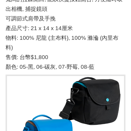
出相機, 捕捉鏡頭
可調節式肩帶及手挽
產品尺寸: 21 x 14 x 14厘米
物料: 100% 尼龍 (主布料), 100% 滌溣 (內里布
料)
售價: 台幣$1,800
顏色: 05-黑, 06-碳灰, 07-野莓, 08-藍