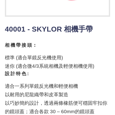
40001 - SKYLOR 相機手帶
相機帶接頭︰
標準 (適合單鏡反光機使用)
迷你 (適合微4/3系統相機及輕便相機使用)
設計特色:
適合一系列單鏡反光機和輕便相機
以耐用的尼龍織帶和皮革製造
以巧妙簡約設計，透過兩條橡筋便可穩固牢扣你
的鏡頭蓋；適合各款 30 – 60mm的鏡頭蓋