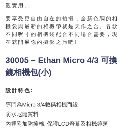
觀實用。
要享受更自由自在的拍攝，全新色調的相
機袋與最新的相機帶就是天作之合。各款
不同呎寸的相機袋配合不同場合需要，現
在就開展你的攝影之旅吧!
30005 – Ethan Micro 4/3 可換
鏡相機包(小)
設計特色:
專門為Micro 3/4數碼相機而設
防水尼龍質料
內裡附加防撞棉, 保護LCD螢幕及相機鏡頭