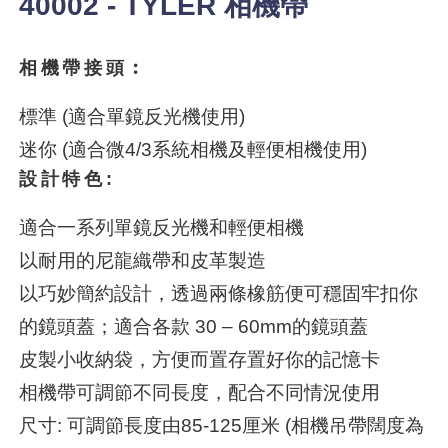
40002 - TYLER 相機帶
相機帶接頭︰
標準 (適合單鏡反光機使用)
迷你 (適合微4/3系統相機及輕便相機使用)
設計特色:
適合一系列單鏡反光機和輕便相機
以耐用的尼龍織帶和皮革製造
以巧妙簡約設計，透過兩條橡筋便可穩固牢扣你
的鏡頭蓋；適合各款 30 – 60mm的鏡頭蓋
皮製小收納袋，方便而置存置好你的記憶卡
相機帶可調節不同長度，配合不同情況使用
尺寸: 可調節長度由85-125厘米 (相機吊帶闊度為