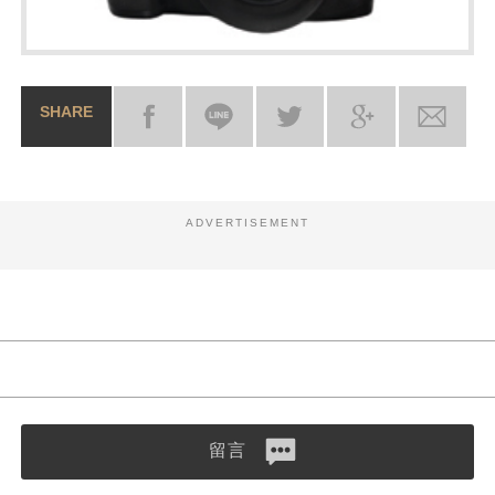
SHARE
ADVERTISEMENT
留言