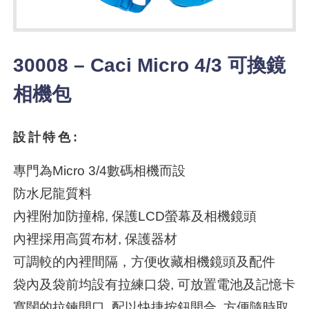
30008 – Caci Micro 4/3 可換鏡
相機包
設計特色:
專門為Micro 3/4數碼相機而設
防水尼龍質料
內裡附加防撞棉, 保護LCD螢幕及相機鏡頭
內裡採用高質布材, 保護器材
可調較的內裡間隔，方便收藏相機鏡頭及配件
袋內及袋前均設有拉練口袋, 可放置電池及記憶卡
寬闊的拉鍊開口, 配以快捷按鈕開合, 方便隨時取