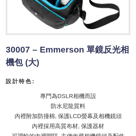
30007 – Emmerson 單鏡反光相
機包 (大)
設計特色:
專門為DSLR相機而設
防水尼龍質料
內裡附加防撞棉, 保護LCD螢幕及相機鏡頭
內裡採用高質布材, 保護器材