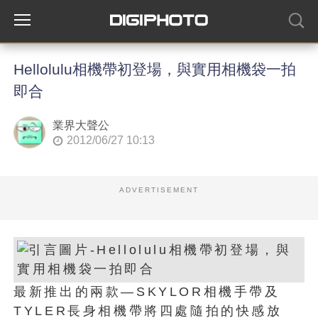
Hellolulu相機帶初登場，與實用相機袋一拍
即合
業界大聲公
2012/06/27 10:13
ADVERTISEMENT
最新推出的兩款—SKYLOR相機手帶及
TYLER長身相機帶將四處隨拍的快感放