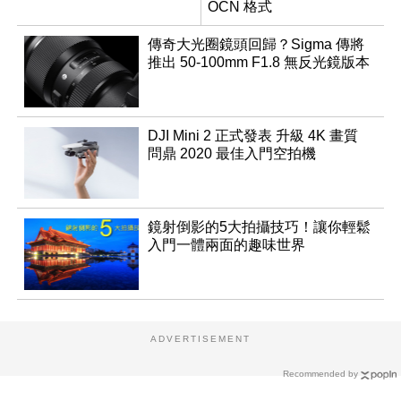
OCN 格式
傳奇大光圈鏡頭回歸？Sigma 傳將
推出 50-100mm F1.8 無反光鏡版本
DJI Mini 2 正式發表 升級 4K 畫質
問鼎 2020 最佳入門空拍機
鏡射倒影的5大拍攝技巧！讓你輕鬆
入門一體兩面的趣味世界
ADVERTISEMENT
Recommended by