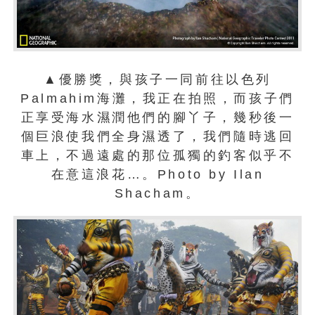
▲優勝獎，與孩子一同前往以色列
Palmahim海灘，我正在拍照，而孩子們
正享受海水濕潤他們的腳丫子，幾秒後一
個巨浪使我們全身濕透了，我們隨時逃回
車上，不過遠處的那位孤獨的釣客似乎不
在意這浪花…。Photo by Ilan
Shacham。