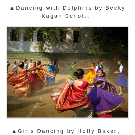
▲Dancing with Dolphins by Becky
Kagan Schott。
▲Girls Dancing by Holly Baker。