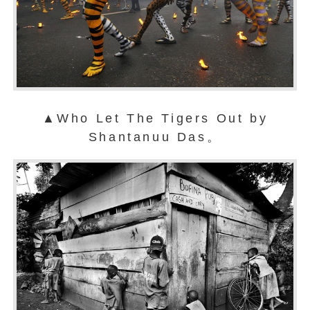
▲Who Let The Tigers Out by
Shantanuu Das。