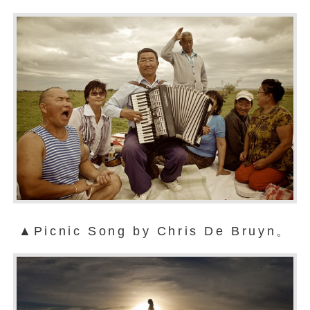
▲Picnic Song by Chris De Bruyn。