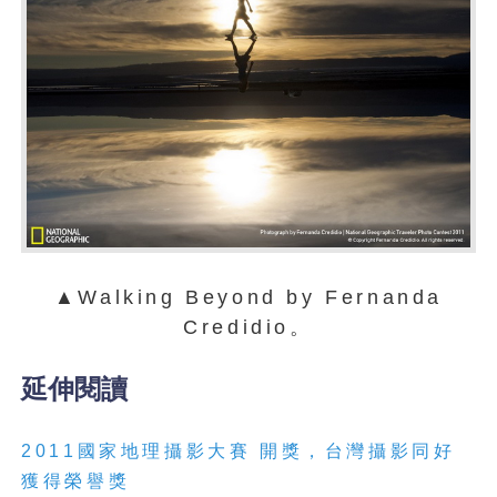
▲Walking Beyond by Fernanda
Credidio。
延伸閱讀
2011
國
家
地
理
攝影大賽 開獎，台灣攝影同好
獲得榮譽獎