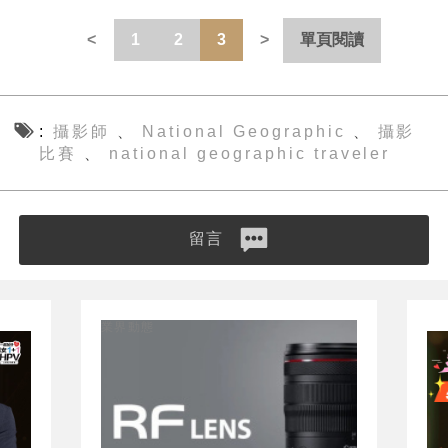
1
2
3
單頁閱讀
攝影師
National Geographic
攝影
、
、
比賽
national geographic traveler
、
留言
業界動態