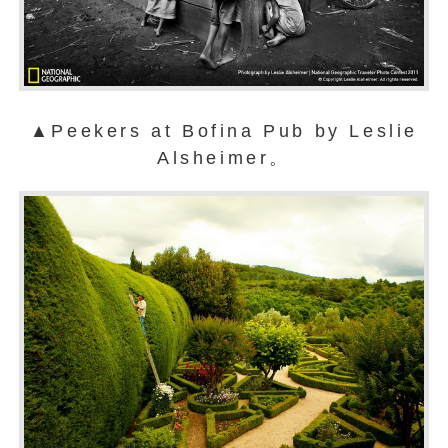
▲Peekers at Bofina Pub by Leslie
Alsheimer。