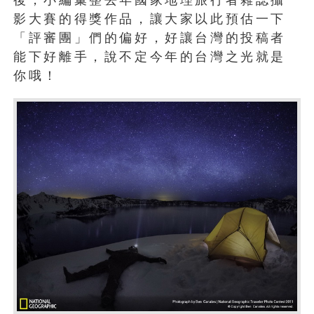
影大賽的得獎作品，讓大家以此預估一下
「評審團」們的偏好，好讓台灣的投稿者
能下好離手，說不定今年的台灣之光就是
你哦！