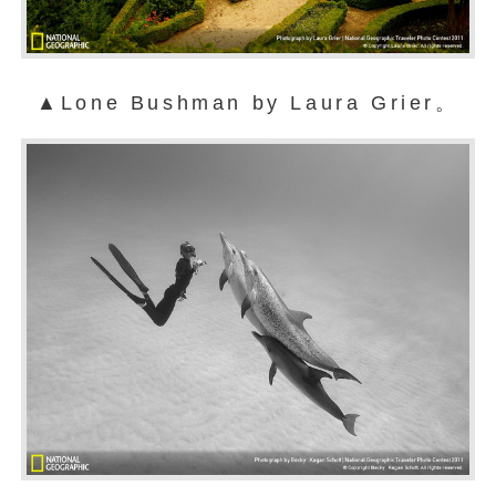
▲Lone Bushman by Laura Grier。