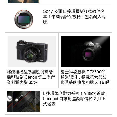
Sony 公開 E 接環最新授權夥伴名
單！中國品牌全數榜上無名耐人尋
味
輕便相機強勢復甦與高階
富士神祕新機 FF260001
機型熱銷 Canon 第二季營
通過認證，搭載第六代影
業利潤大增 35%
像系統的旗艦相機 X-T6 呼
之欲出？
L 接環陣容戰力補強！Viltrox 首款
L-mount 自動對焦鏡頭傳於 2 月正
式發表