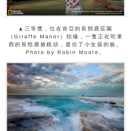
▲三等獎，位在肯亞的長頸鹿莊園
（Giraffe Manor）拍攝，一隻正在吃東
西的長頸鹿搶鏡頭，遮住了小女孩的臉。
Photo by Robin Moore。