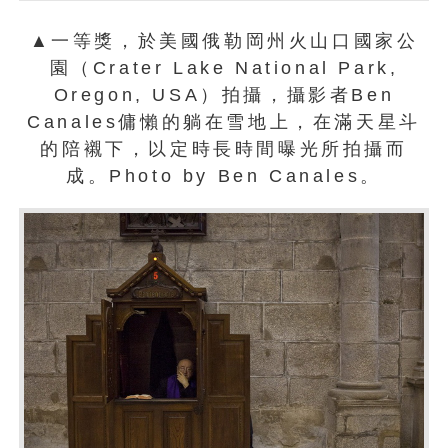
▲一等獎，於美國俄勒岡州火山口國家公
園（Crater Lake National Park,
Oregon, USA）拍攝，攝影者Ben
Canales傭懶的躺在雪地上，在滿天星斗
的陪襯下，以定時長時間曝光所拍攝而
成。Photo by Ben Canales。