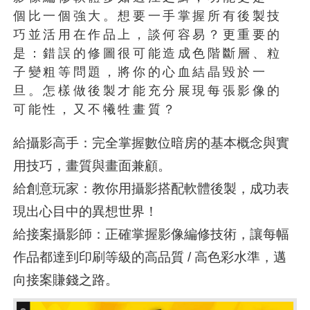
個比一個強大。想要一手掌握所有後製技
巧並活用在作品上，談何容易？更重要的
是：錯誤的修圖很可能造成色階斷層、粒
子變粗等問題，將你的心血結晶毀於一
旦。怎樣做後製才能充分展現每張影像的
可能性，又不犧牲畫質？
給攝影高手：完全掌握數位暗房的基本概念與實
用技巧，畫質與畫面兼顧。
給創意玩家：教你用攝影搭配軟體後製，成功表
現出心目中的異想世界！
給接案攝影師：正確掌握影像編修技術，讓每幅
作品都達到印刷等級的高品質 / 高色彩水準，邁
向接案賺錢之路。