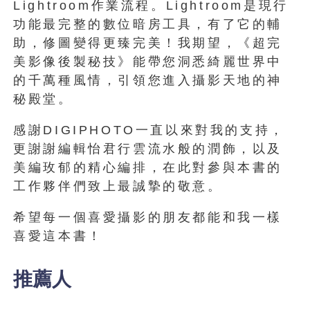
Lightroom作業流程。Lightroom是現行
功能最完整的數位暗房工具，有了它的輔
助，修圖變得更臻完美！我期望，《超完
美影像後製秘技》能帶您洞悉綺麗世界中
的千萬種風情，引領您進入攝影天地的神
秘殿堂。
感謝DIGIPHOTO一直以來對我的支持，
更謝謝編輯怡君行雲流水般的潤飾，以及
美編玫郁的精心編排，在此對參與本書的
工作夥伴們致上最誠摯的敬意。
希望每一個喜愛攝影的朋友都能和我一樣
喜愛這本書！
推薦人