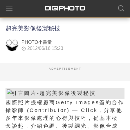
超完美影像後製秘技
PHOTO小書童
2012/06/16 15:23
ADVERTISEMENT
國際照片授權廠商Getty Images簽約合作
攝影師 (Contributor) — Click，分享他
多年來影像處理的心得與技巧，從基本概
念談起，介紹色調、後製調光、影像合成