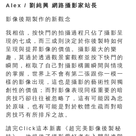
Alex / 劉純興 網路攝影家站長
影像後期製作的新觀念
我相信，按快門的拍攝過程只佔了攝影呈
現的七成，而三成則決定於你後製時如何
呈現與提昇影像的價值。攝影最大的樂
趣，莫過於透過觀景窗觀察並按下快門的
瞬間，框取了自己對攝影構圖瞬間與情境
的掌握，世界上不會有第二張跟你一模一
樣的影像出現，這也是攝影的藝術性與獨
創性的價值；而對影像表現同樣重要的暗
房技巧卻往往被忽略了，這有可能因為忠
於原味，也有可能是對於軟體生疏而對暗
房技巧有所排斥之故。
讀完Click這本新書《超完美影像後製秘