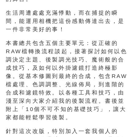
生活周遭處處充滿悸動，而在捕捉的瞬
間，能運用相機把這份感動傳達出去，是
一件非常美好的事！
本書總共包含五個主要單元：從正確的
RAW檔轉換流程談起，接著探討如何以色
調決定主題、後製調光技巧、魔術般的合
成技巧，及如何以外掛濾鏡打造終極影
像。從基本修圖到最終的合成，包含RAW
檔處理、色調調整、光線佈局，到進階的
合成和濾鏡特效。以各種工具和技巧，由
淺至深向大家介紹我的後製流程。書後並
附上「10個不可不知的基礎技巧」，讓大
家都能輕鬆學習後製。
針對這次改版，特別加入一套我個人的