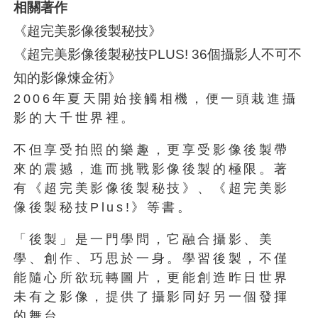
相關著作
《超完美影像後製秘技》
《超完美影像後製秘技PLUS! 36個攝影人不可不
知的影像煉金術》
2006年夏天開始接觸相機，便一頭栽進攝
影的大千世界裡。
不但享受拍照的樂趣，更享受影像後製帶
來的震撼，進而挑戰影像後製的極限。著
有《超完美影像後製秘技》、《超完美影
像後製秘技Plus!》等書。
「後製」是一門學問，它融合攝影、美
學、創作、巧思於一身。學習後製，不僅
能隨心所欲玩轉圖片，更能創造昨日世界
未有之影像，提供了攝影同好另一個發揮
的舞台。