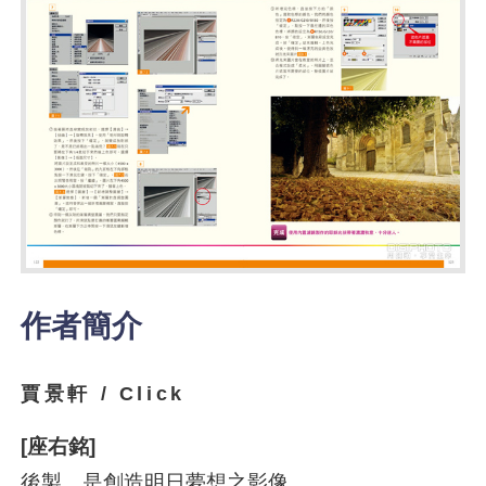
作者簡介
賈景軒 / Click
[座右銘]
後製，是創造明日夢想之影像