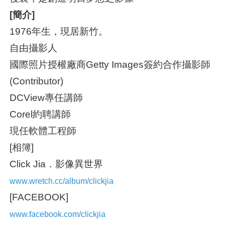
[簡介]
1976年生，現居新竹。
自由攝影人
國際照片授權廠商Getty Images簽約合作攝影師
(Contributor)
DCView專任講師
Corel約聘講師
現任軟體工程師
[相簿]
Click Jia．影像異世界
www.wretch.cc/album/clickjia
[FACEBOOK]
www.facebook.com/clickjia