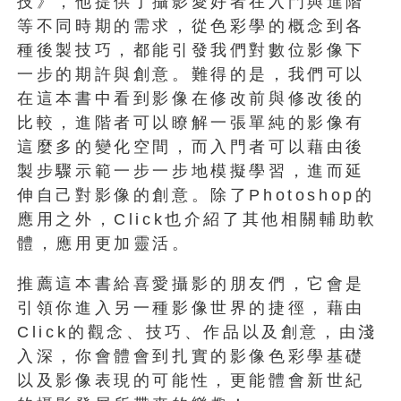
技》，他提供了攝影愛好者在入門與進階
等不同時期的需求，從色彩學的概念到各
種後製技巧，都能引發我們對數位影像下
一步的期許與創意。難得的是，我們可以
在這本書中看到影像在修改前與修改後的
比較，進階者可以瞭解一張單純的影像有
這麼多的變化空間，而入門者可以藉由後
製步驟示範一步一步地模擬學習，進而延
伸自己對影像的創意。除了Photoshop的
應用之外，Click也介紹了其他相關輔助軟
體，應用更加靈活。
推薦這本書給喜愛攝影的朋友們，它會是
引領你進入另一種影像世界的捷徑，藉由
Click的觀念、技巧、作品以及創意，由淺
入深，你會體會到扎實的影像色彩學基礎
以及影像表現的可能性，更能體會新世紀