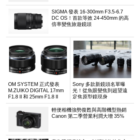
SIGMA 發表 16-300mm F3.5-6.7
DC OS！首款等效 24-450mm 的高
倍率變焦旅遊鏡頭
OM SYSTEM 正式發表
Sony 多款新鏡頭名單曝
M.ZUIKO DIGITAL 17mm
光！從魚眼變焦到超望遠
F1.8 II 和 25mm F1.8 II
定焦原型鏡現身
輕便相機強勢復甦與高階機型熱銷
Canon 第二季營業利潤大增 35%