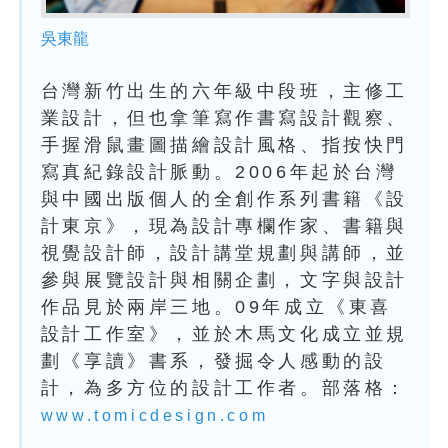
吳東龍
台灣新竹出生的六年級中段班，主修工
業設計，但也拿筆寫作書寫設計觀察、
手握滑鼠畫圖描繪設計風格、指按快門
寫真紀錄設計脈動。2006年起於台灣
與中國出版個人的全創作系列書籍《設
計東京》，現為設計專欄作家、書籍與
視覺設計師，設計講堂規劃與講師，並
參與展覽設計與相關企劃，文字與設計
作品見於兩岸三地。09年成立《東喜
設計工作室》，並於木馬文化成立並規
劃《享讀》書系，發掘令人感動的設
計，為多方位的設計工作者。部落格：
www.tomicdesign.com