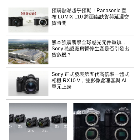
調編輯
預購熱潮超乎預期！Panasonic 宣
布 LUMIX L10 將面臨缺貨與延遲交
貨時間
熊本強震襲擊全球感光元件重鎮，
Sony 確認廠房暫停生產是否引發出
貨危機？
Sony 正式發表第五代高倍率一體式
相機 RX10 V，雙影像處理器與 AI
單元上身