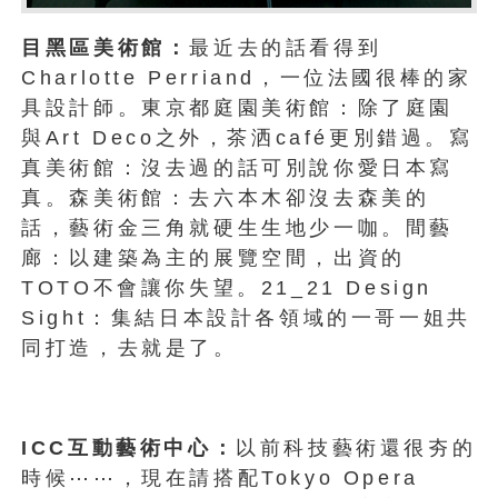
目黑區美術館：
最近去的話看得到
Charlotte Perriand，一位法國很棒的家
具設計師。東京都庭園美術館：除了庭園
與Art Deco之外，茶洒café更別錯過。寫
真美術館：沒去過的話可別說你愛日本寫
真。森美術館：去六本木卻沒去森美的
話，藝術金三角就硬生生地少一咖。間藝
廊：以建築為主的展覽空間，出資的
TOTO不會讓你失望。21_21 Design
Sight：集結日本設計各領域的一哥一姐共
同打造，去就是了。
ICC互動藝術中心：
以前科技藝術還很夯的
時候⋯⋯，現在請搭配Tokyo Opera