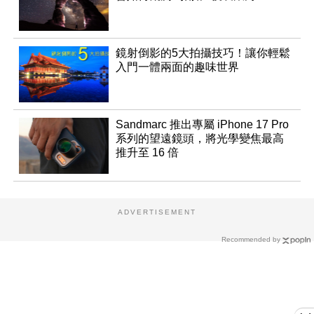
鏡射倒影的5大拍攝技巧！讓你輕鬆
入門一體兩面的趣味世界
Sandmarc 推出專屬 iPhone 17 Pro
系列的望遠鏡頭，將光學變焦最高
推升至 16 倍
ADVERTISEMENT
Recommended by