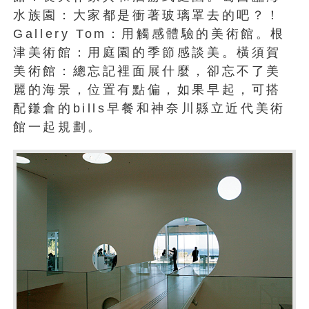
水族園：大家都是衝著玻璃罩去的吧？！
Gallery Tom：用觸感體驗的美術館。根
津美術館：用庭園的季節感談美。橫須賀
美術館：總忘記裡面展什麼，卻忘不了美
麗的海景，位置有點偏，如果早起，可搭
配鎌倉的bills早餐和神奈川縣立近代美術
館一起規劃。