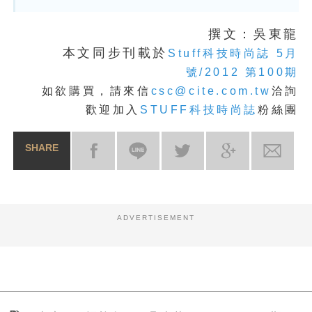
撰文：吳東龍
本文同步刊載於
Stuff科技時尚誌 5月
號/2012 第100期
如欲購買，請來信
csc@cite.com.tw
洽詢
歡迎加入
STUFF科技時尚誌
粉絲團
SHARE
ADVERTISEMENT