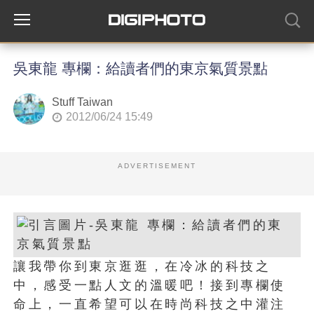
吳東龍 專欄：給讀者們的東京氣質景點
Stuff Taiwan
2012/06/24 15:49
ADVERTISEMENT
讓我帶你到東京逛逛，在冷冰的科技之
中，感受一點人文的溫暖吧！接到專欄使
命上，一直希望可以在時尚科技之中灌注