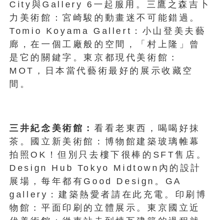
City與Gallery 6一起服用。三鷹之森吉卜
力美術館：宮崎駿的動畫迷不可能錯過。
Tomio Koyama Gallert：小山登美夫藝
廊，在一個工廠般的空間，「村上隆」曾
是它的關鍵字。東京都現代美術館：
MOT，日本當代藝術最好的展示收藏空
間。
三井紀念美術館：
看看老東西，喝喝好抹
茶。國立新美術館：博物館建築玻璃帷幕
拍照OK！但別只去樓下很棒的SFT售店。
Design Hub Tokyo Midtown內的設計
展場，每年都有Good Design。GA
gallery：建築熱愛者請在此充電。印刷博
物館：平面印刷的立體展示。東京國立近