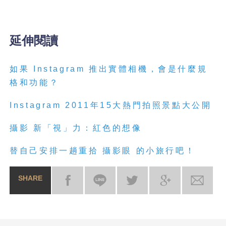
延伸閱讀
如果 Instagram 推出實體相機，會是什麼規
格和功能？
Instagram 2011年15大熱門拍照景點大公開
攝
影
新「視」力：紅色的想像
替自己安排一趟重拾
攝
影
眼
的小旅行吧！
SHARE