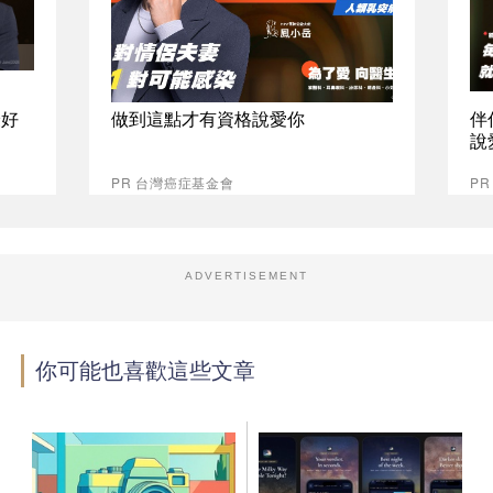
最好
做到這點才有資格說愛你
伴
說
PR 台灣癌症基金會
P
ADVERTISEMENT
你可能也喜歡這些文章