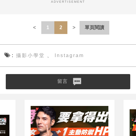
ADVERTISEMENT
1
2
單頁閱讀
攝影小學堂
Instagram
、
留言