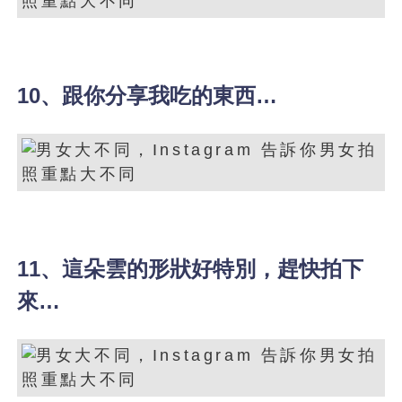
10、跟你分享我吃的東西…
11、這朵雲的形狀好特別，趕快拍下
來…