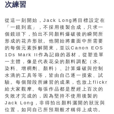
次練習
從這一刻開始，Jack Long將目標設定在
「一鏡到底」，不採用後製合成，只求一
個鏡頭下，拍出不同顏料爆破後的瞬間所
形成的花卉形狀。他開始將畫面中所需要
的每個元素拆解開來，並以Canon EOS
1Ds Mark II作為記錄的器材，從塑造單
一主體，像是代表花朵的顏料調配（水、
染料、增稠劑、顏料）、計算爆破與控制
水滴的工具等等，皆由自己逐一摸索、試
驗。每個階段所練習的成果，也放上flickr
給大家觀摩。每張作品都是歷經上百次的
失敗才完成的，因為堅持不使用後製的
Jack Long，非得拍出顏料灑開的狀況與
位置，如同自己所預期般才稱得上成功。