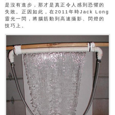
是沒有進步，那才是真正令人感到恐懼的
失敗。正因如此，在2011年時Jack Long
靈光一閃，將腦筋動到高速攝影、閃燈的
技巧上。