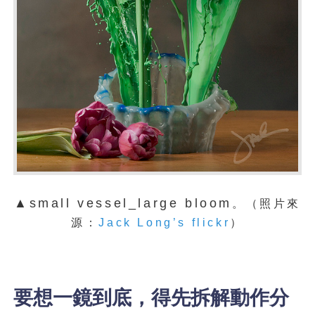
▲small vessel_large bloom
。
（照片來
源：
Jack Long’s flickr
）
要想一鏡到底，得先拆解動作分