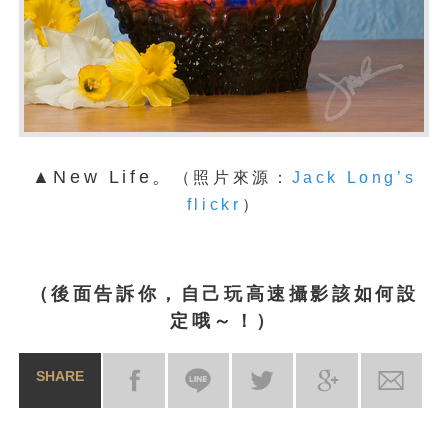
▲New Life。
（照片來源：
Jack Long’s
flickr
）
（後面告訴你，自己玩高速攝影該如何設
定哦～！）
SHARE