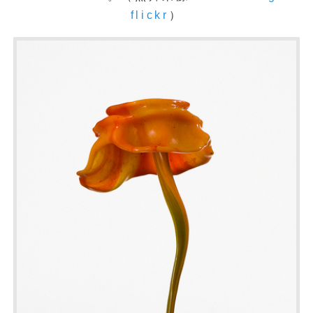
flickr
）