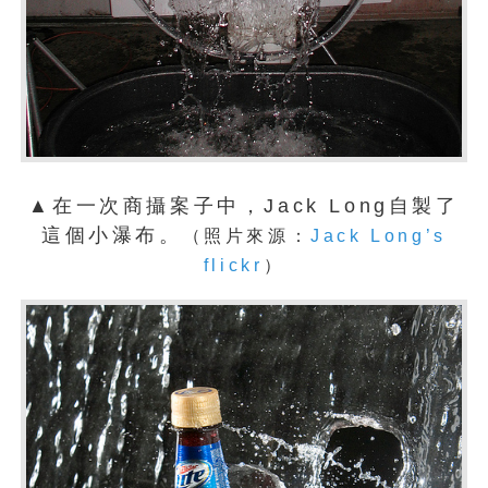
▲在一次商攝案子中，Jack Long自製了
這個小瀑布。
（照片來源：
Jack Long’s
flickr
）