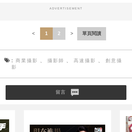
ADVERTISEMENT
1
2
單頁閱讀
商業攝影
攝影師
高速攝影
創意攝
、
、
、
影
留言