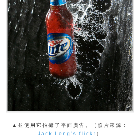
▲並使用它拍攝了平面廣告。
（照片來源：
Jack Long’s flickr
）