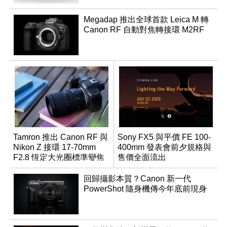
Megadap 推出全球首款 Leica M 轉
Canon RF 自動對焦轉接環 M2RF
Tamron 推出 Canon RF 與
Sony FX5 與平價 FE 100-
Nikon Z 接環 17-70mm
400mm 發表會前夕規格與
F2.8 恆定大光圈標準變焦
售價全面流出
鏡
回歸攝影本質？Canon 新一代
PowerShot 隨身機傳今年底前現身