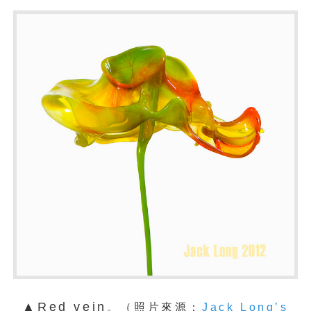
▲Red vein
。
（照片來源：
Jack Long’s