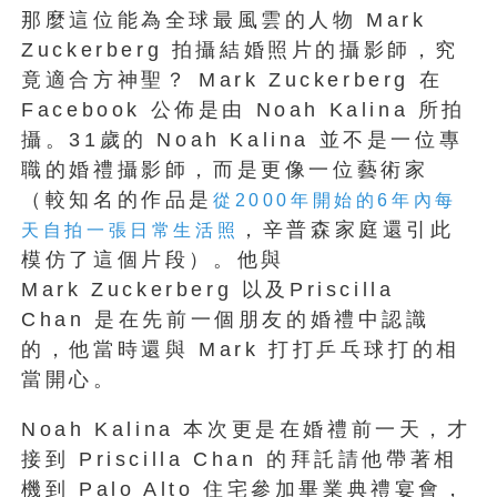
那麼這位能為全球最風雲的人物 Mark
Zuckerberg 拍攝結婚照片的攝影師，究
竟適合方神聖？ Mark Zuckerberg 在
Facebook 公佈是由 Noah Kalina 所拍
攝。31歲的 Noah Kalina 並不是一位專
職的婚禮攝影師，而是更像一位藝術家
（較知名的作品是
從2000年開始的6年內每
，辛普森家庭還引此
天自拍一張日常生活照
模仿了這個片段）。他與
Mark Zuckerberg 以及Priscilla
Chan 是在先前一個朋友的婚禮中認識
的，他當時還與 Mark 打打乒乓球打的相
當開心。
Noah Kalina 本次更是在婚禮前一天，才
接到 Priscilla Chan 的拜託請他帶著相
機到 Palo Alto 住宅參加畢業典禮宴會，