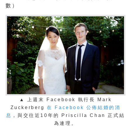
數）
▲ 上週末 Facebook 執行長 Mark
Zuckerberg
在 Facebook 公佈結婚的消
息
，與交往近10年的 Priscilla Chan 正式結
為連理。