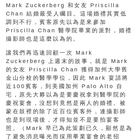
Mark Zuckerberg 和女友 Priscilla
Chan 結婚最受人矚目。這場婚禮其實低
調到不行，賓客原先以為是來參加
Priscilla Chan 醫學院畢業的派對，婚禮
攝影師也是這麼以為的。
讓我們再迅速回顧一次 Mark
Zuckerberg 上週末的故事，就是 Mark
的女友 Priscilla Chan 獲得加州大學舊
金山分校的醫學學位，因此 Mark 宴請將
近100賓客，到美國加州 Palo Alto 自
宅，原先大夥以為是要慶祝拿到醫學院的
慶祝宴會，沒想到竟然是兩人的婚禮。被
蒙在鼓裡的除了近百位賓客外，連攝影師
也是到現場後，才得知並不是要拍宴客
照。（Mark 早已為此策劃已久，顯然是為
了避免消息曝光而採用畢業宴會的老招