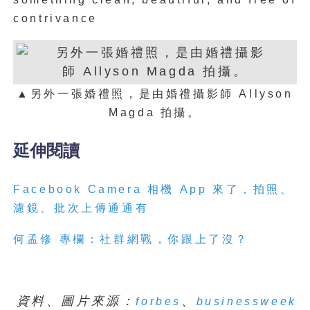
contrivance
▲另外一張婚禮照，是由婚禮攝影師 Allyson
Magda 拍攝。
延伸閱讀
Facebook Camera 相機 App 來了，拍照、
濾鏡、批次上傳通通有
何孟修 專欄：社群網戰，你跟上了沒？
資料、圖片來源：
、
forbes
businessweek