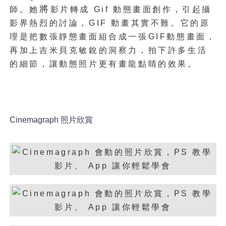
將
師。她
影片轉成 Gif 動態畫面創作，引起攝
影界熱烈的討論，GIF 動畫其實不難。它的原
理是把數張靜態畫面組合成一張GIF動態畫面，
再加上吉米貝克敏銳的洞察力，拍下許多生活
的細節，讓動態照片更有畫龍點睛的效果。
Cinemagraph 照片欣賞