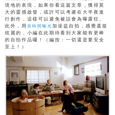
境地的表現，如果你看這篇文章，獲得莫
大的靈感啟發，或許可以考慮在大半夜進
行創作，這樣可以避免被誤會為曝露狂。
此外，用
加澡盆自拍，感覺還挺
長時間曝光
炫麗的，小編在此期待看到大家能有更棒
的自拍作品囉！（編按：一切還是要安全
至上！）