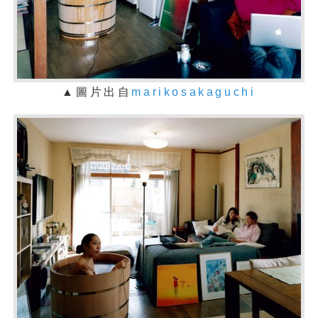
▲圖片出自
marikosakaguchi