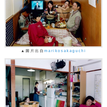
▲圖片出自
marikosakaguchi