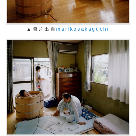
▲圖片出自
marikosakaguchi