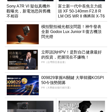
Sony A7R VI 疑似真機外
富士新一代中長焦主力鏡
觀曝光，新電池恐與舊機
頭 XF 50-140mm F2.8 R
不相容
LM OIS WR II 傳將與 X-T6
同步亮相
橫拍豎拍補光都沒問題！神牛發表
全新 Godox Lux Junior II 復古機頂
閃光燈
立即諮詢HPV！是對自己健康最好
的投資，把握現在不嫌晚！
PR（台灣癌症基金會）
009829掌握AI關鍵 大華韓國KOSPI
50今強勢開募
PR（大華銀全能行銷方案）