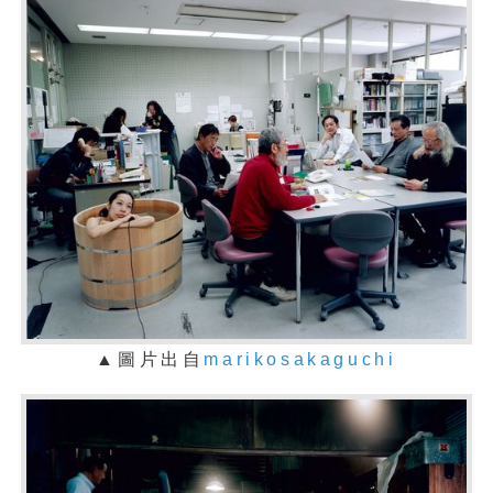
▲圖片出自
marikosakaguchi