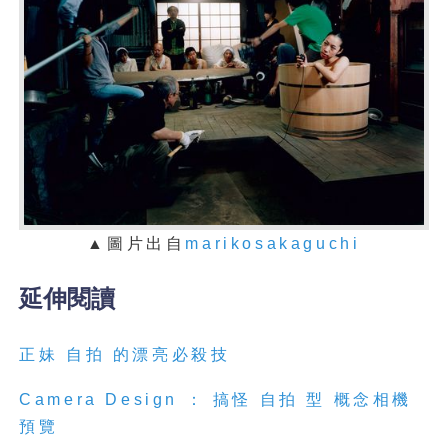
▲圖片出自
marikosakaguchi
延伸閱讀
正妹 自拍 的漂亮必殺技
Camera Design ： 搞怪 自拍 型 概念相機
預覽