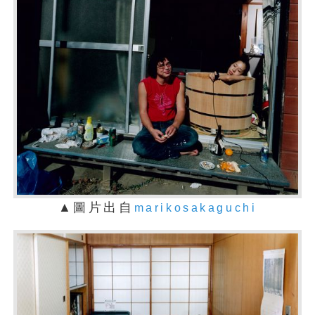
▲圖片出自
marikosakaguchi