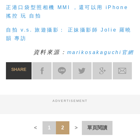
正港口袋型照相機 MMI ，還可以用 iPhone
搖控 玩 自拍
自拍 v.s. 旅遊攝影： 正妹攝影師 Jolie 羅曉
韻 專訪
資料來源：
marikosakaguchi官網
SHARE
ADVERTISEMENT
1
2
單頁閱讀