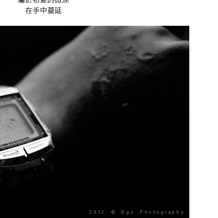
在手中蔓延