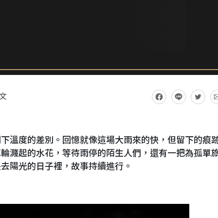
文
剩下溫度的差別。回憶就像這場大雨來的快，但留下的痕
車輪濺起的水花，等待雨停的陌生人們，還有一把為孤單
失去陽光的日子裡，故事持續進行。