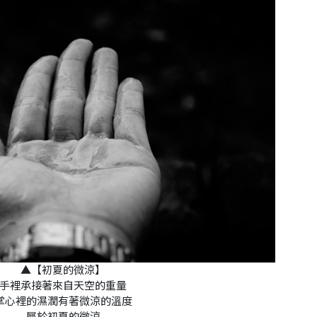
▲【初夏的微涼】
手裡承接著來自天空的重量
掌心裡的濕潤有著微涼的溫度
屬於初夏的微涼