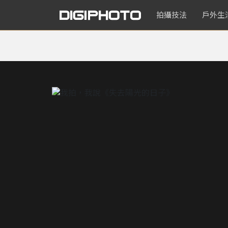
拍攝技法
戶外生