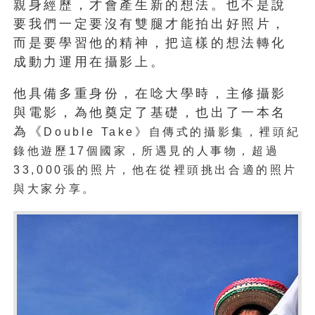
親身經歷，才會產生新的想法。也不是說
要我們一定要沒有雙腿才能拍出好照片，
而是要學習他的精神，把這樣的想法轉化
成動力運用在攝影上。
他具備多重身份，在唸大學時，主修攝影
與電影，為他奠定了基礎，也出了一本名
為《
Double Take》自傳式的攝影集，裡頭紀
錄他遊歷17個國家，所遇見的人事物，超過
33,000張的照片，他在從裡頭挑出合適的照片
與大家分享。