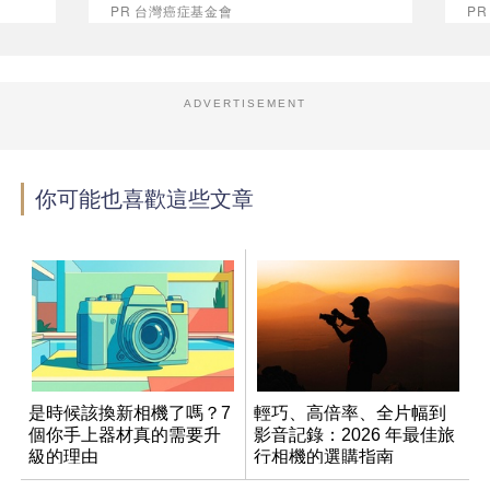
PR 台灣癌症基金會
PR
ADVERTISEMENT
你可能也喜歡這些文章
是時候該換新相機了嗎？7
輕巧、高倍率、全片幅到
個你手上器材真的需要升
影音記錄：2026 年最佳旅
級的理由
行相機的選購指南