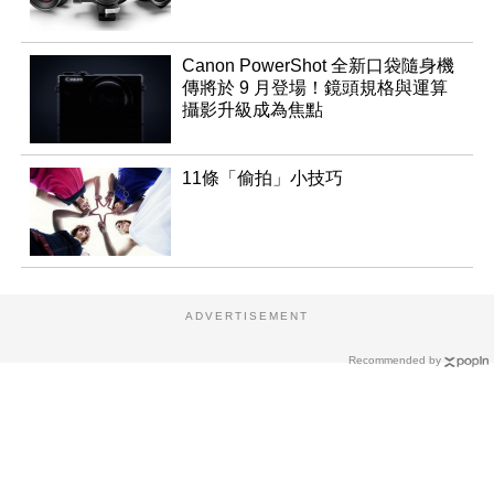
Canon PowerShot 全新口袋隨身機
傳將於 9 月登場！鏡頭規格與運算
攝影升級成為焦點
11條「偷拍」小技巧
ADVERTISEMENT
Recommended by