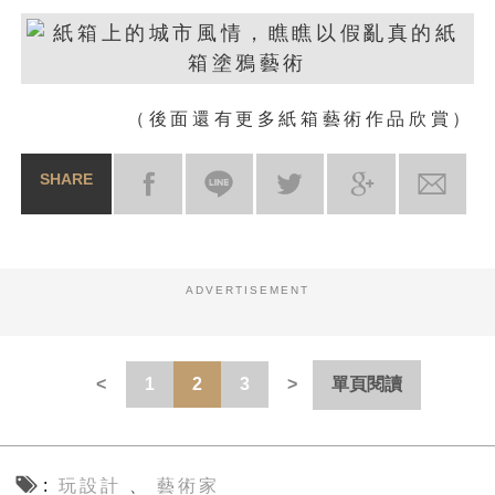
（後面還有更多紙箱藝術作品欣賞）
SHARE
ADVERTISEMENT
1
2
3
單頁閱讀
玩設計
藝術家
、