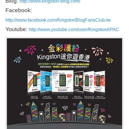
Blog:
http://www.kingston-blog.com/
Facebook:
http://www.facebook.com/KingstonBlogFansClub.tw
Youtube:
http://www.youtube.com/user/KingstonAPAC