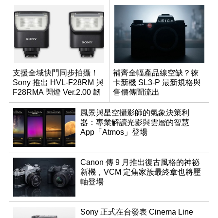
支援全域快門同步拍攝！
補齊全幅產品線空缺？徠
Sony 推出 HVL-F28RM 與
卡新機 SL3-P 最新規格與
F28RMA 閃燈 Ver.2.00 韌
售價傳聞流出
體
風景與星空攝影師的氣象決策利
器：專業解讀光影與雲層的智慧
App「Atmos」登場
Canon 傳 9 月推出復古風格的神祕
新機，VCM 定焦家族最終章也將壓
軸登場
Sony 正式在台發表 Cinema Line