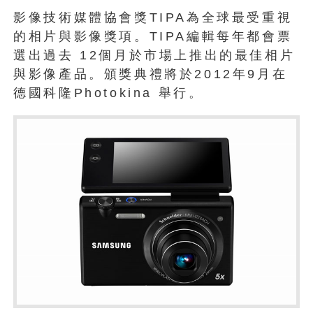
影像技術媒體協會獎TIPA為全球最受重視
的相片與影像獎項。TIPA編輯每年都會票
選出過去 12個月於市場上推出的最佳相片
與影像產品。頒獎典禮將於2012年9月在
德國科隆Photokina 舉行。