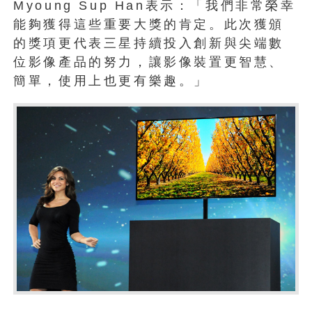
Myoung Sup Han表示：「我們非常榮幸
能夠獲得這些重要大獎的肯定。此次獲頒
的獎項更代表三星持續投入創新與尖端數
位影像產品的努力，讓影像裝置更智慧、
簡單，使用上也更有樂趣。」