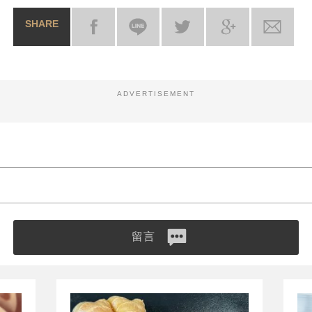
SHARE
ADVERTISEMENT
留言