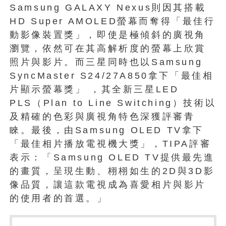
Samsung GALAXY Nexus則因其搭載
HD Super AMOLED螢幕而奪得「最佳行
動影像裝置獎」，即使是極傾斜的廣視角
瀏覽，依然可在其高解析度的螢幕上欣賞
照片與影片。而三星同時也以Samsung
SyncMaster S24/27A850拿下「最佳相
片顯示螢幕獎」 ，其全新三星LED
PLS（Plan to Line Switching）技術以
及精確的色彩與廣視角特色深獲評審青
睞。最後，由Samsung OLED TV拿下
「最佳相片播放電視機大獎」，TIPA評審
表示：「Samsung OLED TV提供最先進
的畫質，呈現生動、栩栩如生的2D與3D影
像品質，讓這款電視成為喜愛相片與影片
的使用者的首選。」