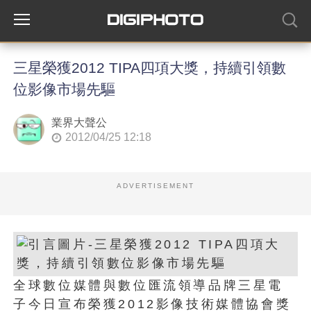
三星榮獲2012 TIPA四項大獎，持續引領數
位影像市場先驅
業界大聲公
2012/04/25 12:18
ADVERTISEMENT
全球數位媒體與數位匯流領導品牌三星電
子今日宣布榮獲2012影像技術媒體協會獎