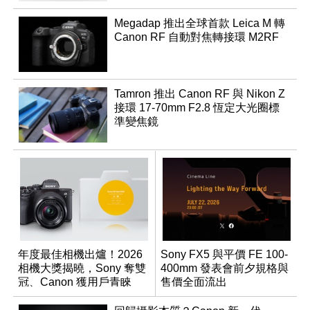
Megadap 推出全球首款 Leica M 轉
Canon RF 自動對焦轉接環 M2RF
Tamron 推出 Canon RF 與 Nikon Z
接環 17-70mm F2.8 恆定大光圈標
準變焦鏡
年度最佳相機出爐！2026
Sony FX5 與平價 FE 100-
相機大獎揭曉，Sony 奪雙
400mm 發表會前夕規格與
冠、Canon 獲用戶青睞
售價全面流出