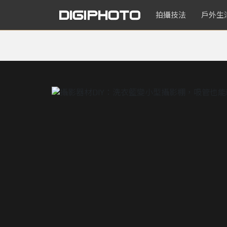
拍攝技法
戶外生