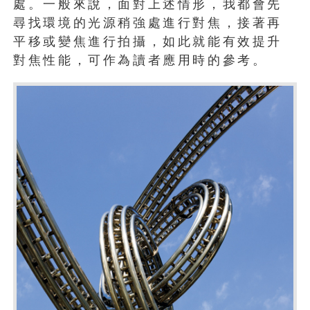
處。一般來說，面對上述情形，我都會先
尋找環境的光源稍強處進行對焦，接著再
平移或變焦進行拍攝，如此就能有效提升
對焦性能，可作為讀者應用時的參考。