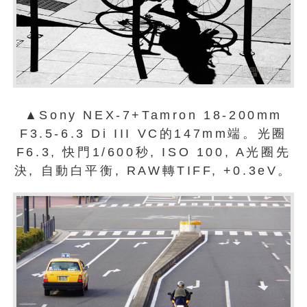
▲Sony NEX-7+Tamron 18-200mm
F3.5-6.3 Di III VC的147mm端。光圈
F6.3, 快門1/600秒, ISO 100, A光圈先
決, 自動白平衡, RAW轉TIFF, +0.3eV。