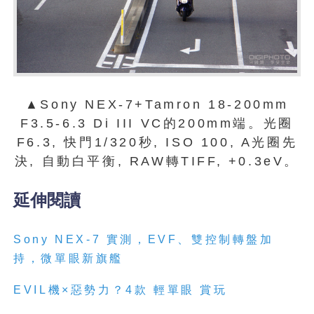
▲Sony NEX-7+Tamron 18-200mm
F3.5-6.3 Di III VC的200mm端。光圈
F6.3, 快門1/320秒, ISO 100, A光圈先
決, 自動白平衡, RAW轉TIFF, +0.3eV。
延伸閱讀
Sony NEX-7 實測，EVF、雙控制轉盤加
持，微單眼新旗艦
EVIL機×惡勢力？4款 輕單眼 賞玩