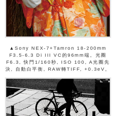
▲Sony NEX-7+Tamron 18-200mm
F3.5-6.3 Di III VC的96mm端。光圈
F6.3, 快門1/160秒, ISO 100, A光圈先
決, 自動白平衡, RAW轉TIFF, +0.3eV。