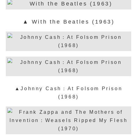
▲ With the Beatles (1963)
▲Johnny Cash：At Folsom Prison
(1968)