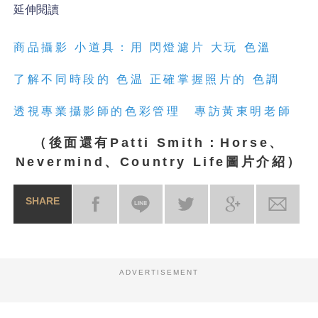
延伸閱讀
商品攝影 小道具：用 閃燈濾片 大玩
色
溫
了解不同時段的
色
温 正確掌握照片的
色
調
透視專業攝影師的
色
彩管理 專訪黃東明老師
（後面還有Patti Smith：Horse、
Nevermind、Country Life圖片介紹）
SHARE
ADVERTISEMENT