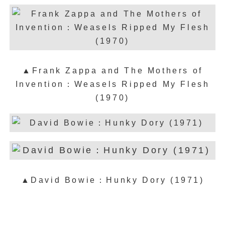
▲Frank Zappa and The Mothers of
Invention：Weasels Ripped My Flesh
(1970)
▲David Bowie：Hunky Dory (1971)