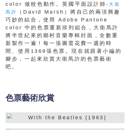
color 做校色動作。英國平面設計師-
大衛
（David Marsh）將自己的兩項興趣
馬許
巧妙的結合，使用 Adobe Pantone
color 中的色票重新排列組合，大衛馬許
將半世紀來的鄉村音樂專輯封面，全數重
新製作一遍！每一張圖需花費一週的時
間、使用1369張色票。現在就跟著小編的
腳步，一起來欣賞大衛馬許的色票藝術
吧。
色票藝術欣賞