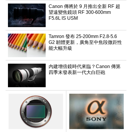
Canon 傳將於 9 月推出全新 RF 超
望遠變焦鏡頭 RF 300-600mm
F5.6L IS USM
Tamron 發布 25-200mm F2.8-5.6
G2 韌體更新，廣角至中焦段微距性
能大幅升級
內建增倍鏡時代來臨？Canon 傳第
四季末發表新一代大白巨砲