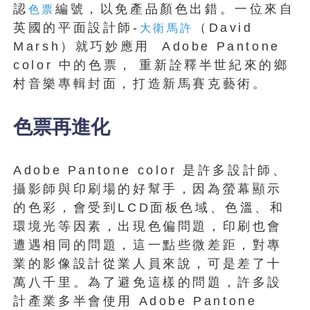
認
編號，以免產品顏色出錯。一位來自
色票
英國的平面設計師-
（David
大衛馬許
Marsh）就巧妙應用 Adobe Pantone
color 中的色票， 重新詮釋半世紀來的鄉
村音樂專輯封面，打造新馬賽克藝術。
色票再進化
Adobe Pantone color 是許多設計師、
攝影師與印刷場的好幫手，因為螢幕顯示
的色彩，會受到LCD面板色域、色溫、和
環境光等因素，出現色偏問題，印刷也會
遭遇相同的問題，這一點些微差距，對專
業的影像設計從業人員來說，可是差了十
萬八千里。為了避免這樣的問題，許多設
計產業多半會使用 Adobe Pantone