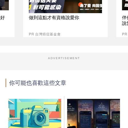
最好
做到這點才有資格說愛你
伴
說
PR 台灣癌症基金會
P
ADVERTISEMENT
你可能也喜歡這些文章