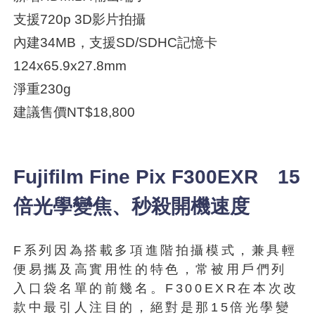
支援720p 3D影片拍攝
內建34MB，支援SD/SDHC記憶卡
124x65.9x27.8mm
淨重230g
建議售價NT$18,800
Fujifilm Fine Pix F300EXR 15
倍光學變焦、秒殺開機速度
F系列因為搭載多項進階拍攝模式，兼具輕
便易攜及高實用性的特色，常被用戶們列
入口袋名單的前幾名。F300EXR在本次改
款中最引人注目的，絕對是那15倍光學變