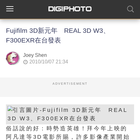
Fujifilm 3D新元年 REAL 3D W3、
F300EXR在台發表
Joey Shen
2010/10/07 21:34
ADVERTISEMENT
俗話說的好：時勢造英雄！拜今年上映的
阿凡達等3D電影所賜，許多影像產業開始