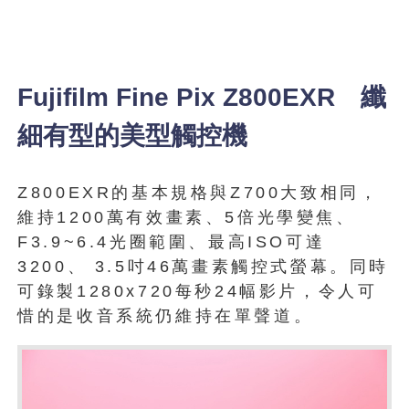
Fujifilm Fine Pix Z800EXR 纖
細有型的美型觸控機
Z800EXR的基本規格與Z700大致相同，
維持1200萬有效畫素、5倍光學變焦、
F3.9~6.4光圈範圍、最高ISO可達
3200、 3.5吋46萬畫素觸控式螢幕。同時
可錄製1280x720每秒24幅影片，令人可
惜的是收音系統仍維持在單聲道。