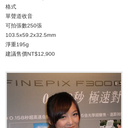
格式
單聲道收音
可拍張數250張
103.5x59.2x32.5mm
淨重195g
建議售價NT$12,900