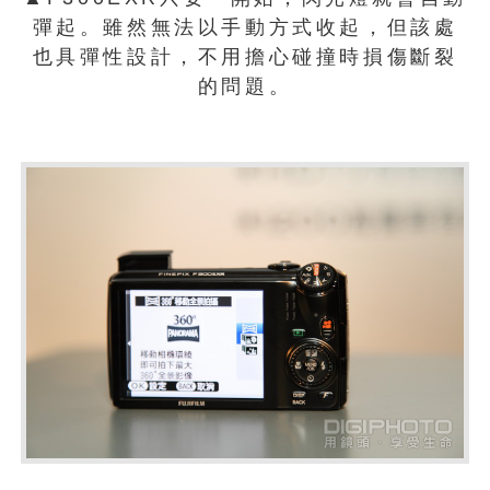
彈起。雖然無法以手動方式收起，但該處
也具彈性設計，不用擔心碰撞時損傷斷裂
的問題。