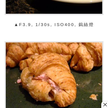
▲F3.9, 1/30s, ISO400, 鎢絲燈