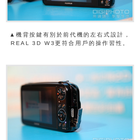
▲機背按鍵有別於前代機的左右式設計，
REAL 3D W3更符合用戶的操作習性。