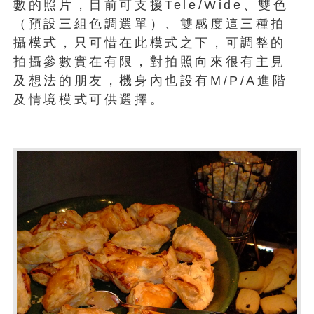
數的照片，目前可支援Tele/Wide、雙色
（預設三組色調選單）、雙感度這三種拍
攝模式，只可惜在此模式之下，可調整的
拍攝參數實在有限，對拍照向來很有主見
及想法的朋友，機身內也設有M/P/A進階
及情境模式可供選擇。