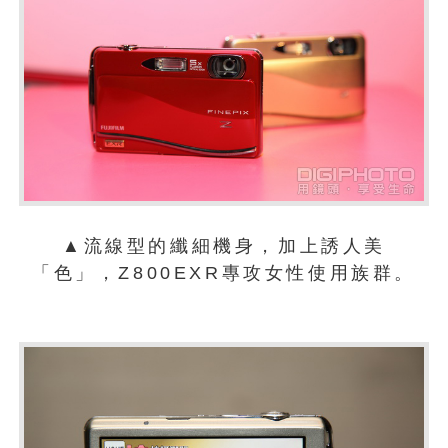
▲流線型的纖細機身，加上誘人美
「色」，Z800EXR專攻女性使用族群。