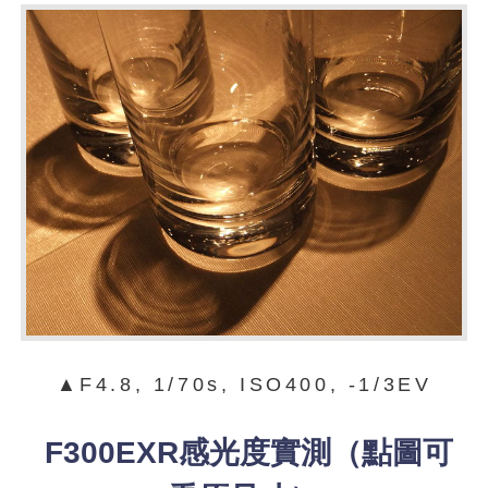
▲F4.8, 1/70s, ISO400, -1/3EV
F300EXR感光度實測（點圖可