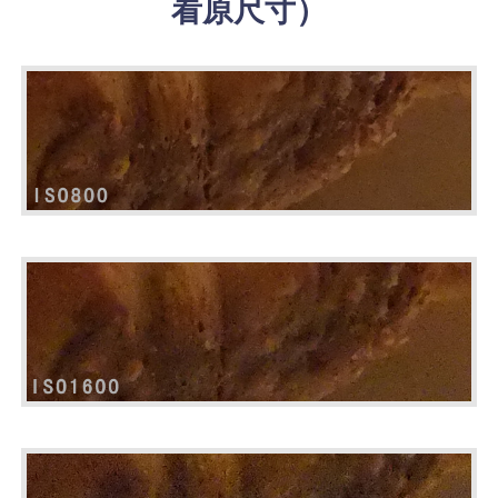
看原尺寸）