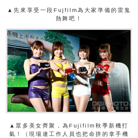
▲先來享受一段Fujfilm為大家準備的雷鬼
熱舞吧！
▲眾多美女齊聚，為Fujifilm秋季新機打
氣！（現場連工作人員也把命拼的拿手機