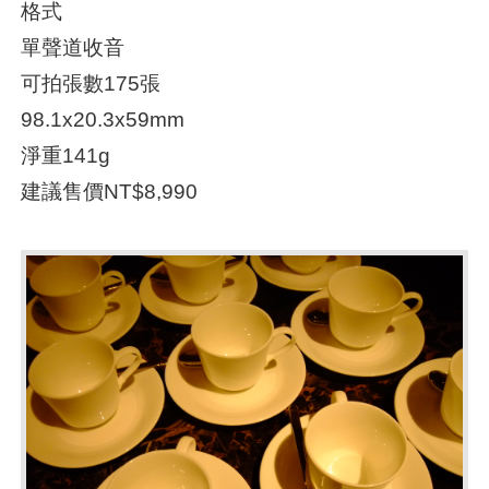
格式
單聲道收音
可拍張數175張
98.1x20.3x59mm
淨重141g
建議售價NT$8,990