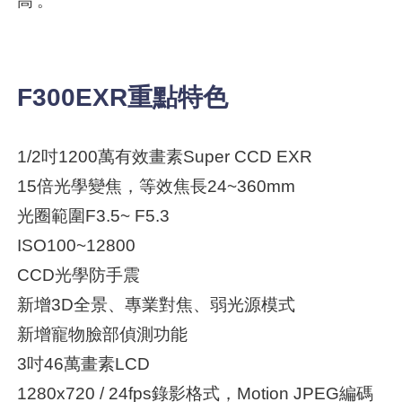
高。
F300EXR重點特色
1/2吋1200萬有效畫素Super CCD EXR
15倍光學變焦，等效焦長24~360mm
光圈範圍F3.5~ F5.3
ISO100~12800
CCD光學防手震
新增3D全景、專業對焦、弱光源模式
新增寵物臉部偵測功能
3吋46萬畫素LCD
1280x720 / 24fps錄影格式，Motion JPEG編碼