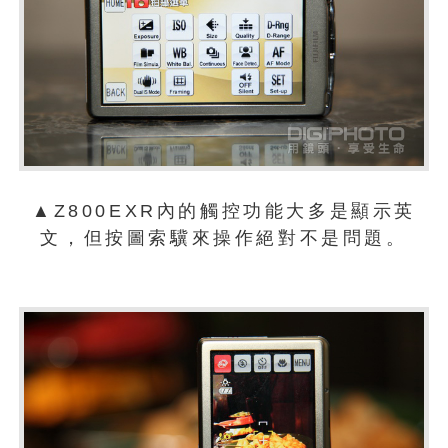
▲Z800EXR內的觸控功能大多是顯示英
文，但按圖索驥來操作絕對不是問題。