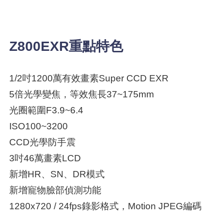
Z800EXR重點特色
1/2吋1200萬有效畫素Super CCD EXR
5倍光學變焦，等效焦長37~175mm
光圈範圍F3.9~6.4
ISO100~3200
CCD光學防手震
3吋46萬畫素LCD
新增HR、SN、DR模式
新增寵物臉部偵測功能
1280x720 / 24fps錄影格式，Motion JPEG編碼