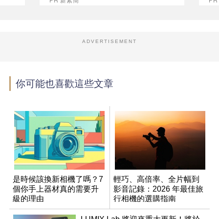
ADVERTISEMENT
你可能也喜歡這些文章
是時候該換新相機了嗎？7
輕巧、高倍率、全片幅到
個你手上器材真的需要升
影音記錄：2026 年最佳旅
級的理由
行相機的選購指南