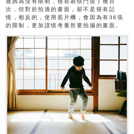
過因為沒有限制，很容易快門按了幾百
次，但對於拍過的畫面，卻不是很有記
憶，相反的，使用底片機，會因為有36張
的限制，更加謹慎考量所要拍攝的畫面。