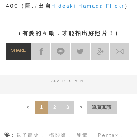
400（圖片出自
）
Hideaki Hamada Flickr
（有愛的互動，才能拍出好照片！）
SHARE
ADVERTISEMENT
1
2
3
單頁閱讀
親子寵物
攝影師
兒童
Pentax
、
、
、
、