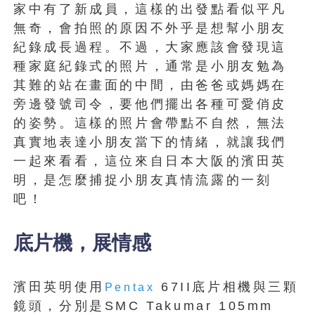
家中有了新成員，這樣的出發點看似平凡
無奇，會拍照的原因不外乎是想幫小朋友
紀錄成長過程。不過，大家應該會發現這
種家庭紀錄式的照片，通常是小朋友勉為
其難的站在畫面的中間，由爸爸或媽媽在
旁邊發號司令，要他們擺出各種可愛俏皮
的姿勢。這樣的照片會帶點不自然，無法
真實地表達小朋友當下的情緒，就讓我們
一起來看看，這位來自日本大阪的濱田英
明，是怎麼捕捉小朋友真情流露的一刻
吧！
底片機，展情感
濱田英明使用
67II底片相機與三顆
Pentax
鏡頭，分別是SMC Takumar 105mm