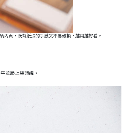
納內頁，既有紙張的手感又不易破損，越用越好看。
燙平並壓上裝飾線。