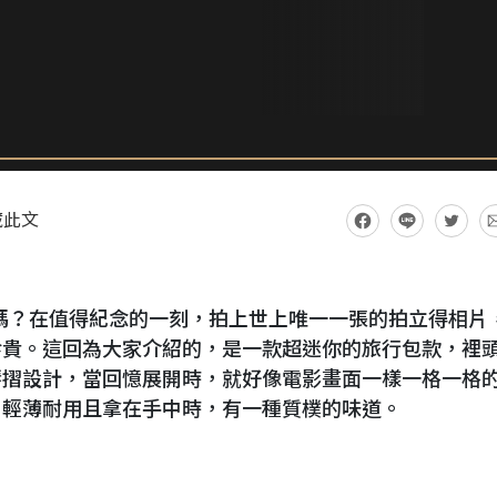
藏此文
嗎？在值得紀念的一刻，拍上世上唯一一張的拍立得相片
珍貴。這回為大家介紹的，是一款超迷你的旅行包款，裡
琴摺設計，當回憶展開時，就好像電影畫面一樣一格一格
，輕薄耐用且拿在手中時，有一種質樸的味道。