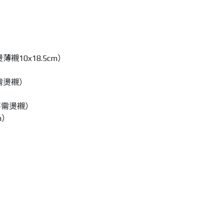
薄襯10x18.5cm）
不需燙襯）
（不需燙襯）
m）