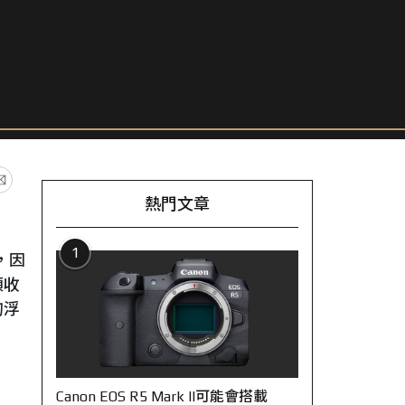
熱門文章
1
，因
頭收
的浮
Canon EOS R5 Mark II可能會搭載