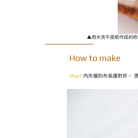
▲用水洗牛皮紙作成的收
How to make
Step1.
內夾層的布長邊對折， 