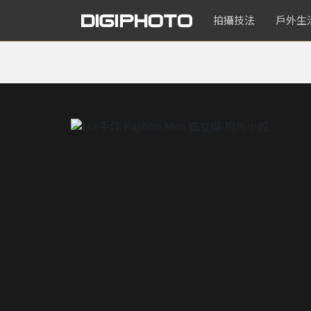
拍攝技法
戶外生