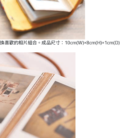
的相片組合。成品尺寸：10cm(W)×8cm(H)×1cm(D)