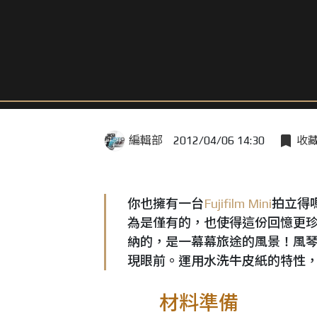
編輯部
2012/04/06 14:30
收
你也擁有一台
Fujifilm Mini
拍立得
為是僅有的，也使得這份回憶更
納的，是一幕幕旅途的風景！風
現眼前。運用水洗牛皮紙的特性
材料準備