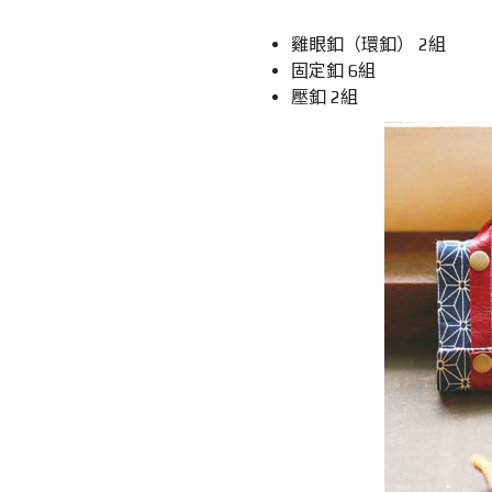
雞眼釦（環釦） 2組
固定釦 6組
壓釦 2組