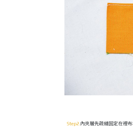
Step2.
內夾層先疏縫固定在裡布