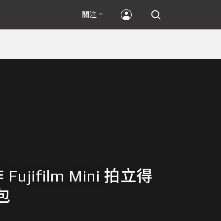
關注
Fujifilm Mini 拍立得
包