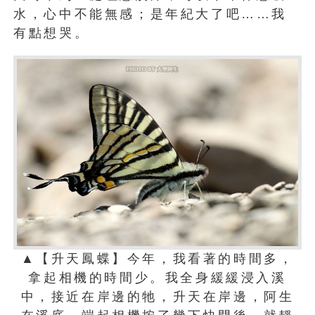
水，心中不能無感；是年紀大了吧……我
有點想哭。
▲【升天鳳蝶】今年，我看著的時間多，
拿起相機的時間少。我全身緩緩浸入溪
中，接近在岸邊的牠，升天在岸邊，阿生