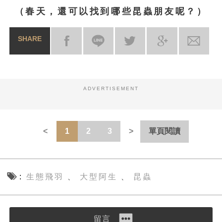
（春天，還可以找到哪些昆蟲朋友呢？）
SHARE
ADVERTISEMENT
1
2
3
單頁閱讀
生態飛羽
大型阿生
昆蟲
、
、
留言