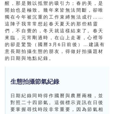
醒，那是難以抵禦的吸引力；春的美，是
開始也是極致。幾年來皆無法間斷，卻唯
獨在今年被沉重的工作束縛無法成行……
這陣子我常常想起春天夏天的那些精靈
們，不自覺的，冬天就這樣結束了。春天
來臨，元宵剛過時，在山上走著，心裡等
的卻是驚蟄（國曆3月6日前後）…建議有
意長期拍攝生態的朋友，得做好拍攝題材
的日期與地點紀錄。
生態拍攝節氣紀錄
日期紀錄同時得作國曆與農曆兩種，並
對照二十四節氣。這個標示資訊在日後
要掌握尋找時段非常重要，因為節氣相