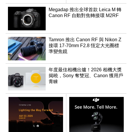
登場
Megadap 推出全球首款 Leica M 轉
Canon RF 自動對焦轉接環 M2RF
Tamron 推出 Canon RF 與 Nikon Z
接環 17-70mm F2.8 恆定大光圈標
準變焦鏡
年度最佳相機出爐！2026 相機大獎
揭曉，Sony 奪雙冠、Canon 獲用戶
青睞