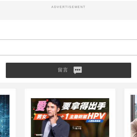
ADVERTISEMENT
留言