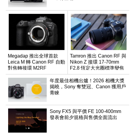
Megadap 推出全球首款
Tamron 推出 Canon RF 與
Leica M 轉 Canon RF 自動
Nikon Z 接環 17-70mm
對焦轉接環 M2RF
F2.8 恆定大光圈標準變焦
鏡
年度最佳相機出爐！2026 相機大獎
揭曉，Sony 奪雙冠、Canon 獲用戶
青睞
Sony FX5 與平價 FE 100-400mm
發表會前夕規格與售價全面流出