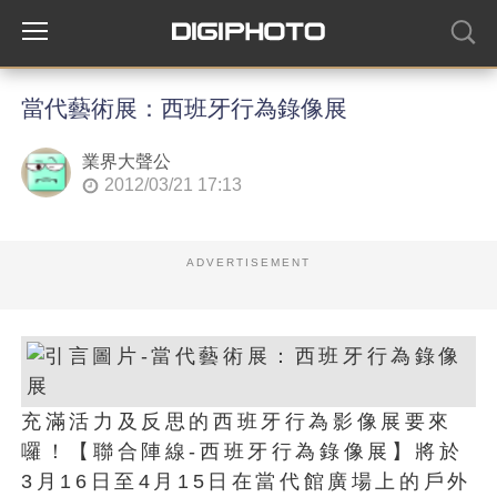
當代藝術展：西班牙行為錄像展
業界大聲公
2012/03/21 17:13
ADVERTISEMENT
充滿活力及反思的西班牙行為影像展要來
囉！【聯合陣線-西班牙行為錄像展】將於
3月16日至4月15日在當代館廣場上的戶外