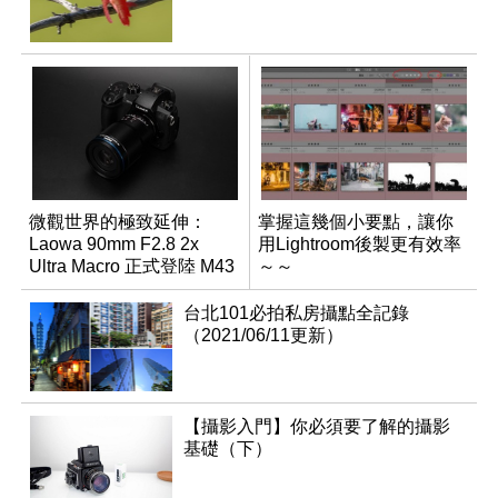
微觀世界的極致延伸：
掌握這幾個小要點，讓你
Laowa 90mm F2.8 2x
用Lightroom後製更有效率
Ultra Macro 正式登陸 M43
～～
系統
台北101必拍私房攝點全記錄
（2021/06/11更新）
【攝影入門】你必須要了解的攝影
基礎（下）