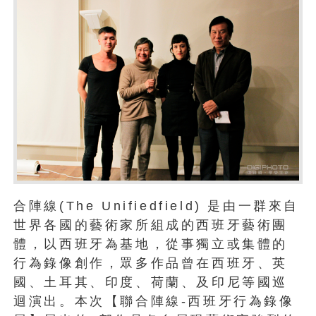
合陣線(The Unifiedfield) 是由一群來自
世界各國的藝術家所組成的西班牙藝術團
體，以西班牙為基地，從事獨立或集體的
行為錄像創作，眾多作品曾在西班牙、英
國、土耳其、印度、荷蘭、及印尼等國巡
迴演出。本次【聯合陣線-西班牙行為錄像