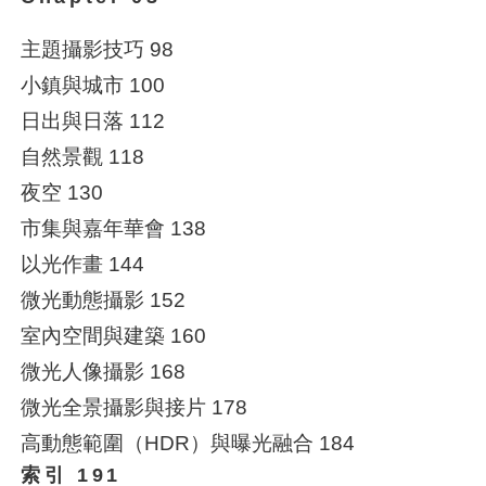
主題攝影技巧 98
小鎮與城市 100
日出與日落 112
自然景觀 118
夜空 130
市集與嘉年華會 138
以光作畫 144
微光動態攝影 152
室內空間與建築 160
微光人像攝影 168
微光全景攝影與接片 178
高動態範圍（HDR）與曝光融合 184
索引 191