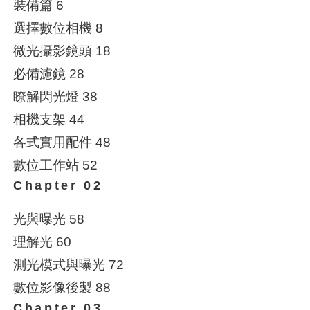
裝備篇 6
選擇數位相機 8
微光攝影鏡頭 18
必備濾鏡 28
瞭解閃光燈 38
相機支架 44
各式實用配件 48
數位工作站 52
Chapter 02
光與曝光 58
理解光 60
測光模式與曝光 72
數位影像後製 88
Chapter 03