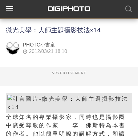
微光美學：大師主題攝影技法x14
PHOTO小書童
2012/03/21 18:10
ADVERTISEMENT
全球知名的專業攝影家，同時也是攝影圈
中廣受尊敬的作家——李．佛斯特為本書
的作者。他以簡單明瞭的講解方式，和讀