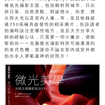
種低光攝影主題，包括鄉村與城市、日出
與日落、自然景觀、耶誕燈火、街景、煙
火與火光以及室內人像…等，並且收錄超
過250張極具啟發性的精采圖片，告訴讀者
拍攝時該注意哪些地方，並且大方分享大
師的經驗心法，只需要一些小撇步，便能
幫助你一一克服微光攝影時所可能遭遇到
的各式危機，並讓你不論在室內或室外都
拍出令人屏氣凝神的好照片！