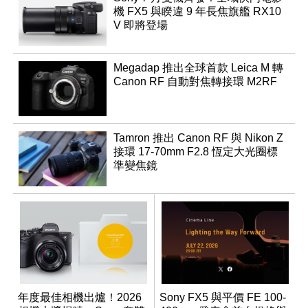
機 FX5 與睽違 9 年長焦旗艦 RX10
V 即將登場
Megadap 推出全球首款 Leica M 轉
Canon RF 自動對焦轉接環 M2RF
Tamron 推出 Canon RF 與 Nikon Z
接環 17-70mm F2.8 恆定大光圈標
準變焦鏡
年度最佳相機出爐！2026
Sony FX5 與平價 FE 100-