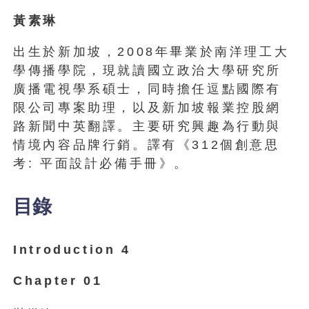
黃素琳
出生於新加坡，2008年畢業於南洋理工大
學傳播學院，現就讀國立政治大學研究所
廣播電視學系碩士，同時擔任逗點國際有
限公司專案助理，以及新加坡報業控股網
路新聞中英翻譯。主要研究興趣為行動與
情境內容品牌行銷。譯有《312個創意思
考: 平面設計必備手冊》。
目錄
Introduction 4
Chapter 01