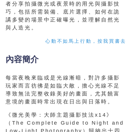
者分享拍攝微光或夜景時的用光與攝影技
巧，包括所需裝備、底片選擇、如何在詭
譎多變的場景中正確曝光，並理解自然光
與人造光。
心動不如馬上行動，按我買書去
內容簡介
每當夜晚來臨或是光線漸暗，對許多攝影
玩家而言彷彿是如臨大敵，擔心光線不足
導致無法完整收錄美好的畫面，尤其饒富
意境的畫面時常出現在日出與日落時。
《微光美學：大師主題攝影技法x14》
（The Complete Guide to Night and
Low-Light Photography）歸納出十四