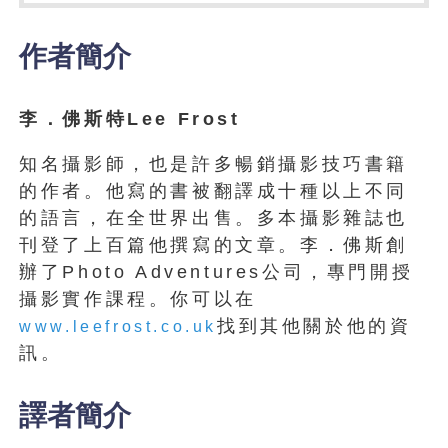
作者簡介
李．佛斯特Lee Frost
知名攝影師，也是許多暢銷攝影技巧書籍
的作者。他寫的書被翻譯成十種以上不同
的語言，在全世界出售。多本攝影雜誌也
刊登了上百篇他撰寫的文章。李．佛斯創
辦了Photo Adventures公司，專門開授
攝影實作課程。你可以在
找到其他關於他的資
www.leefrost.co.uk
訊。
譯者簡介