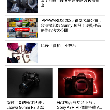
出！同時可能會有新的軟片模擬推
出
IPPAWARDS 2025 得獎名單公布，
台灣攝影師 Sunny 奪冠！獲獎作品
創作心法大公開
11條「偷拍」小技巧
微觀世界的極致延伸：
極致融合與功能下放：
Laowa 90mm F2.8 2x
Sony A7R VI 傳將搭載 A1