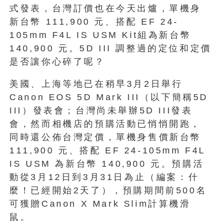
式發表，台灣訂價也在今天出爐，單機身
新台幣 111,900 元、搭配 EF 24-
105mm F4L IS USM Kit組為新台幣
140,900 元。5D III 調整過的定位和定價
是否讓你心碎了呢？
美國、上海等地已在稍早3月2日舉行
Canon EOS 5D Mark III（以下簡稱5D
III）發表會；台灣尚未舉辦5D III發表
會，然而相機店的預購活動已悄悄開跑，
同時還公佈台灣定價，單機身售價新台幣
111,900 元、搭配 EF 24-105mm F4L
IS USM 為新台幣 140,900 元。預購活
動從3月12日到3月31日為止（編案：什
麼！已經開始2天了），預購期間前500名
可獲贈Canon X Mark Slim計算機滑
鼠。