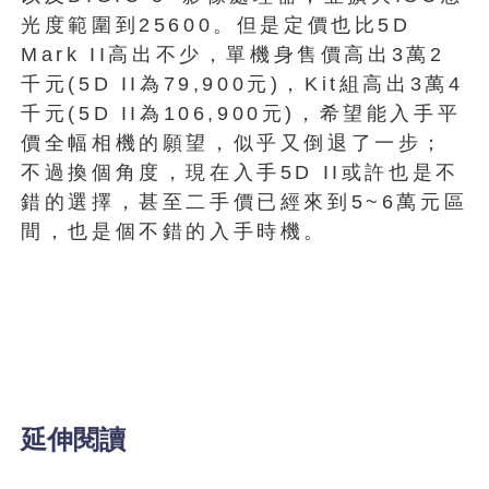
光度範圍到25600。但是定價也比5D
Mark II高出不少，單機身售價高出3萬2
千元(5D II為79,900元)，Kit組高出3萬4
千元(5D II為106,900元)，希望能入手平
價全幅相機的願望，似乎又倒退了一步；
不過換個角度，現在入手5D II或許也是不
錯的選擇，甚至二手價已經來到5~6萬元區
間，也是個不錯的入手時機。
延伸閱讀