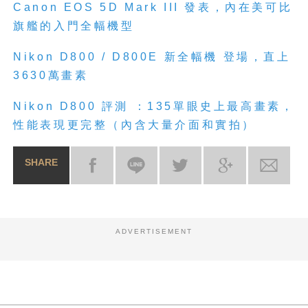
Canon EOS 5D Mark III 發表，內在美可比
旗艦的入門全幅機型
Nikon D800 / D800E 新全幅機 登場，直上
3630萬畫素
Nikon D800 評測 ：135單眼史上最高畫素，
性能表現更完整（內含大量介面和實拍）
SHARE
ADVERTISEMENT