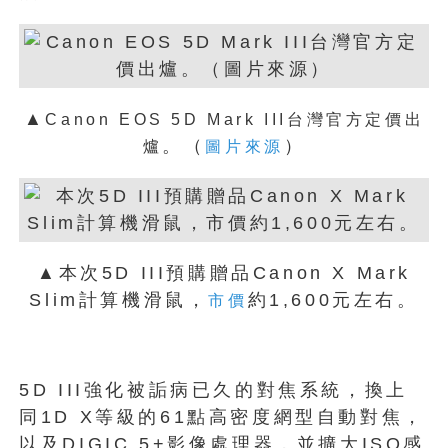
▲
Canon EOS 5D Mark III台灣官方定價出
。（
）
爐
圖片來源
▲本次5D III預購贈品Canon X Mark
Slim計算機滑鼠，
約1,600元左右。
市價
5D III強化被詬病已久的對焦系統，換上
同1D X等級的61點高密度網型自動對焦，
以及DIGIC 5+影像處理器，並擴大ISO感