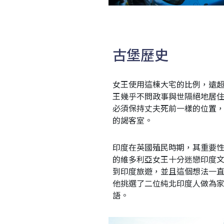
古堡歷史
女王使用這棟大宅的比例，遠
王幾乎不問政事與世隔絕地居
必須保持丈夫死前一樣的位置
的謁客室。
印度在英國殖民時期，其重要性
的維多利亞女王十分迷戀印度
到印度旅遊，並且這個想法一
他挑選了二位純北印度人做為家
語。