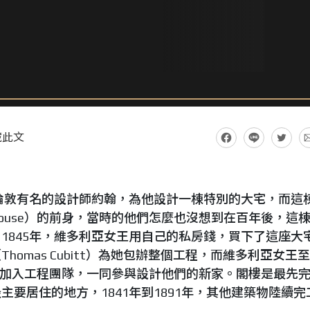
藏此文
了倫敦有名的設計師約翰，為他設計一棟特別的大宅，而這
 House）的前身，當時的他們怎麼也沒想到在百年後，這
1845年，維多利亞女王用自己的私房錢，買下了這座大
omas Cubitt）為她包辦整個工程，而維多利亞女王
地加入工程團隊，一同參與設計他們的新家。閣樓是最先
要居住的地方，1841年到1891年，其他建築物陸續完