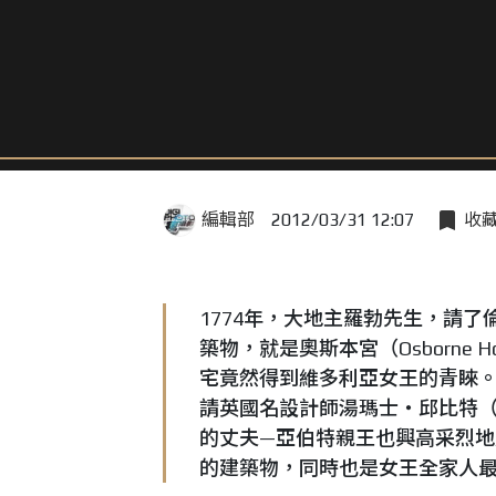
編輯部
2012/03/31 12:07
收
1774年，大地主羅勃先生，請
築物，就是奧斯本宮（Osborne
宅竟然得到維多利亞女王的青睞。
請英國名設計師湯瑪士‧邱比特（Th
的丈夫—亞伯特親王也興高采烈
的建築物，同時也是女王全家人最主