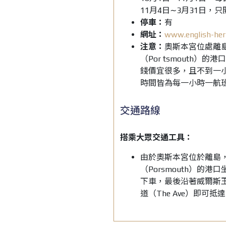
11月4日∼3月31日，只
停車：
有
網址：
www.english-her
注意：
奧斯本宮位處離島
（Por tsmouth
錢價宜很多，且不到一
時間皆為每一小時一航
交通路線
搭乘大眾交通工具：
由於奧斯本宮位於離島，建
（Porsmouth）的港
下車，最後沿著威爾斯王子路（
道（The Ave）即可抵