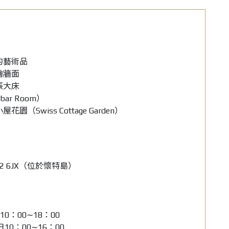
的藝術品
繪牆面
張大床
ar Room）
（Swiss Cottage Garden）
 Po32 6JX（位於懷特島）
0：00∼18：00
10：00∼16：00