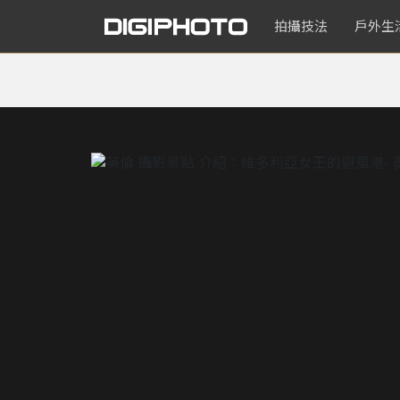
拍攝技法
戶外生