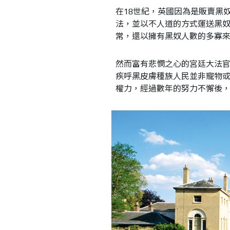
在18世紀，英國因為是販賣黑
法，並以不人道的方式運送黑
常，還以擁有黑奴人數的多寡
然而富有悲憫之心的宮廷大法
疾呼黑皮膚種族人民並非寵物
權力，經過數年的努力不懈後