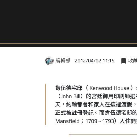
編輯部
2012/04/02 11:15
收
肯伍德宅邸（ Kenwood Hou
（John Bill）的宮廷御用
天，約翰都會和家人在這裡渡假，
正式被註冊登記。而肯伍德宅邸的
Mansfield；1709∼1793）入住