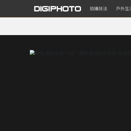
拍攝技法
戶外生