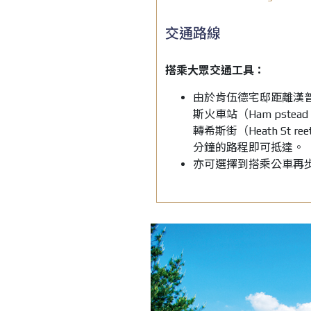
交通路線
搭乘大眾交通工具：
由於肯伍德宅邸距離漢
斯火車站（Ham pstead H
轉希斯街（Heath St r
分鐘的路程即可抵達。
亦可選擇到搭乘公車再