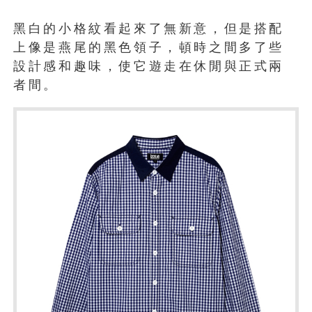
黑白的小格紋看起來了無新意，但是搭配
上像是燕尾的黑色領子，頓時之間多了些
設計感和趣味，使它遊走在休閒與正式兩
者間。