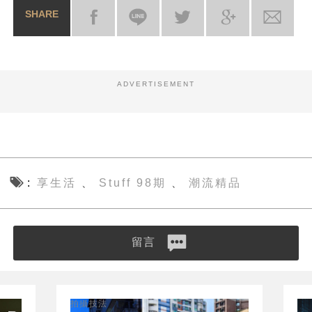
SHARE
ADVERTISEMENT
享生活
Stuff 98期
潮流精品
、
、
留言
拍攝技法