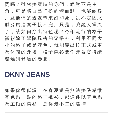
閃嗎？雖然接案時的你們，絕對不是主
角，可是將自己打扮的體面點，也能給客
戶及他們的親友帶來好印象，說不定因此
財源廣進案子接不完。只是，藏鏡人當久
了，該如何穿出特色呢？今年流行的格子
襯衫除了學院風格的穿搭外，利用不同大
小的格子或是花色，就能穿出較正式或更
為休閒的穿搭。格子襯衫要你穿著它持續
發燒到舒適的春夏。
DKNY JEANS
如果你很低調，在春夏還是無法接受稍微
亮色系一點的格子襯衫，那這件以暗色系
為主軸的襯衫，是你最不二的選擇。