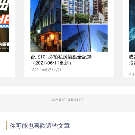
台北101必拍私房攝點全記錄
成
（2021/06/11更新）
張
(2021年6月11日)
P
ADVERTISEMENT
你可能也喜歡這些文章