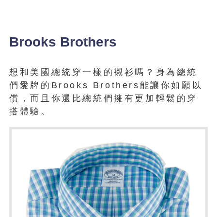
Brooks Brothers
想和美國總統穿一樣的襯衫嗎？身為總統
們愛牌的Brooks Brothers能讓你如願以
償，而且你還比總統們擁有更加輕鬆的穿
搭體驗。