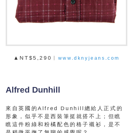
▲NT$5,290︱
www.dknyjeans.com
Alfred Dunhill
來自英國的Alfred Dunhill總給人正式的
形象，似乎不是西裝筆挺就搭不上；但瞧
瞧這件粉綠和粉橘配色的格子襯衫，是不
是稍微平撫了無聊的感覺呢？