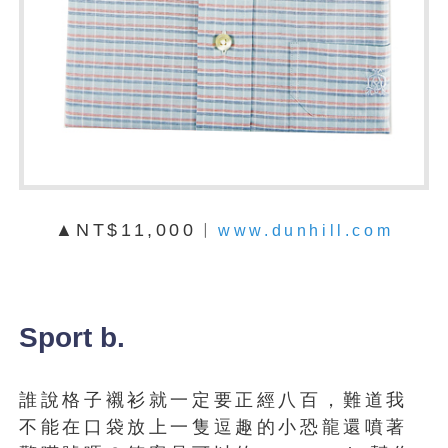
▲NT$11,000︱
www.dunhill.com
Sport b.
誰說格子襯衫就一定要正經八百，難道我
不能在口袋放上一隻逗趣的小恐龍還噴著