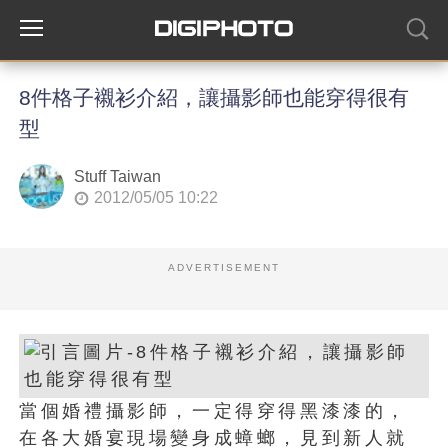
8件格子襯衫介紹，讓攝影師也能穿得很有
型
Stuff Taiwan
2012/05/05 10:22
ADVERTISEMENT
當個婚禮攝影師，一定得穿得黑漆漆的，
在各大婚宴現場變身成蟑螂，見到新人就