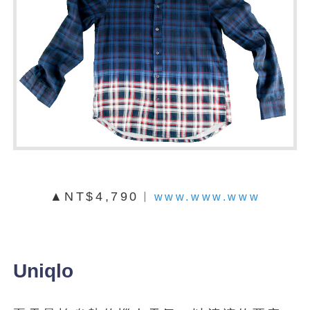
▲NT$4,790︱
www.www.www
Uniqlo