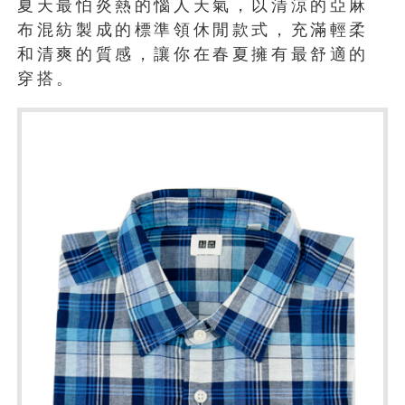
夏天最怕炎熱的惱人天氣，以清涼的亞麻
布混紡製成的標準領休閒款式，充滿輕柔
和清爽的質感，讓你在春夏擁有最舒適的
穿搭。