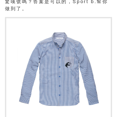
驚嘆號嗎？答案是可以的，Sport b.幫你
做到了。