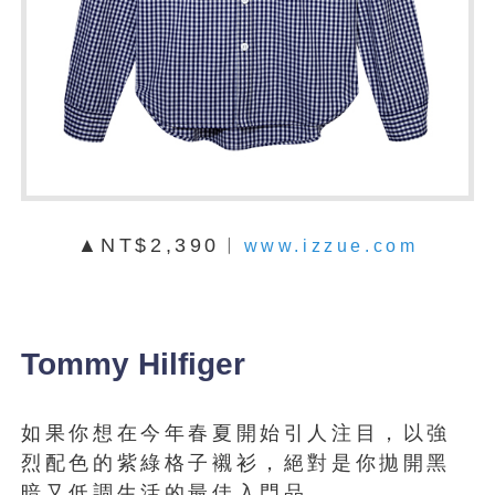
▲NT$2,390︱
www.izzue.com
Tommy Hilfiger
如果你想在今年春夏開始引人注目，以強
烈配色的紫綠格子襯衫，絕對是你拋開黑
暗又低調生活的最佳入門品。