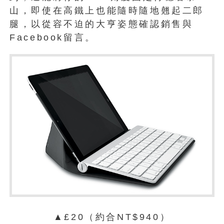
山，即使在高鐵上也能隨時隨地翹起二郎
腿，以從容不迫的大亨姿態確認銷售與
Facebook留言。
▲£20（約合NT$940）