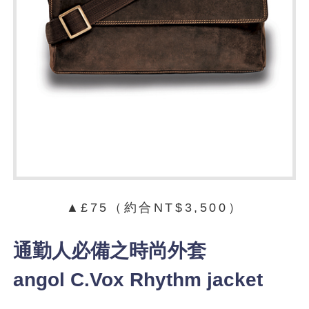
▲£75（約合NT$3,500）
通勤人必備之時尚外套
angol C.Vox Rhythm jacket