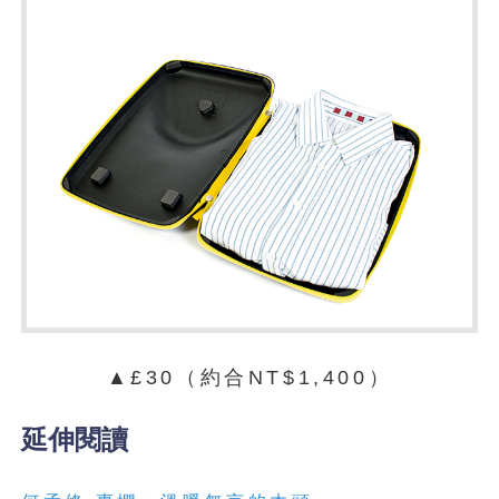
▲£30（約合NT$1,400）
延伸閱讀