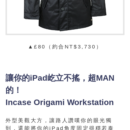
▲£80（約合NT$3,730）
讓你的iPad屹立不搖，超MAN
的！
Incase Origami Workstation
外型美觀大方，讓路人讚嘆你的眼光獨
到，還能將你的iPad角度固定得穩若泰