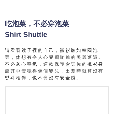
吃泡菜，不必穿泡菜
Shirt Shuttle
請看看鏡子裡的自己，襯衫皺如韓國泡
菜，休想有令人心兒蹦蹦跳的美麗邂逅。
不必灰心喪氣，這款保護盒讓你的襯衫身
處其中安穩得像個嬰兒，出差時就算沒有
熨斗相伴，也不會沒有安全感。