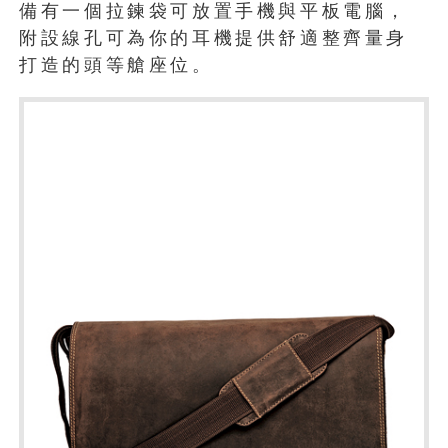
備有一個拉鍊袋可放置手機與平板電腦，
附設線孔可為你的耳機提供舒適整齊量身
打造的頭等艙座位。