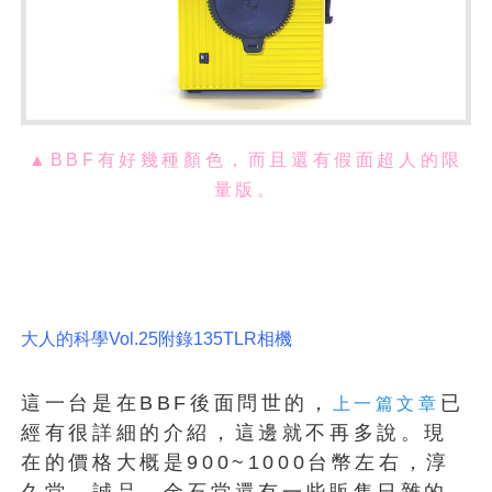
▲BBF有好幾種顏色，而且還有假面超人的限
量版
。
大人的科學Vol.25附錄135TLR相機
這一台是在BBF後面問世的，
已
上一篇文章
經有很詳細的介紹，這邊就不再多說。現
在的價格大概是900~1000台幣左右，淳