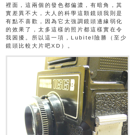
裡面，這兩個的發色都偏濃，有暗角，其
實差異不大，大人的科學這顆鏡頭我則是
有點不喜歡，因為它太強調鏡頭邊緣弱化
的效果了，太多這樣的照片都這樣實在令
我困擾。所以這一項，Lubitel險勝（至少
鏡頭比較大片吧XD）。