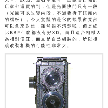
久堂、誠品、金石堂還有一些販售日雜的
店家都還買的到，但是光圈快門只有一段
（光圈可以改變兩段，不過要拆下鏡頭內
的檔板），令人驚豔的是它的觀景窗竟然
可以拿來對焦，雖然很不清楚啦，但是總
比BBF什麼都沒有好XD。而且這台相機因
為相對便宜，而且是自己組裝的，所以後
續改裝相機的可能性非常大。