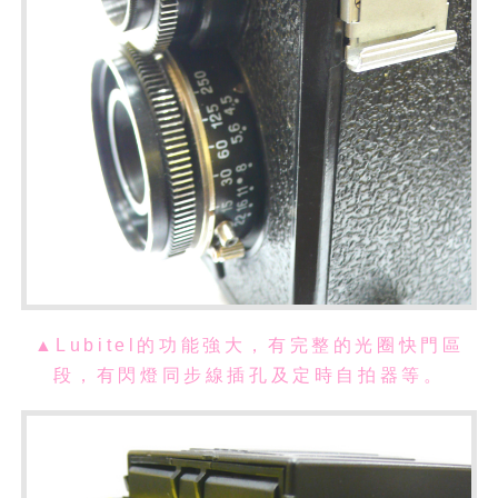
▲Lubitel的功能強大，有完整的光圈快門區
段，有閃燈同步線插孔及定時自拍器等。