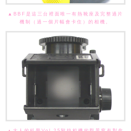
▲BBF是這三台裡面唯一有熱靴座及完整過片
機制（過一個片幅會卡住）的相機。
▲大人的科學Vol.25附錄相機的觀景窗有對焦