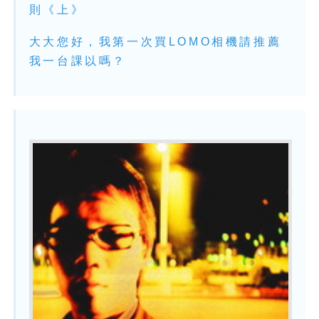
則《上》
大大您好，我第一次買LOMO相機請推薦
我一台課以嗎？