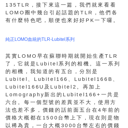
135TLR，接下來這一篇，我們就來看看
LOMO圈中幾台引起話題的TLR，他們各
有什麼特色吧，順便也來好好PK一下囉。
純正LOMO血統的TLR-Lubitel系列
其實LOMO早在蘇聯時期就開始生產TLR
了，它就是Lubitel系列的相機。這一系列
的相機，我知道的有五台，分別是
Lubitel、Lubitel166、Lubitel166B、
Lubitel166U及Lubitel2。再加上
Lomography新出的Lubitel166+一共是
六台。每一個型號的差異並不大，使用方
法也差不多，價錢的話前面五台在4年前的
價格大概都在1500台幣上下，現在則是物
以稀為貴，一台大概3000台幣左右的價錢