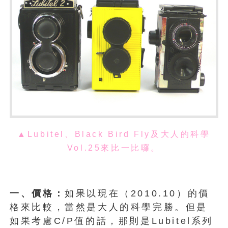
▲Lubitel、Black Bird Fly及大人的科學
Vol.25來比一比囉。
一、價格：
如果以現在（2010.10）的價
格來比較，當然是大人的科學完勝。但是
如果考慮C/P值的話，那則是Lubitel系列