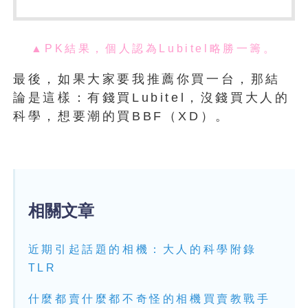
▲PK結果，個人認為Lubitel略勝一籌。
最後，如果大家要我推薦你買一台，那結
論是這樣：有錢買Lubitel，沒錢買大人的
科學，想要潮的買BBF（XD）。
相關文章
近期引起話題的相機：大人的科學附錄
TLR
什麼都賣什麼都不奇怪的相機買賣教戰手