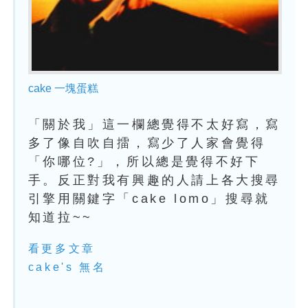
cake 一塊蛋糕
「關於我」這一欄總覺得不太好寫，寫
多了像自吹自擂，寫少了人家會覺得
「你哪位?」，所以總是覺得不好下
手。反正對我有興趣的人請上各大搜尋
引擎用關鍵字「cake lomo」搜尋就
知道拉~~
看更多文章
cake's 無名