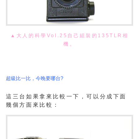
▲大人的科學Vol.25自己組裝的135TLR相
機
。
超級比一比，今晚要哪台?
這三台如果拿來比較一下，可以分成下面
幾個方面來比較：