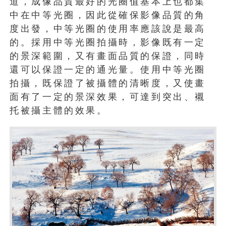
道，成像品質最好的光圈值基本上也都集
中在中等光圈，因此從確保影像品質的角
度出發，中等光圈的使用率應該說是最高
的。採用中等光圈拍攝時，影像既有一定
的景深範圍，又有畫面品質的保證，同時
還可以保證一定的通光量。使用中等光圈
拍攝，既保證了被攝體的清晰度，又使畫
面有了一定的景深效果，可達到突出、襯
托被攝主體的效果。