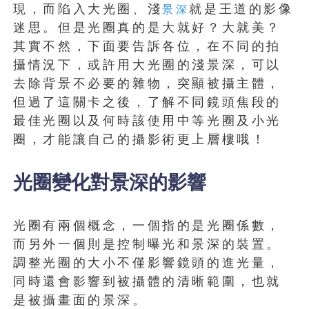
現，而陷入大光圈、淺
就是王道的影像
景深
迷思。但是光圈真的是大就好？大就美？
其實不然，下面要告訴各位，在不同的拍
攝情況下，或許用大光圈的淺景深，可以
去除背景不必要的雜物，突顯被攝主體，
但過了這關卡之後，了解不同鏡頭焦段的
最佳光圈以及何時該使用中等光圈及小光
圈，才能讓自己的攝影術更上層樓哦！
光圈變化對景深的影響
光圈有兩個概念，一個指的是光圈係數，
而另外一個則是控制曝光和景深的裝置。
調整光圈的大小不僅影響鏡頭的進光量，
同時還會影響到被攝體的清晰範圍，也就
是被攝畫面的景深。