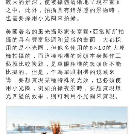
較大的景深，使被攝體清晰地呈現在畫面
之中。此外，拍攝具有錯落感的景物時，
也需要採用小光圈來拍攝。
美國著名的風光攝影家安塞爾•亞當斯所拍
攝的具有豐富影調和質感的畫面，大都採
用的是小光圈，但他多使用的8×10的大座
機拍攝的，而這種相機的鏡頭本身製作工
藝就比較複雜，是單眼相機的鏡頭所不能
比擬的。但是，作為單眼相機的鏡頭來
講，要想實現某種特殊的光效，也必須使
用小光圈，例如拍攝夜景時，要想實現燈
光四溢的效果，則可利用小光圈來實現。