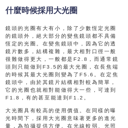
什麼時候採用大光圈
鏡頭的光圈有大有小，除了少數恆定光圈
的鏡頭外，絕大部分的變焦鏡頭都不具備
恆定的光圈。在變焦鏡頭中，因為它的透
鏡片數多，結構複雜，最大相對口徑一般
很難做得更大，一般都是F2.8，而通常鏡
頭則只能做到F3.5的最大光圈，在長焦端
的時候其最大光圈則變為了F5.6。在定焦
鏡頭中，由於其鏡片結構相對較為簡單，
它的光圈也就相對能做得大一些，可達到
F1.8，有的甚至能達到F1.2。
大光圈具有較高的使用價值。在同樣的曝
光時間下，採用大光圈意味著更多的進光
量，為拍攝提供方便。在光線較弱、光照