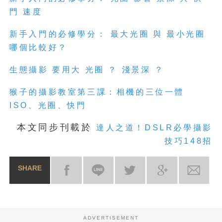
門 速度
新手入門的必修學分： 最大光圈 與 最小光圈
哪個比較好？
生態攝影 要用大 光圈 ？ 淺景深 ？
猴子的攝影教室第三課：相機的三位一體
ISO、光圈、快門
本文同步刊載於
達人之道！DSLR必學攝影
技巧148招
SHARE
ADVERTISEMENT