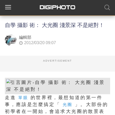
自學 攝影 術： 大光圈 淺景深 不是絕對！
編輯部
2012/03/20 09:07
ADVERTISEMENT
走進
的世界裡，最想知道的第一件
單眼
事，應該是怎麼搞定「
」。大部份的
光圈
初學者在一開始，會追求大光圈的散景表