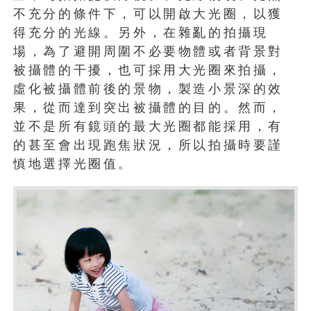
不充分的條件下，可以開啟大光圈，以獲
得充分的光線。另外，在雜亂的拍攝現
場，為了避開周圍不必要物體或者背景對
被攝體的干擾，也可採用大光圈來拍攝，
虛化被攝體前後的景物，製造小景深的效
果，從而達到突出被攝體的目的。然而，
並不是所有鏡頭的最大光圈都能採用，有
的甚至會出現跑焦狀況，所以拍攝時要謹
慎地選擇光圈值。