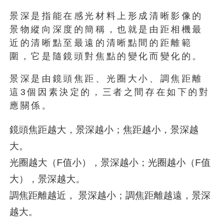
景深是指能在感光材料上形成清晰影像的
景物縱向深度的簡稱，也就是由距相機最
近的清晰點至最遠的清晰點間的距離範
圍，它是隨鏡頭對焦點的變化而變化的。
景深是由鏡頭焦距、光圈大小、調焦距離
這3個因素決定的，三者之間存在如下的對
應關係。
鏡頭焦距越大，景深越小；焦距越小，景深越
大。
光圈越大（F值小），景深越小；光圈越小（F值
大），景深越大。
調焦距離越近， 景深越小；調焦距離越遠，景深
越大。