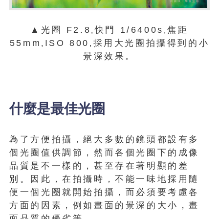
▲光圈 F2.8
快門 1/6400s
焦距
,
,
55mm
ISO 800
採用大光圈拍攝得到的小
,
,
景深效果。
什麼是最佳光圈
為了方便拍攝，絕大多數的鏡頭都設有多
個光圈值供調節，然而各個光圈下的成像
品質是不一樣的，甚至存在著明顯的差
別。因此，在拍攝時，不能一味地採用隨
便一個光圈就開始拍攝，而必須要考慮各
方面的因素，例如畫面的景深的大小，畫
面品質的優劣等。