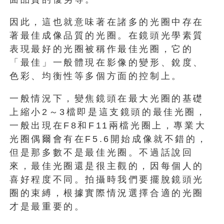
因此，這也就意味著在諸多的光圈中存在
著最佳成像品質的光圈。在鏡頭光學素質
表現最好的光圈被稱作最佳光圈，它的
「最佳」一般體現在影像的變形、銳度、
色彩、均衡性等多個方面的控制上。
一般情況下，變焦鏡頭在最大光圈的基礎
上縮小2～3檔即是這支鏡頭的最佳光圈，
一般出現在F8和F11兩檔光圈上，專業大
光圈偶爾會有在F5.6開始成像就不錯的，
但是那多數不是最佳光圈。不過話說回
來，最佳光圈還是很主觀的，因每個人的
喜好程度不同。拍攝時我們要擺脫鏡頭光
圈的束縛，根據實際情況選擇合適的光圈
才是最重要的。