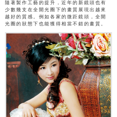
隨著製作工藝的提升，近年的新鏡頭也有
少數幾支在全開光圈下的畫質展現出越來
越好的質感。例如各家的微距鏡頭，全開
光圈的狀態下也能獲得相當不錯的畫質。