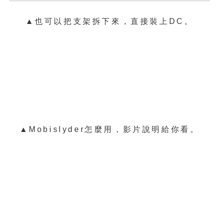
▲也可以把支架拆下來，直接裝上DC
。
▲
Mobislyder怎麼用，影片說明給你看。