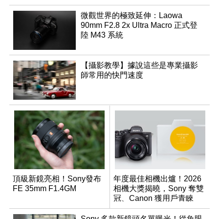
微觀世界的極致延伸：Laowa
90mm F2.8 2x Ultra Macro 正式登
陸 M43 系統
【攝影教學】據說這些是專業攝影
師常用的快門速度
頂級新鏡亮相！Sony發布
年度最佳相機出爐！2026
FE 35mm F1.4GM
相機大獎揭曉，Sony 奪雙
冠、Canon 獲用戶青睞
Sony 多款新鏡頭名單曝光！從魚眼