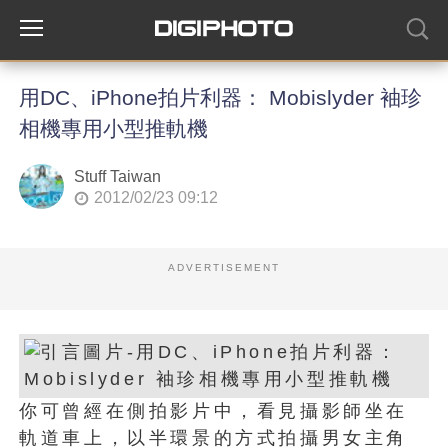
用DC、iPhone拍片利器： Mobislyder 袖珍
相機專用小型推軌機
Stuff Taiwan
2012/02/23 09:12
ADVERTISEMENT
你可曾經在側拍影片中，看見攝影師坐在
軌道車上，以半環景的方式拍攝男女主角