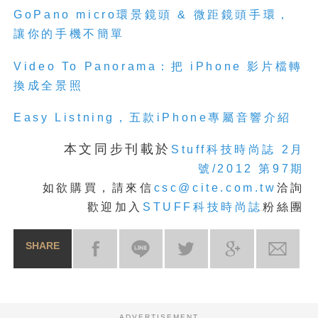
GoPano micro環景鏡頭 & 微距鏡頭手環，
讓你的手機不簡單
Video To Panorama：把 iPhone 影片檔轉
換成全景照
Easy Listning，五款iPhone專屬音響介紹
本文同步刊載於
Stuff科技時尚誌 2月
號/2012 第97期
如欲購買，請來信
csc@cite.com.tw
洽詢
歡迎加入
STUFF科技時尚誌
粉絲團
SHARE
ADVERTISEMENT