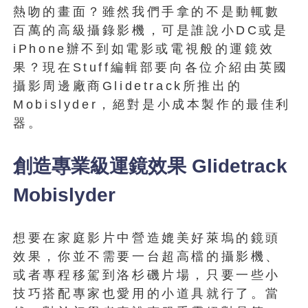
熱吻的畫面？雖然我們手拿的不是動輒數
百萬的高級攝錄影機，可是誰說小DC或是
iPhone辦不到如電影或電視般的運鏡效
果？現在Stuff編輯部要向各位介紹由英國
攝影周邊廠商Glidetrack所推出的
Mobislyder，絕對是小成本製作的最佳利
器。
創造專業級運鏡效果 Glidetrack
Mobislyder
想要在家庭影片中營造媲美好萊塢的鏡頭
效果，你並不需要一台超高檔的攝影機、
或者專程移駕到洛杉磯片場，只要一些小
技巧搭配專家也愛用的小道具就行了。當