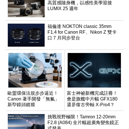
高質感隨身機，以感性美學迎接
LUMIX 25 週年
福倫達 NOKTON classic 35mm
F1.4 for Canon RF、Nikon Z 雙卡
口 7 月同步登台
歐盟環保法規步步逼近！
富士神祕新機完成註冊！
Canon 著手開發「無氟」
會是旗艦中片幅 GFX180
新型鏡頭鍍膜
還是復古旁軸 X-Pro4？
挑戰視野極限！Tamron 12-20mm
F2.8 (A084) 全片幅超廣角變焦鏡正
式發表