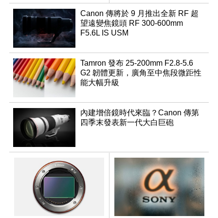
行修復
變焦鏡
Canon 傳將於 9 月推出全新 RF 超
望遠變焦鏡頭 RF 300-600mm
F5.6L IS USM
Tamron 發布 25-200mm F2.8-5.6
G2 韌體更新，廣角至中焦段微距性
能大幅升級
內建增倍鏡時代來臨？Canon 傳第
四季末發表新一代大白巨砲