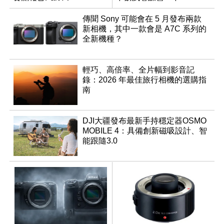
傳聞 Sony 可能會在 5 月發布兩款
新相機，其中一款會是 A7C 系列的
全新機種？
輕巧、高倍率、全片幅到影音記
錄：2026 年最佳旅行相機的選購指
南
DJI大疆發布最新手持穩定器OSMO
MOBILE 4：具備創新磁吸設計、智
能跟隨3.0