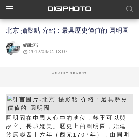
北京 攝影點 介紹：最具歷史價值的 圓明園
編輯部
2012/04/04 13:07
ADVERTISEMENT
圓明園在中國人心中的地位，幾乎可以與
故宮、長城媲美。歷史上的圓明園，始建
於康熙四十六年（西元1707年），由圓明