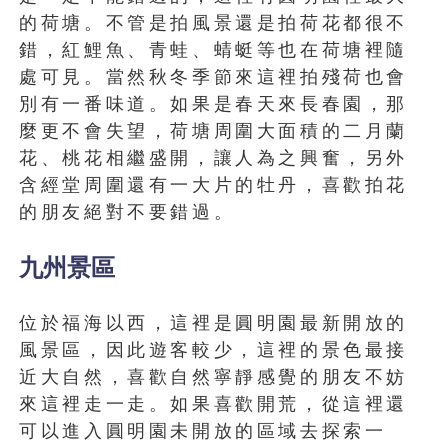
的荷塘。不管是拍風景還是拍荷花都很不
錯，紅鯉魚、青蛙、蜻蜓等也在荷塘裡隨
處可見。當然秋冬季節來這裡拍殘荷也會
別有一番味道。如果是春天來長春園，那
麼更不會失望，荷塘周圍大面積的二月蘭
花、桃花相繼盛開，讓人為之興奮，另外
含經堂周圍還有一大片的牡丹，喜歡拍花
的朋友絕對不要錯過。
九州景區
位於福海以西，這裡是圓明園最新開放的
風景區，因此遊客較少，這裡的景色最接
近大自然，喜歡自然寧靜感覺的朋友不妨
來這裡走一走。如果喜歡開荒，從這裡還
可以進入圓明園未開放的區域去探索一