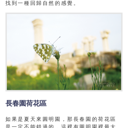
找到一種回歸自然的感覺。
長春園荷花區
如果是夏天來圓明園，那長春園的荷花區
是一定不能錯過的，這裡有圓明園裡最大