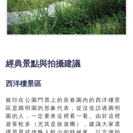
經典景點與拍攝建議
西洋樓景區
被印在公園門票上的長春園內的西洋樓景
區是圓明園的形象代表，從沒造訪過圓明
園的人，一定要來這裡看一看。由於這裡
遊客較多（尤其是旅遊團），建議大家選
擇早晨或傍晚人較少的時候來，以方便拍