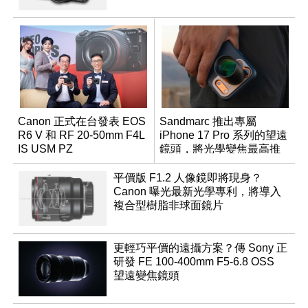
Canon 正式在台發表 EOS
Sandmarc 推出專屬
R6 V 和 RF 20-50mm F4L
iPhone 17 Pro 系列的望遠
IS USM PZ
鏡頭，將光學變焦最高推
升至 16 倍
平價版 F1.2 人像鏡即將現身？
Canon 曝光最新光學專利，將導入
複合型樹脂非球面鏡片
更輕巧平價的遠攝方案？傳 Sony 正
研發 FE 100-400mm F5-6.8 OSS
望遠變焦鏡頭