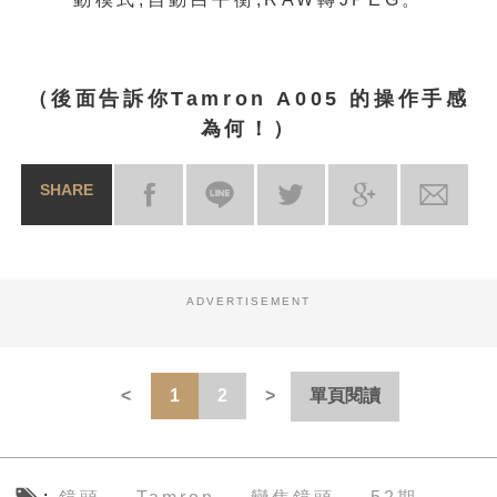
（後面告訴你Tamron A005 的操作手感
為何！）
SHARE
ADVERTISEMENT
1
2
單頁閱讀