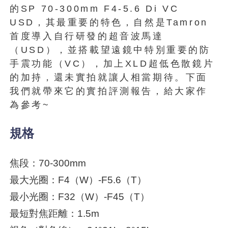
的SP 70-300mm F4-5.6 Di VC
USD，其最重要的特色，自然是Tamron
首度導入自行研發的超音波馬達
（USD），並搭載望遠鏡中特別重要的防
手震功能（VC），加上XLD超低色散鏡片
的加持，還未實拍就讓人相當期待。下面
我們就帶來它的實拍評測報告，給大家作
為參考~
規格
焦段：70-300mm
最大光圈：F4（W）-F5.6（T）
最小光圈：F32（W）-F45（T）
最短對焦距離：1.5m