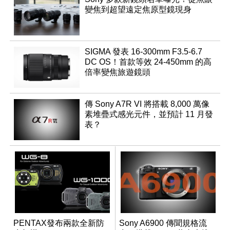
變焦到超望遠定焦原型鏡現身
SIGMA 發表 16-300mm F3.5-6.7
DC OS！首款等效 24-450mm 的高
倍率變焦旅遊鏡頭
傳 Sony A7R VI 將搭載 8,000 萬像
素堆疊式感光元件，並預計 11 月發
表？
PENTAX發布兩款全新防
Sony A6900 傳聞規格流