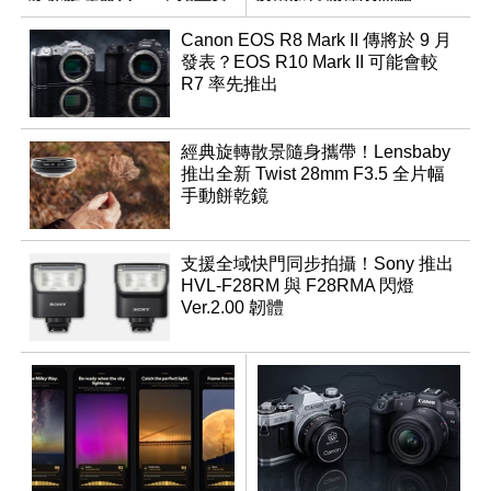
Canon EOS R8 Mark II 傳將於 9 月
發表？EOS R10 Mark II 可能會較
R7 率先推出
經典旋轉散景隨身攜帶！Lensbaby
推出全新 Twist 28mm F3.5 全片幅
手動餅乾鏡
支援全域快門同步拍攝！Sony 推出
HVL-F28RM 與 F28RMA 閃燈
Ver.2.00 韌體