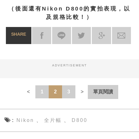
（後面還有Nikon D800的實拍表現，以
及規格比較！）
SHARE
ADVERTISEMENT
1
2
3
單頁閱讀
Nikon
全片幅
D800
、
、