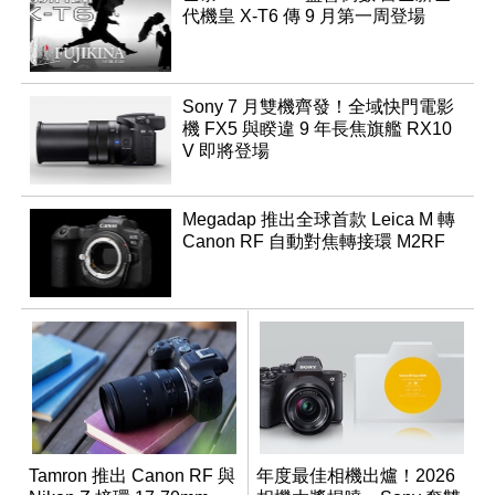
代機皇 X-T6 傳 9 月第一周登場
Sony 7 月雙機齊發！全域快門電影
機 FX5 與睽違 9 年長焦旗艦 RX10
V 即將登場
Megadap 推出全球首款 Leica M 轉
Canon RF 自動對焦轉接環 M2RF
Tamron 推出 Canon RF 與
年度最佳相機出爐！2026