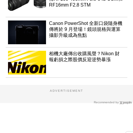
RF16mm F2.8 STM
Canon PowerShot 全新口袋隨身機
傳將於 9 月登場！鏡頭規格與運算
攝影升級成為焦點
相機大廠傳出收購風聲？Nikon 財
報虧損之際股價反迎逆勢暴漲
ADVERTISEMENT
Recommended by