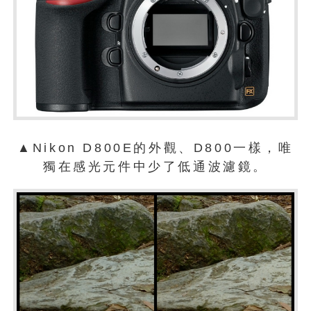
▲Nikon D800E的外觀、D800一樣，唯
獨在感光元件中少了低通波濾鏡。