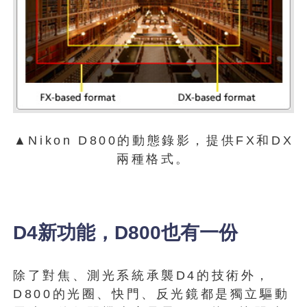
▲Nikon D800的動態錄影，提供FX和DX
兩種格式。
D4新功能，D800也有一份
除了對焦、測光系統承襲D4的技術外，
D800的光圈、快門、反光鏡都是獨立驅動