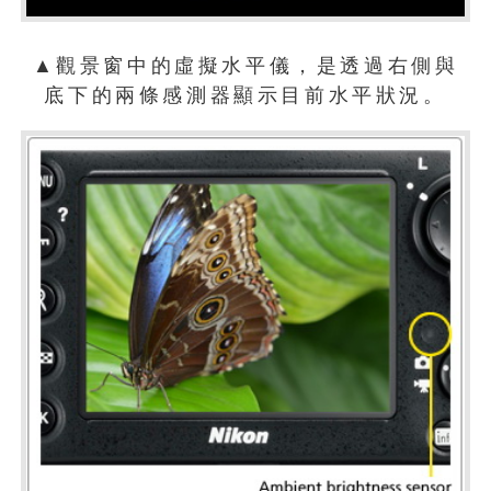
▲觀景窗中的虛擬水平儀，是透過右側與
底下的兩條感測器顯示目前水平狀況。