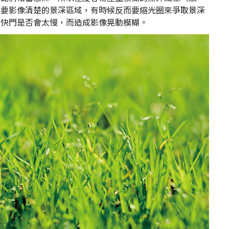
想要影像清楚的景深區域，有時候反而要縮光圈來爭取景深
意快門是否會太慢，而造成影像晃動模糊。