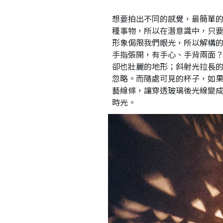
想要拍出不同的感覺，最簡單的
種事物，所以在潛意識中，只
形象侷限我們眼光，所以解構
手指張開，有手心、手背兩面
卻也壯麗的地形；斜射光拉長
忽略。而隨處可見的杯子，如
藝線條，讓穿透玻璃後光線變
時光。