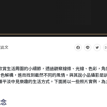
藏此文
欣賞生活周圍的小細節，透過觀察線條、光線、色彩，角
景色解構，進而找到截然不同的風情。與其說小品攝影是
一種平淡中見樂趣的生活方式。下面將以一些照片實例，為
概念