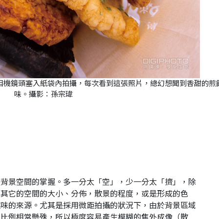
相機鏡頭塞入紙袋內拍攝，每次看到這張照片，總幻想聞到香甜的煎
味。攝影：孫宗瑋
是背景空間的掌握。多一分太「空」，少一分太「擠」，除
面其它的空間的大小、分佈，散景的程度，或是形成的色
趣味的來源。尤其是採用微距拍攝的狀況下，由於背景區域
，比例相當懸殊，所以極度容易產生模糊的焦外成像（散