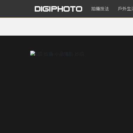
拍攝技法
戶外生