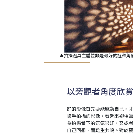
▲拍攝燈具主體並非是最好的詮釋角
以旁觀者角度欣
好的影像首先要能感動自己，
隨手拍攝的影像，看起來卻相
為拍攝當下的氣氛很好，又或
自己回想，而難生共鳴。對於