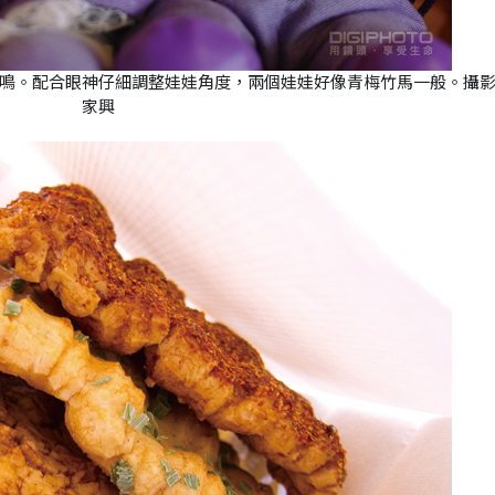
鳴。配合眼神仔細調整娃娃角度，兩個娃娃好像青梅竹馬一般。攝
家興