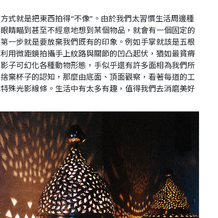
方式就是把東西拍得“不像”。由於我們太習慣生活周邊種
要眼睛瞄到甚至不經意地想到某個物品，就會有一個固定的
的第一步就是要放棄我們既有的印象。例如手掌就該是五根
？利用微距鏡拍攝手上紋路與關節的凹凸起伏，猶如最貧瘠
的影子可幻化各種動物形態，手似乎還有許多面相為我們所
果捨棄杯子的認知，那麼由底面、頂面觀察，看著每道的工
成特殊光影線條。生活中有太多有趣，值得我們去消磨美好