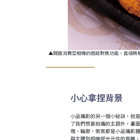
▲開啟消費型相機的微距對焦功能，直接將
小心拿捏背景
小品攝影的另一個小秘訣，就
了我們想要拍攝的主題外，畫
塊、輪廓，常常都是小品攝影
與主體到相機感光元件的距離