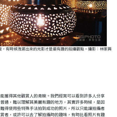
度，有時候洩漏出來的光影才是最有趣的拍攝觀點。攝影：林家興
賞
才能獲得其他觀賞人的青睞。我們經常可以看到許多人分享
當普通，難以理解其美麗有趣的地方，其實許多時候，是因
者難得使用些特殊手法拍到成功的照片，所以只能讓拍攝者
觀賞者，或許可以去了解拍攝時的趣味，有時比看照片有趣