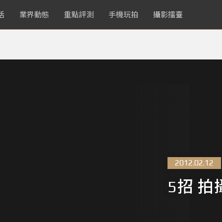
活
業界動態
重點評測
手機玩拍
攝影擂臺
2012.02.12
5招 拍