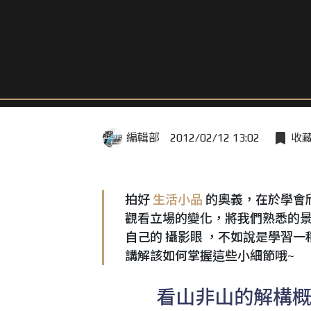
編輯部
2012/02/12 13:02
收
拍好
生活小品
的奧義，在於學會
觀看立場的變化，將我們熟悉的
自己的 攝影眼 ，不如說是學習
講解該如何掌握這些小細節哦~
看山非山的解構