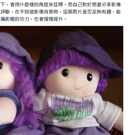
當下，會用什麼樣的角度來詮釋。而自己對於想要分享影像
來評斷，在不知道影像背景時，這張照片是否足夠有趣，能
與攝影眼的功力，也會慢慢提升。