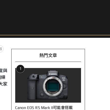
熱門文章
1
度與
訓練
大家
Canon EOS R5 Mark II可能會搭載