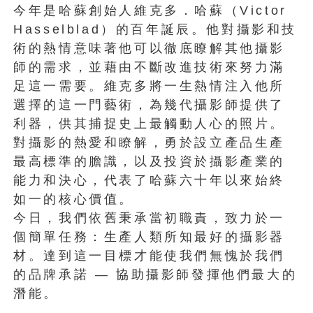
今年是哈蘇創始人維克多．哈蘇（Victor
Hasselblad）的百年誕辰。他對攝影和技
術的熱情意味著他可以徹底瞭解其他攝影
師的需求，並藉由不斷改進技術來努力滿
足這一需要。維克多將一生熱情注入他所
選擇的這一門藝術，為幾代攝影師提供了
利器，供其捕捉史上最觸動人心的照片。
對攝影的熱愛和瞭解，勇於設立產品生產
最高標準的膽識，以及投資於攝影產業的
能力和決心，代表了哈蘇六十年以來始終
如一的核心價值。
今日，我們依舊秉承當初職責，致力於一
個簡單任務：生產人類所知最好的攝影器
材。達到這一目標才能使我們無愧於我們
的品牌承諾 — 協助攝影師發揮他們最大的
潛能。