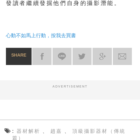
發讀者繼續發掘他們自身的攝影潛能。
心動不如馬上行動，按我去買書
SHARE
ADVERTISEMENT
器材解析
趙嘉
頂級攝影器材（傳統
、
、
篇）