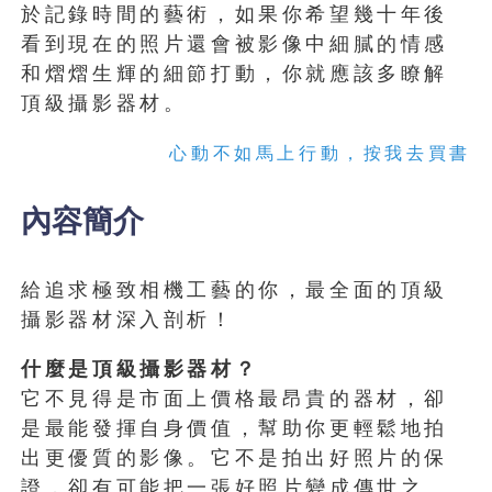
於記錄時間的藝術，如果你希望幾十年後
看到現在的照片還會被影像中細膩的情感
和熠熠生輝的細節打動，你就應該多瞭解
頂級攝影器材。
心動不如馬上行動，按我去買書
內容簡介
給追求極致相機工藝的你，最全面的頂級
攝影器材深入剖析！
什麼是頂級攝影器材？
它不見得是市面上價格最昂貴的器材，卻
是最能發揮自身價值，幫助你更輕鬆地拍
出更優質的影像。它不是拍出好照片的保
證，卻有可能把一張好照片變成傳世之