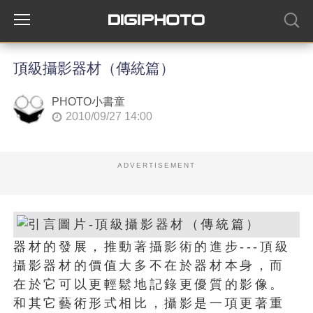
頂級攝影器材（傳統篇）
PHOTO小書童
2010/09/27 14:00
ADVERTISEMENT
器材的發展，推動著攝影術的進步---頂級
攝影器材的價值大多不在於器材本身，而
在於它可以更輕鬆地記錄更優質的影像。
和其它藝術形式相比，攝影是一項更著重