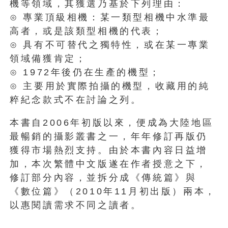
機等領域，其獲選乃基於下列理由：
⊙ 專業頂級相機：某一類型相機中水準最
高者，或是該類型相機的代表；
⊙ 具有不可替代之獨特性，或在某一專業
領域備獲肯定；
⊙ 1972年後仍在生產的機型；
⊙ 主要用於實際拍攝的機型，收藏用的純
粹紀念款式不在討論之列。
本書自2006年初版以來，便成為大陸地區
最暢銷的攝影叢書之一，年年修訂再版仍
獲得市場熱烈支持。由於本書內容日益增
加，本次繁體中文版遂在作者授意之下，
修訂部分內容，並拆分成《傳統篇》與
《數位篇》（2010年11月初出版）兩本，
以惠閱讀需求不同之讀者。