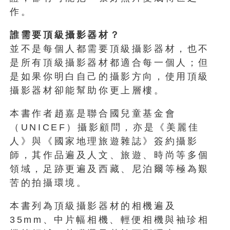
作。
誰需要頂級攝影器材？
並不是每個人都需要頂級攝影器材，也不
是所有頂級攝影器材都適合每一個人；但
是如果你明白自己的攝影方向，使用頂級
攝影器材卻能幫助你更上層樓。
本書作者趙嘉是聯合國兒童基金會
（UNICEF）攝影顧問，亦是《美麗佳
人》與《國家地理旅遊雜誌》簽約攝影
師，其作品遍及人文、旅遊、時尚等多個
領域，足跡更遍及西藏、尼泊爾等極為艱
苦的拍攝環境。
本書列為頂級攝影器材的相機遍及
35mm、中片幅相機、輕便相機與袖珍相