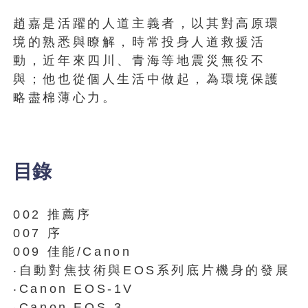
趙嘉是活躍的人道主義者，以其對高原環
境的熟悉與瞭解，時常投身人道救援活
動，近年來四川、青海等地震災無役不
與；他也從個人生活中做起，為環境保護
略盡棉薄心力。
目錄
002 推薦序
007 序
009 佳能/Canon
‧自動對焦技術與EOS系列底片機身的發展
‧Canon EOS-1V
‧Canon EOS-3