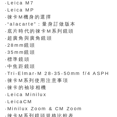
‧Leica M7
‧Leica MP
‧徠卡M機身的選擇
‧“alacarte”：量身訂做版本
‧底片時代的徠卡M系列鏡頭
‧超廣角與廣角鏡頭
‧28mm鏡頭
‧35mm鏡頭
‧標準鏡頭
‧中焦距鏡頭
‧Tri-Elmar-M 28-35-50mm f/4 ASPH
‧徠卡M系列使用注意事項
‧徠卡的袖珍相機
‧Leica Minilux
‧LeicaCM
‧Minilux Zoom & CM Zoom
‧徠卡M系列鏡頭規格比較表