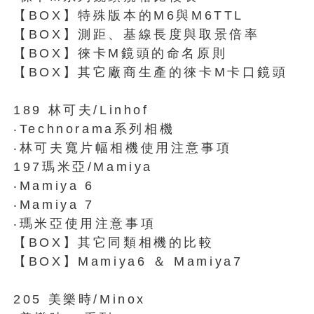
【BOX】特殊版本的M6與M6TTL
【BOX】測距、基線長度與取景倍率
【BOX】徠卡M鏡頭的命名原則
【BOX】其它廠商生產的徠卡M卡口鏡頭
189 林可夫/Linhof
‧Technorama系列相機
‧林可夫寬片幅相機使用注意事項
197瑪米亞/Mamiya
‧Mamiya 6
‧Mamiya 7
‧瑪米亞使用注意事項
【BOX】其它同類相機的比較
【BOX】Mamiya6 ＆ Mamiya7
205 美樂時/Minox