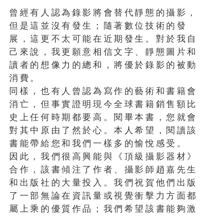
曾經有人認為錄影將會替代靜態的攝影，
但是這並沒有發生；隨著數位技術的發
展，這更不太可能在近期發生。對於我自
己來說，我更願意相信文字、靜態圖片和
讀者的想像力的總和，將優於錄影的被動
消費。
同樣，也有人曾認為寫作的藝術和書籍會
消亡，但事實證明現今全球書籍銷售額比
史上任何時期都要高。閱畢本書，您就會
對其中原由了然於心。本人希望，閱讀該
書能帶給您和我們一樣多的愉悅感受。
因此，我們很高興能與《頂級攝影器材》
合作，該書傾注了作者、攝影師趙嘉先生
和出版社的大量投入。我們祝賀他們出版
了一部無論在資訊量或視覺衝擊力方面都
屬上乘的優質作品；我們希望該書能夠激