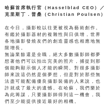
哈蘇首席執行官（Hasselblad CEO）／
克里斯丁．普桑（Christian Poulsen）
在今日，攝影較以往更被視為藝術創作。
有鑑於攝影器材的複雜性與日俱增，世界
各地攝影發燒友們的創造靈感也相應地無
限增長。
無論業餘還是全職，絕大多數攝影師都夢
想著他們可以拍出完美的照片，捕捉到那
個能夠顯示個人才能的瞬間。對很多攝影
師來說這仍然是個夢想，但是對於那些無
法盡可能配備優良攝影裝備的人來說，也
許就成了最大的遺憾。在哈蘇，我們樂於
為此籌謀，只要攝影師得到這一機會，我
們至少能提供接近最好的相機。