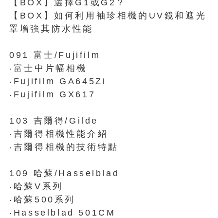
【BOX】選擇G1或G2？
【BOX】如何利用袖珍相機的UV鏡和遮光
罩增強其防水性能
091 富士/Fujifilm
‧富士中片幅相機
‧Fujifilm GA645Zi
‧Fujifilm GX617
103 吉爾得/Gilde
‧吉爾得相機性能介紹
‧吉爾得相機的技術特點
109 哈蘇/Hasselblad
‧哈蘇V系列
‧哈蘇500系列
‧Hasselblad 501CM