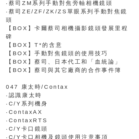
‧蔡司ZM系列手動對焦旁軸相機鏡頭
‧蔡司ZE/ZF/ZK/ZS單眼系列手動對焦鏡
頭
【BOX】卡爾蔡司相機攝影鏡頭發展里程
碑
【BOX】T*的含意
【BOX】手動對焦鏡頭的使用技巧
【BOX】蔡司、日本代工和「血統論」
【BOX】蔡司與其它廠商的合作事件簿
047 康太時/Contax
‧認識康太時
‧C/Y系列機身
‧ContaxAX
‧ContaxRTS
‧C/Y卡口鏡頭
‧C/Y卡口相機及鏡頭使用注意事項