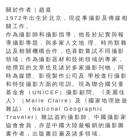
關於作者｜趙嘉
1972年出生於北京，現從事攝影及傳媒相
關工作。
作為攝影師和攝影指導，他長於紀實與報
導攝影專題，與多家人文地 理、時尚類雜
誌及相關機構合作，也喜歡嘗試不同攝影
領域；作為攝影器材和技術領域的專家，
他撰寫的文章也見諸於多家攝影刊物，同
時為媒體、影視製作公司及 學校進行攝影
和特技攝影方面的培訓。現為聯合國兒童
基金會（UNICEF）攝影顧問、《美麗佳
人》（Marie Claire）及《國家地理旅遊
雜誌》（National Geographic
Traveler）雜誌簽約攝影師、中國攝影家
協會會員，亦是中國大陸最暢銷的攝影圖
書作者，出版書目遍及諸多領域。