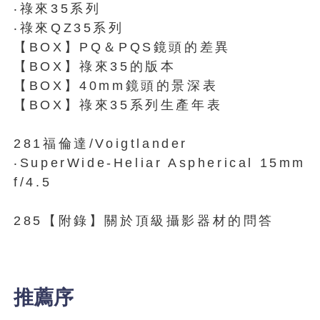
‧祿來35系列
‧祿來QZ35系列
【BOX】PQ＆PQS鏡頭的差異
【BOX】祿來35的版本
【BOX】40mm鏡頭的景深表
【BOX】祿來35系列生產年表
281福倫達/Voigtlander
‧SuperWide-Heliar Aspherical 15mm
f/4.5
285【附錄】關於頂級攝影器材的問答
推薦序