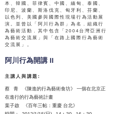
本、韓國、菲律賓、中國、緬甸、泰國、
印尼、波蘭、斯洛伐克、匈牙利、芬蘭、
以色列、美國參與國際性現場行為活動展
演。並曾以「阿川行為群」為名﹐組織行
為藝術活動﹐其中包含「2004台灣亞洲行
為藝術交流展」與「在路上國際行為藝術
交流展」。
阿川行為開講 II
主講人與講題:
蔡 青 《陳進的行為藝術食坊》 一個在北京正
在進行的行為藝術計畫
葉子啟 《百年三帖：重慶 台北》
時間： 2012/1/15(日) 14︰30 - 16：30