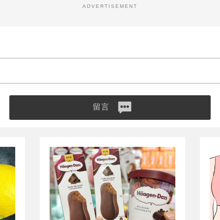
ADVERTISEMENT
留言