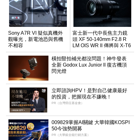
Sony A7R VI 疑似真機外
富士新一代中長焦主力鏡
觀曝光，新電池恐與舊機
頭 XF 50-140mm F2.8 R
不相容
LM OIS WR II 傳將與 X-T6
同步亮相
橫拍豎拍補光都沒問題！神牛發表
全新 Godox Lux Junior II 復古機頂
閃光燈
立即諮詢HPV！是對自己健康最好
的投資，把握現在不嫌晚！
PR（台灣癌症基金會）
009829掌握AI關鍵 大華韓國KOSPI
50今強勢開募
PR（大華銀全能行銷方案）