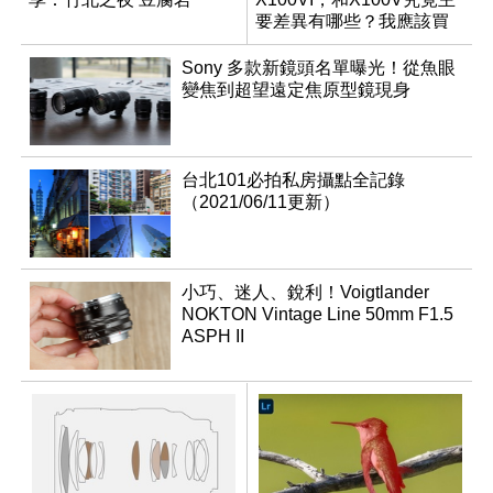
要差異有哪些？我應該買
哪一台？
Sony 多款新鏡頭名單曝光！從魚眼
變焦到超望遠定焦原型鏡現身
台北101必拍私房攝點全記錄
（2021/06/11更新）
小巧、迷人、銳利！Voigtlander
NOKTON Vintage Line 50mm F1.5
ASPH II