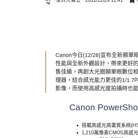
業界大聲公
2011/12/29 11:41
Canon今日(12/28)宣布全新類單
性能與全新外觀設計，帶來更好的操作
售佳績，再創大光圈類單眼數位相機風潮
理器，結合感光能力更佳的1/1.
影像，而使用高感光度拍攝時也
Canon PowerS
搭載高感光高畫質系統(HS S
1,210萬像素CMOS高