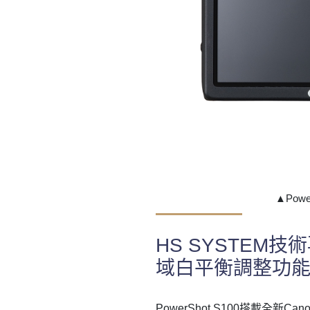
▲Powe
HS SYSTEM
域白平衡調整功能
PowerShot S100搭載全新