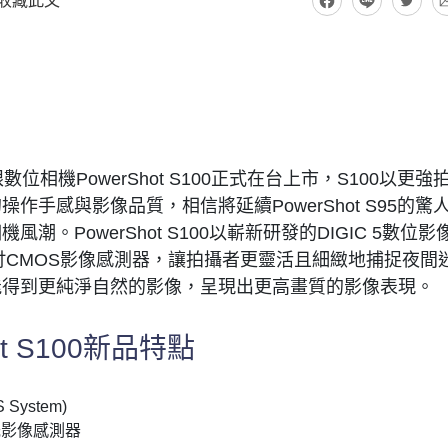
收藏此文
眼數位相機PowerShot S100正式在台上市，S100以更強
手感與影像品質，相信將延續PowerShot S95的驚
。PowerShot S100以嶄新研發的DIGIC 5數位影
7吋CMOS影像感測器，讓拍攝者更靈活且細緻地捕捉夜間
能得到更純淨自然的影像，呈現出更高畫質的影像表現。
hot S100新品特點
ystem)
感光影像感測器