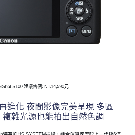
rShot S100 建議售價: NT.14,990元
技術再進化 夜間影像完美呈現 多區
 複雜光源也能拍出自然色調
Canon特有的HS SYSTEM技術，結合運算速度較上一代快6倍