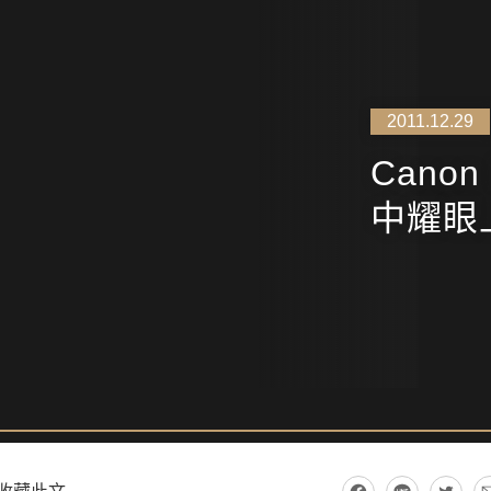
2011.12.29
Canon
中耀眼