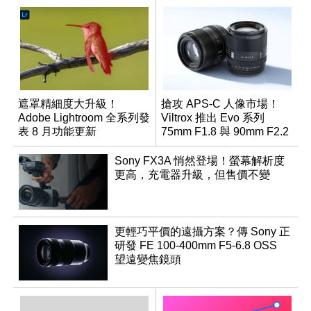
遮罩精細度大升級！
搶攻 APS-C 人像市場！
Adobe Lightroom 全系列發
Viltrox 推出 Evo 系列
表 8 月功能更新
75mm F1.8 與 90mm F2.2
雙定焦望遠鏡頭
Sony FX3A 悄然登場！螢幕解析度
更高，充電器升級，但售價不變
更輕巧平價的遠攝方案？傳 Sony 正
研發 FE 100-400mm F5-6.8 OSS
望遠變焦鏡頭