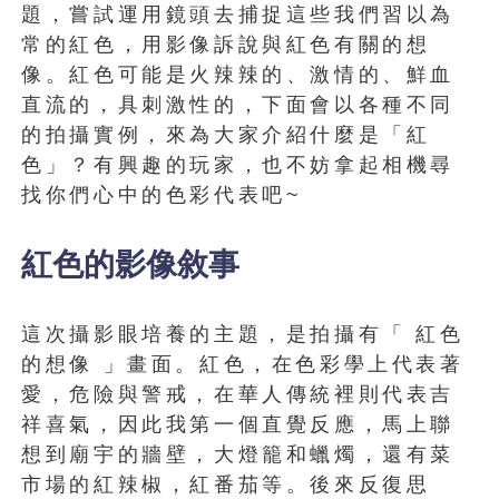
題，嘗試運用鏡頭去捕捉這些我們習以為
常的紅色，用影像訴說與紅色有關的想
像。紅色可能是火辣辣的、激情的、鮮血
直流的，具刺激性的，下面會以各種不同
的拍攝實例，來為大家介紹什麼是「紅
色」？有興趣的玩家，也不妨拿起相機尋
找你們心中的色彩代表吧~
紅色的影像敘事
這次攝影眼培養的主題，是拍攝有「 紅色
的想像 」畫面。紅色，在色彩學上代表著
愛，危險與警戒，在華人傳統裡則代表吉
祥喜氣，因此我第一個直覺反應，馬上聯
想到廟宇的牆壁，大燈籠和蠟燭，還有菜
市場的紅辣椒，紅番茄等。後來反復思