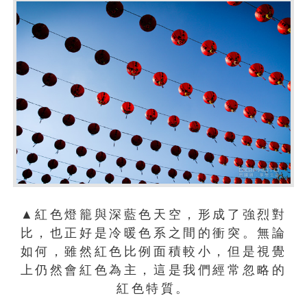
▲紅色燈籠與深藍色天空，形成了強烈對
比，也正好是冷暖色系之間的衝突。無論
如何，雖然紅色比例面積較小，但是視覺
上仍然會紅色為主，這是我們經常忽略的
紅色特質。