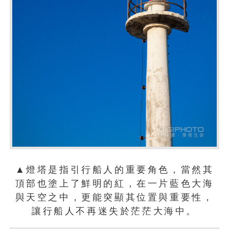
▲燈塔是指引行船人的重要角色，當然其
頂部也塗上了鮮明的紅，在一片藍色大海
與天空之中，更能突顯其位置與重要性，
讓行船人不再迷失於茫茫大海中。