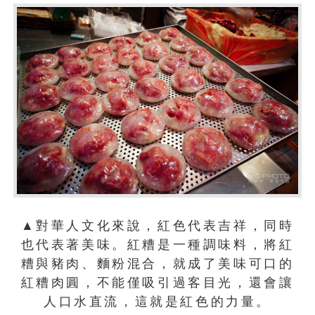
▲對華人文化來說，紅色代表吉祥，同時
也代表著美味。紅糟是一種調味料，將紅
糟與豬肉、麵粉混合，就成了美味可口的
紅糟肉圓，不能僅吸引過客目光，還會讓
人口水直流，這就是紅色的力量。