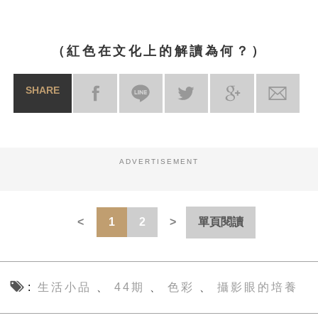
（紅色在文化上的解讀為何？）
SHARE
ADVERTISEMENT
1
2
單頁閱讀
生活小品
44期
色彩
攝影眼的培養
、
、
、