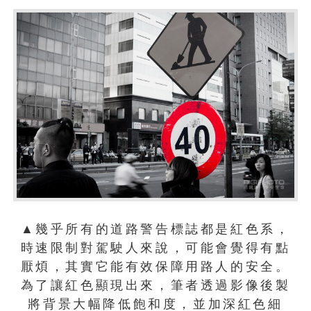
▲幾乎所有的道路警告標誌都是紅色系，
時速限制對駕駛人來說，可能會覺得有點
厭煩，其實它能有效保障用路人的安全。
為了讓紅色顯現出來，筆者透過影像後製
將背景大幅降低飽和度，並加深紅色細