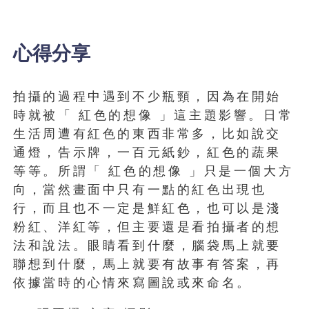
心得分享
拍攝的過程中遇到不少瓶頸，因為在開始
時就被「 紅色的想像 」這主題影響。日常
生活周遭有紅色的東西非常多，比如說交
通燈，告示牌，一百元紙鈔，紅色的蔬果
等等。所謂「 紅色的想像 」只是一個大方
向，當然畫面中只有一點的紅色出現也
行，而且也不一定是鮮紅色，也可以是淺
粉紅、洋紅等，但主要還是看拍攝者的想
法和說法。眼睛看到什麼，腦袋馬上就要
聯想到什麼，馬上就要有故事有答案，再
依據當時的心情來寫圖說或來命名。