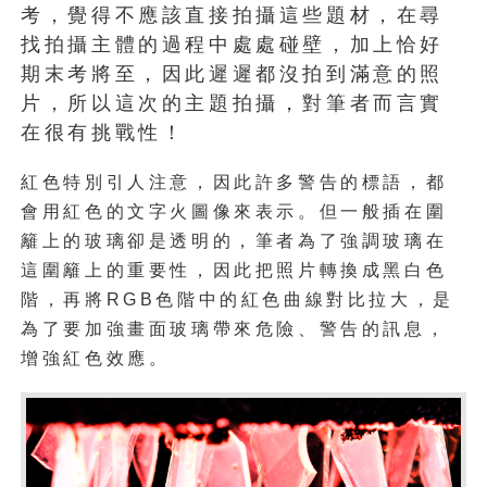
考，覺得不應該直接拍攝這些題材，在尋
找拍攝主體的過程中處處碰壁，加上恰好
期末考將至，因此遲遲都沒拍到滿意的照
片，所以這次的主題拍攝，對筆者而言實
在很有挑戰性！
紅色特別引人注意，因此許多警告的標語，都
會用紅色的文字火圖像來表示。但一般插在圍
籬上的玻璃卻是透明的，筆者為了強調玻璃在
這圍籬上的重要性，因此把照片轉換成黑白色
階，再將RGB色階中的紅色曲線對比拉大，是
為了要加強畫面玻璃帶來危險、警告的訊息，
增強紅色效應。