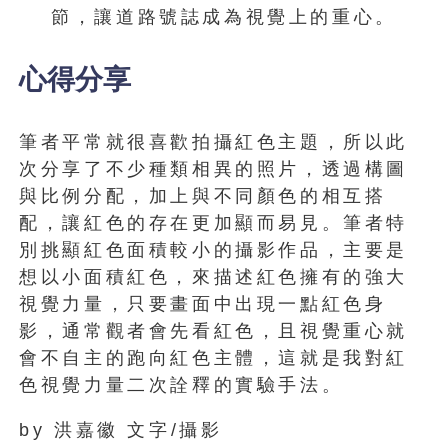
節，讓道路號誌成為視覺上的重心。
心得分享
筆者平常就很喜歡拍攝紅色主題，所以此
次分享了不少種類相異的照片，透過構圖
與比例分配，加上與不同顏色的相互搭
配，讓紅色的存在更加顯而易見。筆者特
別挑顯紅色面積較小的攝影作品，主要是
想以小面積紅色，來描述紅色擁有的強大
視覺力量，只要畫面中出現一點紅色身
影，通常觀者會先看紅色，且視覺重心就
會不自主的跑向紅色主體，這就是我對紅
色視覺力量二次詮釋的實驗手法。
by 洪嘉徽 文字/攝影