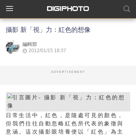
攝影 新「視」力：紅色的想像
編輯部
2012/01/15 18:37
ADVERTISEMENT
日常生活中，紅色，是隨處可見的顏色，
但我們往往自動忽略紅色所代表的象徵與
意涵。這次攝影眼培養便以「紅色」為主