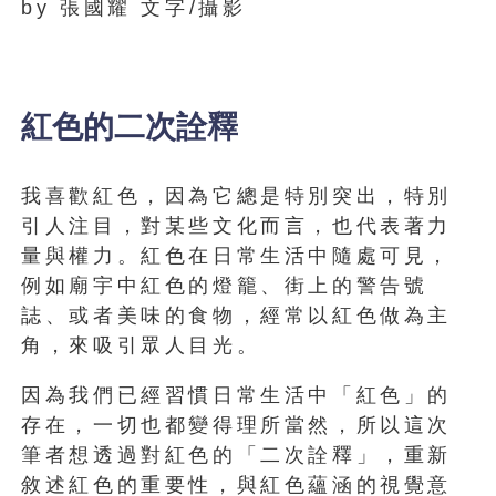
by 張國耀 文字/攝影
紅色的二次詮釋
我喜歡紅色，因為它總是特別突出，特別
引人注目，對某些文化而言，也代表著力
量與權力。紅色在日常生活中隨處可見，
例如廟宇中紅色的燈籠、街上的警告號
誌、或者美味的食物，經常以紅色做為主
角，來吸引眾人目光。
因為我們已經習慣日常生活中「紅色」的
存在，一切也都變得理所當然，所以這次
筆者想透過對紅色的「二次詮釋」，重新
敘述紅色的重要性，與紅色蘊涵的視覺意