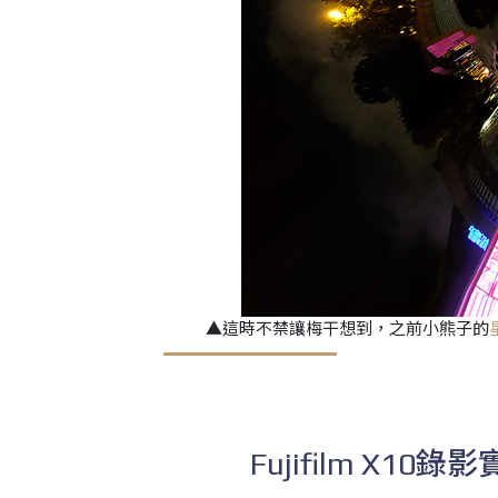
▲這時不禁讓梅干想到，之前小熊子的
Fujifilm X10錄