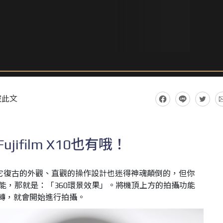
藏此文
jifilm X10也有哦！
大家都被它復古的外觀、直觀的操作設計也迷得神魂顛倒的，但你
功能，那就是：「360環景效果」。將機頂上方的拍攝功能
旋轉，就會開始進行拍攝。