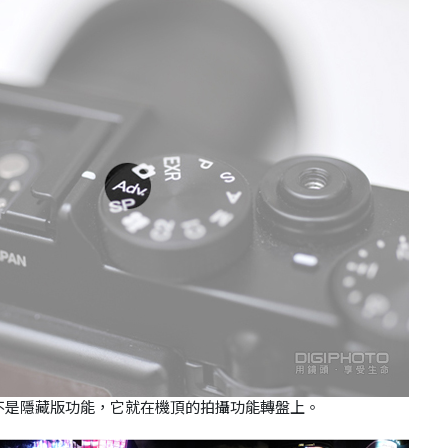
可不是隱藏版功能，它就在機頂的拍攝功能轉盤上。