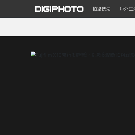
拍攝技法
戶外生