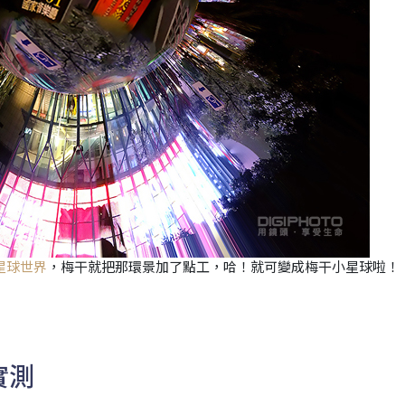
星球世界
，梅干就把那環景加了點工，哈！就可變成梅干小星球啦！
影實測