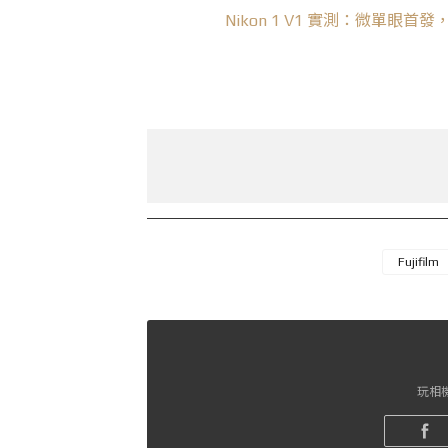
Nikon 1 V1 實測：微單眼
Fujifilm
玩相機