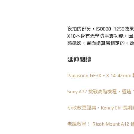
夜拍的部分，ISO800~12
X10本身有光學防手震功能，
態錄影，畫面還算蠻穩定的，
延伸閱讀
Panasonic GF3X + X 14-42m
Sony A77 挑戰高階機種，極速 
小改款更經典，Kenny Chi 長期試用
老鏡救星！ Ricoh Mount A1