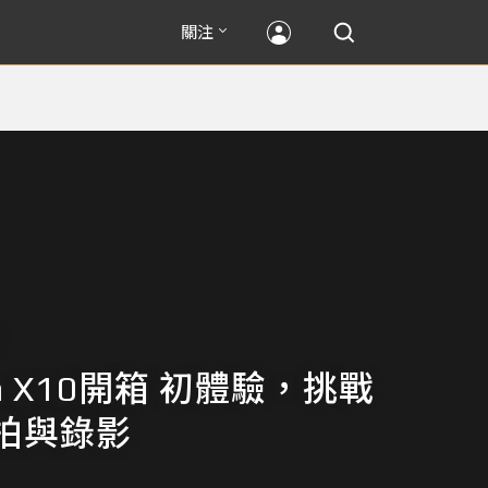
關注
ilm X10開箱 初體驗，挑戰
拍與錄影