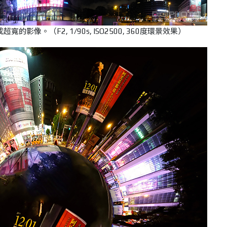
影像。（F2, 1/90s, ISO2500, 360度環景效果）