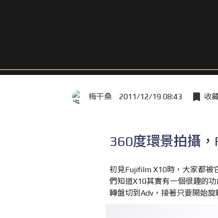
梅干桑
2011/12/19 08:43
收
360度環景拍攝，Fu
初見Fujifilm X10時，
們知道X10其實有一個很趣的
轉盤切到Adv，接著只要開始