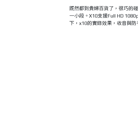
既然都到貴婦百貨了，很巧的碰到百
一小段。X10支援Full HD
下，x10的實錄效果，收音與