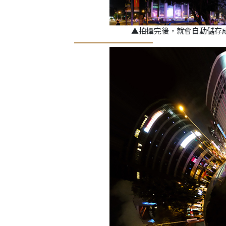
▲拍攝完後，就會自動儲存成超寬的