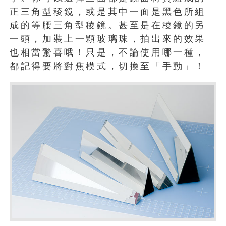
正三角型稜鏡，或是其中一面是黑色所組
成的等腰三角型稜鏡。甚至是在稜鏡的另
一頭，加裝上一顆玻璃珠，拍出來的效果
也相當驚喜哦！只是，不論使用哪一種，
都記得要將對焦模式，切換至「手動」！