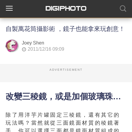
自製萬花筒攝影術 ，鏡子也能拿來玩創意！
Joey Shen
2011/12/16 09:09
ADVERTISEMENT
改變三稜鏡，或是加個玻璃珠…
除了用洋芋片罐固定三稜鏡，還有其它的
玩法嗎？當然就從三面鏡面材質的稜鏡著
手。你可以選擇三面都是鏡面材質組成的