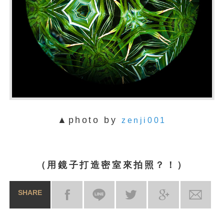
▲photo by
zenji001
（用鏡子打造密室來拍照？！）
SHARE