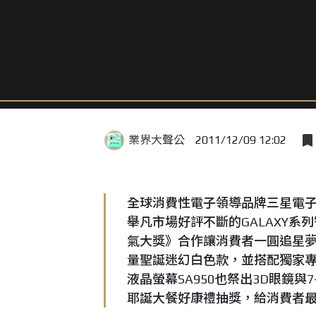
業界大聲公
2011/12/09 12:02
全球消費性電子領導品牌三星電
舉凡市場好評不斷的GALAXY系
氣大獎》合作讓消費者一圓追星夢；
量聖誕迷幻白色款，並搭配獨家專
液晶螢幕SA950也祭出3D眼鏡與
耶誕大餐好康禮抽獎，給消費者