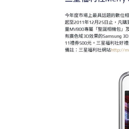
今年度市場上最具話題的數位相
起至2011年12月25日止，
量MV800專屬「聖誕相機包」
有廣色域3D效果的Samsung 3D
11禮券500元。三星福利社
備註：三星福利社網站
http://