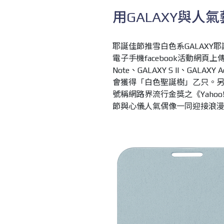
用GALAXY與人
耶誕佳節推雪白色系GALAXY耶
電子手機facebook活動網頁
Note、GALAXY S II、GALAXY
會獲得「白色聖誕樹」乙只。另外
號稱網路界流行金獎之《Yaho
節與心儀人氣偶像一同迎接浪