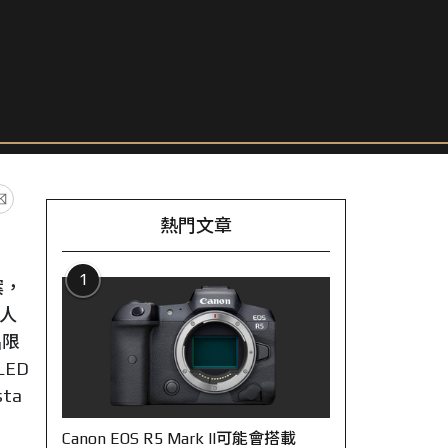
熱門文章
1
案，
尋人
出限
ED
ta
Canon EOS R5 Mark II可能會搭載