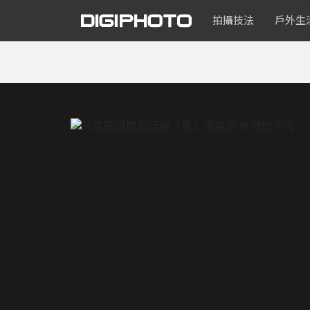
拍攝技法
戶外生