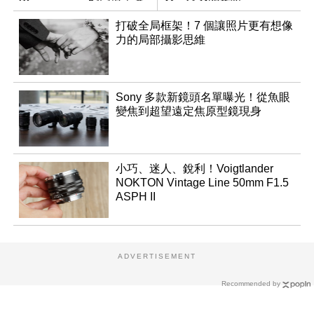
焦旅遊鏡頭
打破全局框架！7 個讓照片更有想像
力的局部攝影思維
Sony 多款新鏡頭名單曝光！從魚眼
變焦到超望遠定焦原型鏡現身
小巧、迷人、銳利！Voigtlander
NOKTON Vintage Line 50mm F1.5
ASPH II
ADVERTISEMENT
Recommended by