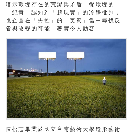
暗示環境存在的荒謬與矛盾。從環境的
「紀實」認知到「超現實」的冷靜批判，
也企圖在「失控」的「美景」當中尋找反
省與改變的可能，著實令人動容。
陳松志畢業於國立台南藝術大學造形藝術