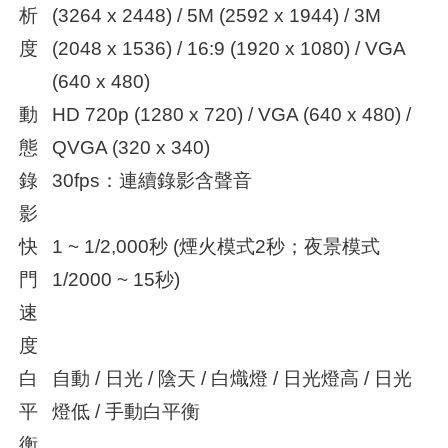
析
(3264 x 2448) / 5M (2592 x 1944) / 3M
度
(2048 x 1536) / 16:9 (1920 x 1080) / VGA
(640 x 480)
動
HD 720p (1280 x 720) / VGA (640 x 480) /
態
QVGA (320 x 340)
錄
30fps：連續錄影含聲音
影
快
1 ~ 1/2,000秒 (煙火模式2秒；夜景模式
門
1/2000 ~ 15秒)
速
度
白
自動 / 日光 / 陰天 / 白熾燈 / 日光燈高 / 日光
平
燈低 / 手動白平衡
衡