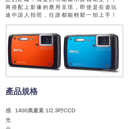
再搭配上影像的應用呈現，即使是在遊玩
途中請人拍照，任誰都能輕鬆一拍上手！
產品規格
感
1400萬畫素 1/2.3吋CCD
光