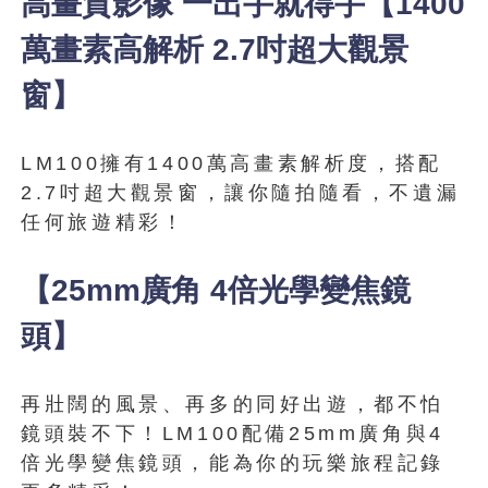
高畫質影像 一出手就得手【1400
萬畫素高解析 2.7吋超大觀景
窗】
LM100擁有1400萬高畫素解析度，搭配
2.7吋超大觀景窗，讓你隨拍隨看，不遺漏
任何旅遊精彩！
【25mm廣角 4倍光學變焦鏡
頭】
再壯闊的風景、再多的同好出遊，都不怕
鏡頭裝不下！LM100配備25mm廣角與4
倍光學變焦鏡頭，能為你的玩樂旅程記錄