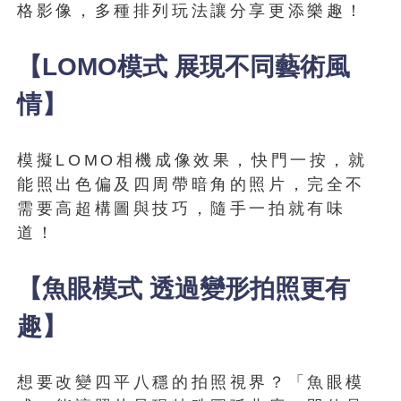
格影像，多種排列玩法讓分享更添樂趣！
【LOMO模式 展現不同藝術風
情】
模擬LOMO相機成像效果，快門一按，就
能照出色偏及四周帶暗角的照片，完全不
需要高超構圖與技巧，隨手一拍就有味
道！
【魚眼模式 透過變形拍照更有
趣】
想要改變四平八穩的拍照視界？「魚眼模