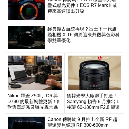
疊式感光元件！EOS R7 Mark II 或
迎來高速讀出升級
經典復古血統再現？富士下一代旗
艦相機 X-T6 傳將迎來外觀與色彩科
學雙重優化
Nikon 釋蓋 Z50II、D6 與
德韓光學大廠聯手打造！
D780 的最新韌體更新！針
Samyang 預告 8 月推出 L
對選單語系及曝光異常進
接環 60-180mm F2.8 望遠
行修復
變焦鏡
Canon 傳將於 9 月推出全新 RF 超
望遠變焦鏡頭 RF 300-600mm