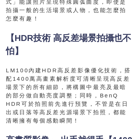
式」能讓照片呈現特殊圓弧曲度，即使是
拍攝一般的生活場景或人物，也能怎麼拍
怎麼有趣！
【HDR技術 高反差場景拍攝也不
怕】
LM100內建HDR高反差影像優化技術，搭
配1400萬高畫素解析度可清晰呈現高反差
場景下的所有細節，將構圖中最亮及最暗
的部分做自動亮度調整；同時，BenQ
HDR可於拍照前先進行預覽，不管是在日
出或日落等高反差光源場景下拍照，都能
清晰擁有每個感動瞬間！