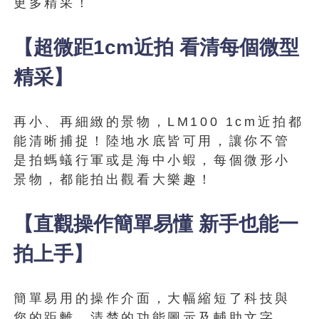
更多精采！
【超微距1cm近拍 看清每個微型
精采】
再小、再細緻的景物，LM100 1cm近拍都
能清晰捕捉！陸地水底皆可用，讓你不管
是拍螞蟻行軍或是海中小蝦，每個微形小
景物，都能拍出觀看大樂趣！
【直觀操作簡單易懂 新手也能一
拍上手】
簡單易用的操作介面，大幅縮短了科技與
您的距離，清楚的功能圖示及輔助文字，