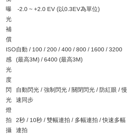
曝
-2.0 ~ +2.0 EV (以0.3EV為單位)
光
補
償
ISO
自動 / 100 / 200 / 400 / 800 / 1600 / 3200
感
(最高3M) / 6400 (最高3M)
光
度
閃
自動閃光 / 強制閃光 / 關閉閃光 / 防紅眼 / 慢
光
速同步
燈
拍
2秒 / 10秒 / 雙幅連拍 / 多幅連拍 / 快速多幅
攝
連拍