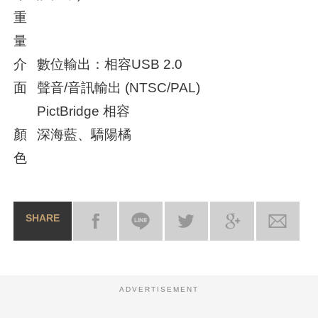
重
量
介
數位輸出：相容USB 2.0
面
聲音/音訊輸出 (NTSC/PAL)
PictBridge 相容
顏
深海藍、驕陽橘
色
SHARE
ADVERTISEMENT