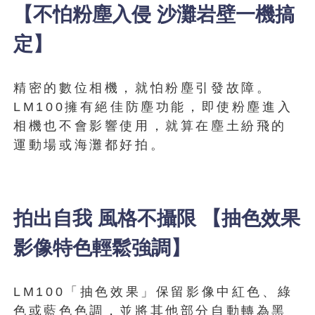
【不怕粉塵入侵 沙灘岩壁一機搞
定】
精密的數位相機，就怕粉塵引發故障。
LM100擁有絕佳防塵功能，即使粉塵進入
相機也不會影響使用，就算在塵土紛飛的
運動場或海灘都好拍。
拍出自我 風格不攝限 【抽色效果
影像特色輕鬆強調】
LM100「抽色效果」保留影像中紅色、綠
色或藍色色調，並將其他部分自動轉為黑