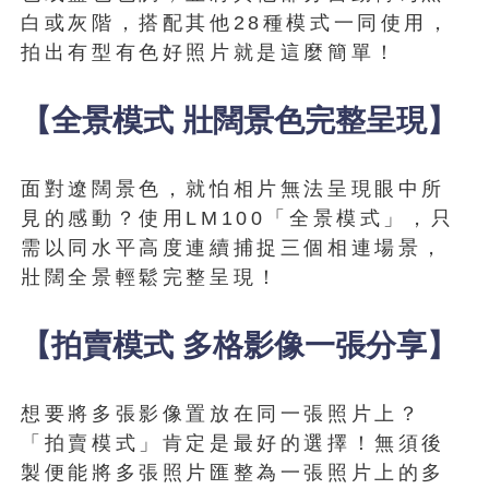
白或灰階，搭配其他28種模式一同使用，
拍出有型有色好照片就是這麼簡單！
【全景模式 壯闊景色完整呈現】
面對遼闊景色，就怕相片無法呈現眼中所
見的感動？使用LM100「全景模式」，只
需以同水平高度連續捕捉三個相連場景，
壯闊全景輕鬆完整呈現！
【拍賣模式 多格影像一張分享】
想要將多張影像置放在同一張照片上？
「拍賣模式」肯定是最好的選擇！無須後
製便能將多張照片匯整為一張照片上的多