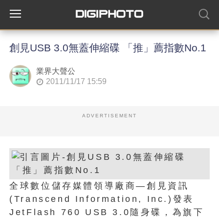
創見USB 3.0無蓋伸縮碟 「推」薦指數No.1
業界大聲公
2011/11/17 15:59
ADVERTISEMENT
全球數位儲存媒體領導廠商—創見資訊
(Transcend Information, Inc.)發表
JetFlash 760 USB 3.0隨身碟，為旗下