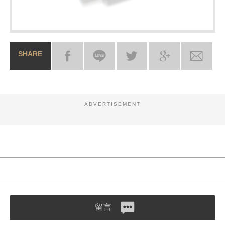
SHARE
ADVERTISEMENT
留言