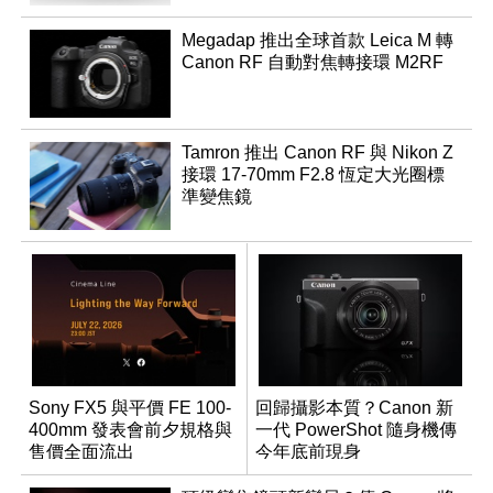
Megadap 推出全球首款 Leica M 轉
Canon RF 自動對焦轉接環 M2RF
Tamron 推出 Canon RF 與 Nikon Z
接環 17-70mm F2.8 恆定大光圈標
準變焦鏡
Sony FX5 與平價 FE 100-
回歸攝影本質？Canon 新
400mm 發表會前夕規格與
一代 PowerShot 隨身機傳
售價全面流出
今年底前現身