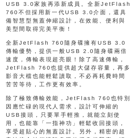
USB 3.0家族再添新成員。全新JetFlash
760不但採用新一代USB 3.0介面，還具
備智慧型無蓋伸縮設計，在效能、便利與
美型間取得完美平衡！
全新JetFlash 760隨身碟擁有USB 3.0
傳輸優勢，提供一般USB 2.0隨身碟兩倍
速度，傳輸表現超亮眼！除了高速傳輸，
JetFlash 760也提供超大儲存容量，再多
影音大檔也能輕鬆讀取，不必再耗費時間
苦苦等待，工作更有效率。
除了極致傳輸效能，JetFlash 760也特別
因應忙碌的現代人需求，設計可伸縮的
USB接頭，只要單手輕推，就能立刻使
用，也能靠「一指神功」輕鬆收回接頭，
享受超貼心的無蓋設計。另外，精密的超