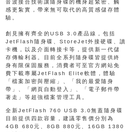
音波接合技術讓隨身碟的機身超緊密、觸
感更紮實，帶來無可取代的高質感儲存體
驗。
創見擁有齊全的USB 3.0產品線，包括
JetFlash隨身碟、StoreJet外接硬碟、讀
卡機，以及介面轉接卡等，提供新一代儲
存傳輸利器。目前全系列隨身碟皆提供終
身有限保固服務，消費者可至官方網站免
費下載專屬JetFlash Elite軟體，體驗
「檔案加密與壓縮」、「我的最愛隨身
帶」、「網頁自動登入」、「電子郵件帶
著走」等超強檔案管理工具。
全新JetFlash 760 USB 3.0無蓋隨身碟
目前提供四款容量，建議零售價分別為
4GB 680元、8GB 880元、16GB 1380