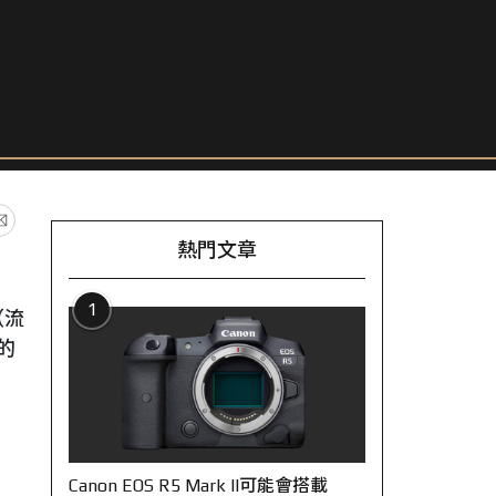
熱門文章
1
（流
的
Canon EOS R5 Mark II可能會搭載