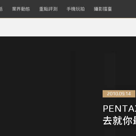
活
業界動態
重點評測
手機玩拍
攝影擂臺
2010.09.14
PENTA
去就你