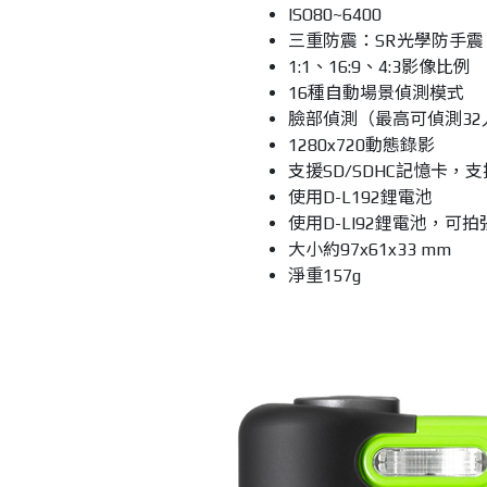
ISO80~6400
三重防震：SR光學防手震、
1:1、16:9、4:3影像比例
16種自動場景偵測模式
臉部偵測（最高可偵測3
1280x720動態錄影
支援SD/SDHC記憶卡，支
使用D-L192鋰電池
使用D-LI92鋰電池，可拍
大小約97x61x33 mm
淨重157g