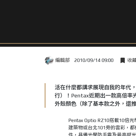
編輯部
2010/09/14 09:00
收
活在什麼都講求展現自我的年代
行）！Pentax近期出一款高倍率光
外殼顏色（除了基本款之外，還
Pentax Optio RZ10搭
建築物或台北101旁的雲彩，都綽綽
件，具備光學防手震及最高感光度