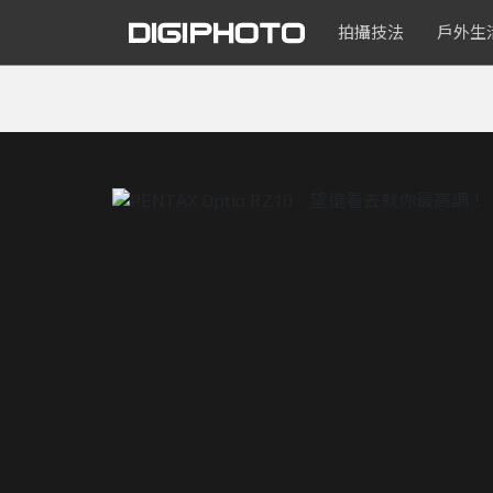
拍攝技法
戶外生