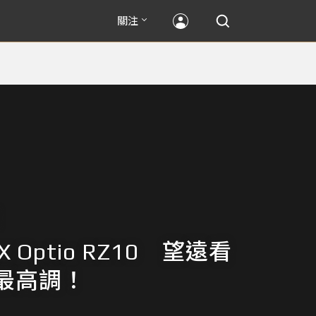
關注
X Optio RZ10 望遠看
最高調！