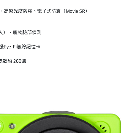
高感光度防震、電子式防震（Movie SR）
2人）、寵物臉部偵測
援Eye-Fi無線記憶卡
張數約 260張