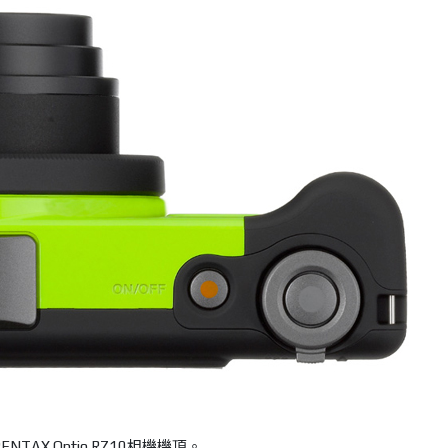
ENTAX Optio RZ10相機機頂。