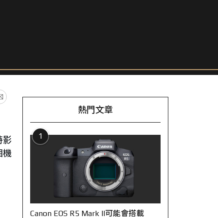
熱門文章
1
特影
相機
Canon EOS R5 Mark II可能會搭載