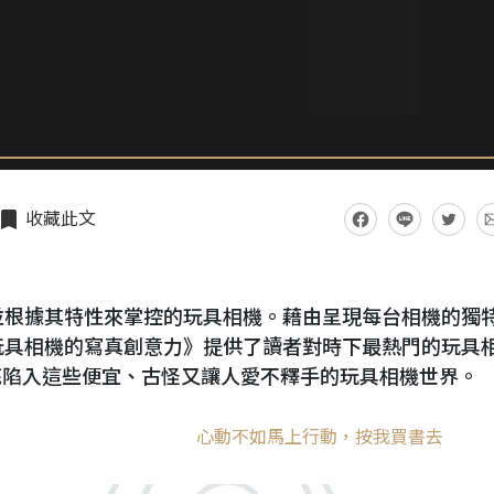
收藏此文
並根據其特性來掌控的玩具相機。藉由呈現每台相機的獨
玩具相機的寫真創意力》提供了讀者對時下最熱門的玩具
底陷入這些便宜、古怪又讓人愛不釋手的玩具相機世界。
心動不如馬上行動，按我買書去