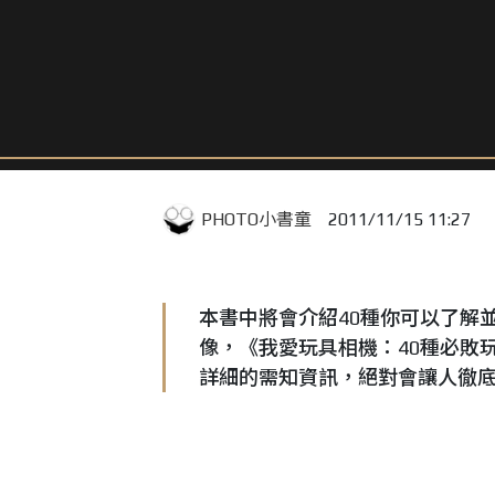
PHOTO小書童
2011/11/15 11:27
本書中將會介紹40種你可以了解
像，《我愛玩具相機：40種必敗
詳細的需知資訊，絕對會讓人徹