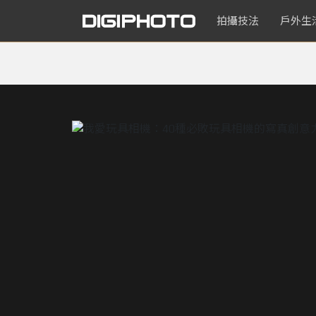
拍攝技法
戶外生