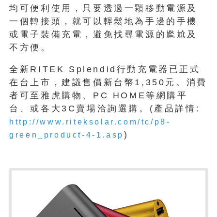
均可便利使用，只要透過一顆移動電源及
一個轉接頭，就可以輕鬆地為手邊的手機
或電子裝備充電，避免找尋電源的尷尬及
不方便。
全新RITEK Splendid行動充電器已正式
在台上市，建議售價新台幣1,350元。消費
者可至雅虎購物、PC HOME等網購平
台、或各大3C賣場洽詢選購。(產品詳情:
http://www.riteksolar.com/tc/p8-
)
green_product-4-1.asp