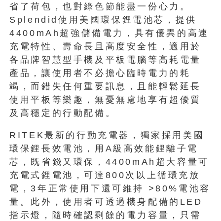
省了荷包，也對綠色節能盡一份心力。
Splendid使用美國環保鋰電池芯，提供
4400mAh超強儲備電力，具有優異的高速
充電特性、壽命長且高度安全性，適用於
各品牌智慧型手機及平板電腦等高耗電量
產品，讓使用者不必擔心臨時電力的耗
竭，而錯失任何重要訊息，且能輕鬆延長
使用平板等樂趣，無憂無慮地享有超優質
及高穩定的行動配備。
RITEK最新的行動充電器，獨家採用美國
環保鋰長效電池，用A級高效能鋰離子電
芯，既省錢又環保，4400mAh超大容量可
充電式鋰電池，可達800次以上循環充放
電，3年正常使用下還可維持 >80%電池容
量。此外，使用者可透過機身配備的LED
指示燈，隨時確認剩餘的電力容量，只需