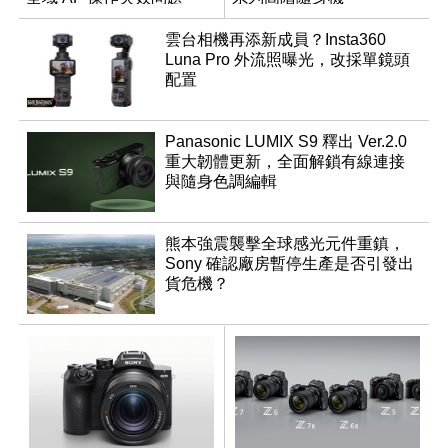
雲台相機再添新成員？Insta360
Luna Pro 外流照曝光，改採單鏡頭
配置
Panasonic LUMIX S9 釋出 Ver.2.0
重大韌體更新，全面解鎖有線連接
與隨身色調編輯
熊本強震襲擊全球感光元件重鎮，
Sony 確認廠房暫停生產是否引發出
貨危機？