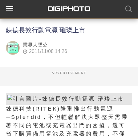
錸德長效行動電源 璀璨上市
業界大聲公
2011/11/08 14:26
ADVERTISEMENT
錸德科技(RITEK)隆重推出行動電源
─Splendid，不但輕鬆解決大眾整天需帶
著不同的電池或充電器出門的困擾，還可
省下購買備用電池及充電器的費用，不僅