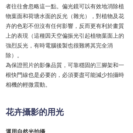
者往往會忽略這一點。偏光鏡可以有效地消除植
物葉面和荷塘水面的反光（雜光），對植物及花
卉的色彩不但沒有任何影響，反而更有利於畫質
上的表現（這種因天空偏振光引起植物葉面上的
強烈反光，有時電腦後製也很難將其完全消
除）。
為保證照片的影像品質，可靠穩固的三腳架和一
根快門線也是必要的，必須要盡可能減少拍攝時
相機的輕微震動。
花卉攝影的用光
運用自然光拍攝