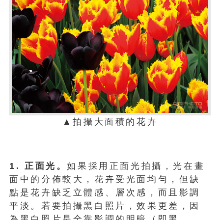
▲拍攝大面積的花卉
1. 正面光。
如果採用正面光拍攝，光在畫
面中的分佈較大，花卉受光面均勻，但缺
點是花卉缺乏立體感、層次感，而且影調
平淡。若要拍攝黑白照片，效果更差，因
為黑白照片是全靠影調的明暗（即黑、