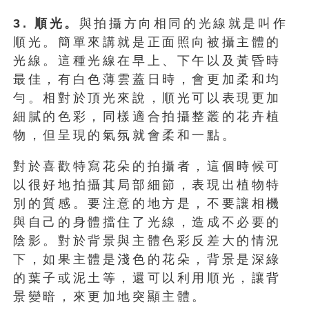
3. 順光。
與拍攝方向相同的光線就是叫作
順光。簡單來講就是正面照向被攝主體的
光線。這種光線在早上、下午以及黃昏時
最佳，有白色薄雲蓋日時，會更加柔和均
勻。相對於頂光來說，順光可以表現更加
細膩的色彩，同樣適合拍攝整叢的花卉植
物，但呈現的氣氛就會柔和一點。
對於喜歡特寫花朵的拍攝者，這個時候可
以很好地拍攝其局部細節，表現出植物特
別的質感。要注意的地方是，不要讓相機
與自己的身體擋住了光線，造成不必要的
陰影。對於背景與主體色彩反差大的情況
下，如果主體是淺色的花朵，背景是深綠
的葉子或泥土等，還可以利用順光，讓背
景變暗，來更加地突顯主體。