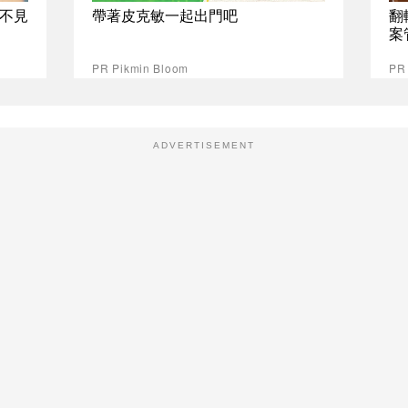
不見
帶著皮克敏一起出門吧
翻
案
PR Pikmin Bloom
P
ADVERTISEMENT