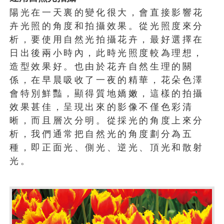
陽光在一天裏的變化很大，會直接影響花
卉光照的角度和拍攝效果。從光照度來分
析，要使用自然光拍攝花卉，最好選擇在
日出後兩小時內，此時光照度較為理想，
造型效果好。也由於花卉自然生理的關
係，在早晨吸收了一夜的精華，花朵色澤
會特別鮮豔，顯得質地嬌嫩，這樣的拍攝
效果甚佳，呈現出來的影像不僅色彩清
晰，而且層次分明。從採光的角度上來分
析，我們通常把自然光的角度劃分為五
種，即正面光、側光、逆光、頂光和散射
光。