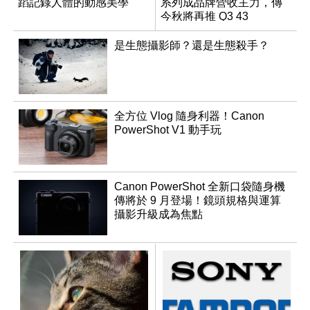
蹈記錄人體的動感美學
系列成品牌營收主力，傳
今秋將再推 Q3 43
Monochrom
是生態攝影師？還是生態殺手？
全方位 Vlog 隨身利器！Canon
PowerShot V1 動手玩
Canon PowerShot 全新口袋隨身機
傳將於 9 月登場！鏡頭規格與運算
攝影升級成為焦點