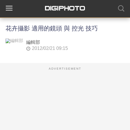
花卉攝影 適用的鏡頭 與 控光 技巧
編輯部
2012/02/21 09:15
ADVERTISEMENT