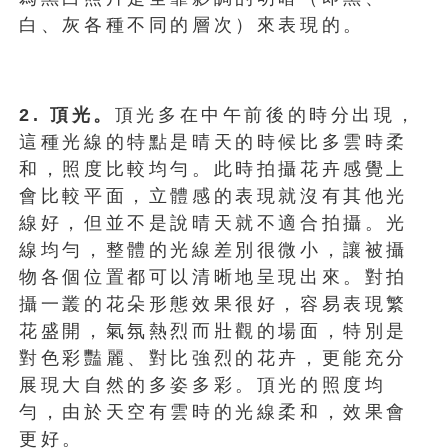
白、灰各種不同的層次）來表現的。
2. 頂光。
頂光多在中午前後的時分出現，
這種光線的特點是晴天的時候比多雲時柔
和，照度比較均勻。此時拍攝花卉感覺上
會比較平面，立體感的表現就沒有其他光
線好，但並不是說晴天就不適合拍攝。光
線均勻，整體的光線差別很微小，讓被攝
物各個位置都可以清晰地呈現出來。對拍
攝一叢的花朵形態效果很好，容易表現繁
花盛開，氣氛熱烈而壯觀的場面，特別是
對色彩豔麗、對比強烈的花卉，更能充分
展現大自然的多姿多彩。頂光的照度均
勻，由於天空有雲時的光線柔和，效果會
更好。