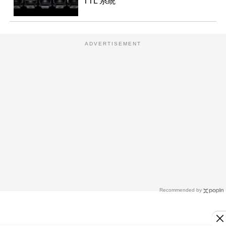
TTL 系統
ADVERTISEMENT
Recommended by