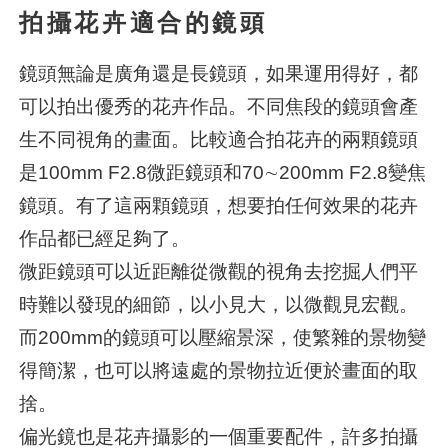
拍攝花卉適合的鏡頭
鏡頭無論是廣角還是長鏡頭，如果運用得好，都
可以拍出優秀的花卉作品。不同焦段的鏡頭會產
生不同視角的畫面。比較適合拍花卉的兩顆鏡頭
是100mm F2.8微距鏡頭和70∼200mm F2.8變焦
鏡頭。有了這兩顆鏡頭，想要拍任何效果的花卉
作品都已經足夠了。
微距鏡頭可以近距離從微觀的視角去挖掘人們平
時難以發現的細節，以小見大，以微觀見宏觀。
而200mm的鏡頭可以壓縮景深，使繁雜的景物變
得簡潔，也可以將遠處的景物拉近便於畫面的取
捨。
偏光鏡也是花卉攝影的一個重要配件，許多拍攝