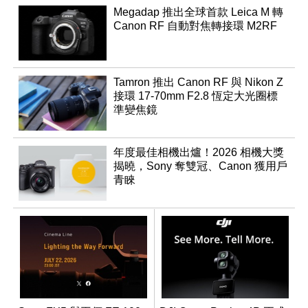
Megadap 推出全球首款 Leica M 轉
Canon RF 自動對焦轉接環 M2RF
Tamron 推出 Canon RF 與 Nikon Z
接環 17-70mm F2.8 恆定大光圈標
準變焦鏡
年度最佳相機出爐！2026 相機大獎
揭曉，Sony 奪雙冠、Canon 獲用戶
青睞